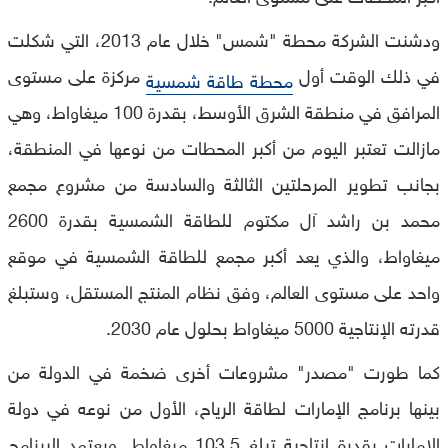
ودشنت الشركة محطة "شمس" خلال عام 2013، التي شكلت
في ذلك الوقت أول
مركزة على مستوى
محطة طاقة شمسية
المرافق في منطقة الشرق الأوسط، بقدرة 100 ميغاواط، وهي
مازالت تعتبر اليوم من أكبر المحطات من نوعها في المنطقة،
بجانب تطوير المرحلتين الثالثة والسادسة من مشروع مجمع
محمد بن راشد آل مكتوم للطاقة الشمسية بقدرة 2600
ميغاواط، والذي يعد أكبر مجمع للطاقة الشمسية في موقع
واحد على مستوى العالم، وفق نظام المنتج المستقل، وستبلغ
قدرته الإنتاجية 5000 ميغاواط بحلول عام 2030.
كما طورت "مصدر" مشروعات أخرى ضخمة في الدولة من
بينها برنامج الإمارات لطاقة الرياح، الأول من نوعه في دولة
الإمارات بقدرة إنتاجية تبلغ 103.5 ميغاواط. ويعتمد البرنامج