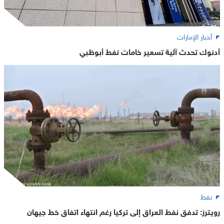
أخبار الإمارات
أدنوك تحدث آلية تسعير خامات نفط أبوظبي
نفط
رويترز: تدفق نفط العراق إلى تركيا رغم انتهاء اتفاق خط جيهان