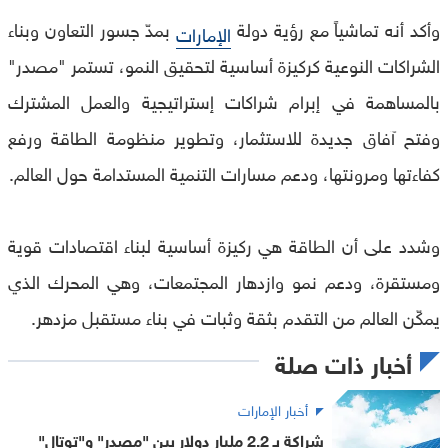
وأكد أنه تماشياً مع رؤية دولة
بمدّ جسور التعاون وبناء
الإمارات
الشراكات النوعية كركيزة أساسية لتحقيق النمو، تستمر "مصدر"
بالمساهمة في إبرام شراكات إستراتيجية والعمل المشترك
وفتح آفاق جديدة للاستثمار، وتطوير منظومة الطاقة ورفع
كفاءتها ومرونتها، ودعم مسارات التنمية المستدامة حول العالم.
وشدد على أن الطاقة هي ركيزة أساسية لبناء اقتصادات قوية
ومستقرة، ودعم نمو وازدهار المجتمعات، وهي المحرك الذي
يمكّن العالم من التقدم بثقة وثبات في بناء مستقبل مزدهر.
أخبار ذات صلة
أخبار الإمارات
شراكة بـ 2.2 مليار دولار بين "مصدر" و"توتال"