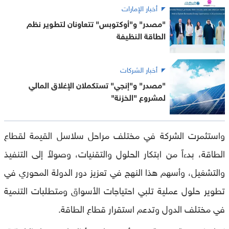
أخبار الإمارات
"مصدر" و"أوكتوبس" تتعاونان لتطوير نظم
الطاقة النظيفة
أخبار الشركات
"مصدر" و"إنجي" تستكملان الإغلاق المالي
لمشروع "الخزنة"
واستثمرت الشركة في مختلف مراحل سلاسل القيمة لقطاع
الطاقة، بدءاً من ابتكار الحلول والتقنيات، وصولاً إلى التنفيذ
والتشغيل، وأسهم هذا النهج في تعزيز دور الدولة المحوري في
تطوير حلول عملية تلبي احتياجات الأسواق ومتطلبات التنمية
في مختلف الدول وتدعم استقرار قطاع الطاقة.