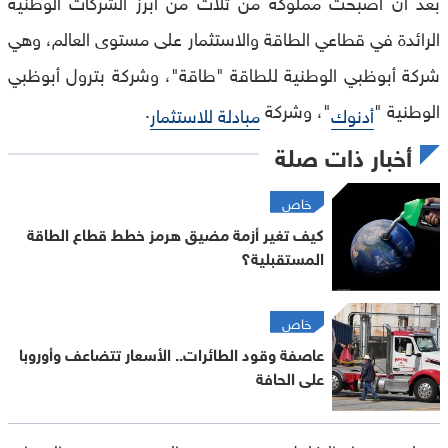
بعد أن أصبحت مملوكة من ثلاث من أبرز الشركات الوطنية
الرائدة في قطاعي الطاقة والاستثمار على مستوى العالم، وهي
شركة أبوظبي الوطنية للطاقة "طاقة"، وشركة بترول أبوظبي
الوطنية "
"، وشركة
.
أدنوك
مبادلة للاستثمار
أخبار ذات صلة
خاص
كيف تغير أزمة مضيق هرمز خطط قطاع الطاقة
المستقبلية؟
خاص
عاصفة وقود الطائرات.. الأسعار تتضاعف وأوروبا
على الحافة