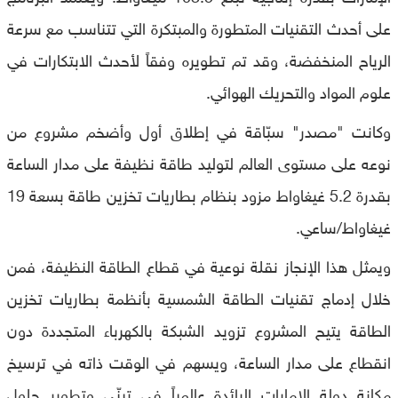
على أحدث التقنيات المتطورة والمبتكرة التي تتناسب مع سرعة
الرياح المنخفضة، وقد تم تطويره وفقاً لأحدث الابتكارات في
علوم المواد والتحريك الهوائي.
وكانت "مصدر" سبّاقة في إطلاق أول وأضخم مشروع من
نوعه على مستوى العالم لتوليد طاقة نظيفة على مدار الساعة
بقدرة 5.2 غيغاواط مزود بنظام بطاريات تخزين طاقة بسعة 19
غيغاواط/ساعي.
ويمثل هذا الإنجاز نقلة نوعية في قطاع الطاقة النظيفة، فمن
خلال إدماج تقنيات الطاقة الشمسية بأنظمة بطاريات تخزين
الطاقة يتيح المشروع تزويد الشبكة بالكهرباء المتجددة دون
انقطاع على مدار الساعة، ويسهم في الوقت ذاته في ترسيخ
مكانة دولة الإمارات الرائدة عالمياً في تبنّي وتطوير حلول