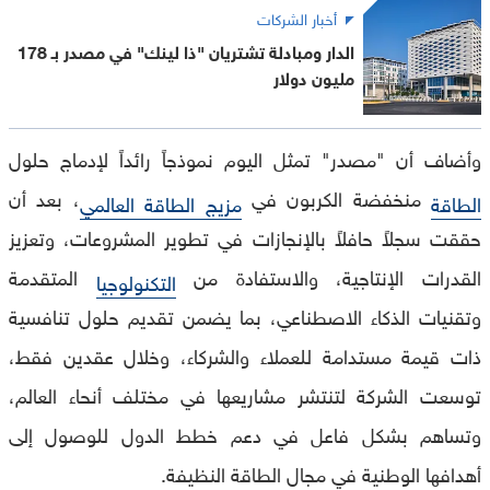
أخبار الشركات
الدار ومبادلة تشتريان "ذا لينك" في مصدر بـ 178
مليون دولار
وأضاف أن "مصدر" تمثل اليوم نموذجاً رائداً لإدماج حلول
منخفضة الكربون في
، بعد أن
الطاقة
مزيج الطاقة العالمي
حققت سجلاً حافلاً بالإنجازات في تطوير المشروعات، وتعزيز
القدرات الإنتاجية، والاستفادة من
المتقدمة
التكنولوجيا
وتقنيات الذكاء الاصطناعي، بما يضمن تقديم حلول تنافسية
ذات قيمة مستدامة للعملاء والشركاء، وخلال عقدين فقط،
توسعت الشركة لتنتشر مشاريعها في مختلف أنحاء العالم،
وتساهم بشكل فاعل في دعم خطط الدول للوصول إلى
أهدافها الوطنية في مجال الطاقة النظيفة.