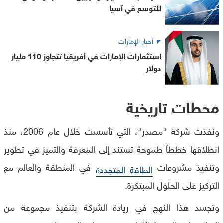
للتوسع في آسيا
أخبار الإمارات
استثمارات الإمارات في أفريقيا تتجاوز 110 مليار
دولار
محطات تاريخية
ونفذت شركة "مصدر"، التي تأسست خلال عام 2006، منذ
انطلاقها خططاً طموحة تستند إلى المعرفة والتميز في تطوير
وتنفيذ مشروعات
في المنطقة والعالم مع
الطاقة المتجددة
التركيز على الحلول المبتكرة.
وتجسد هذا النهج في ريادة الشركة بتنفيذ مجموعة من