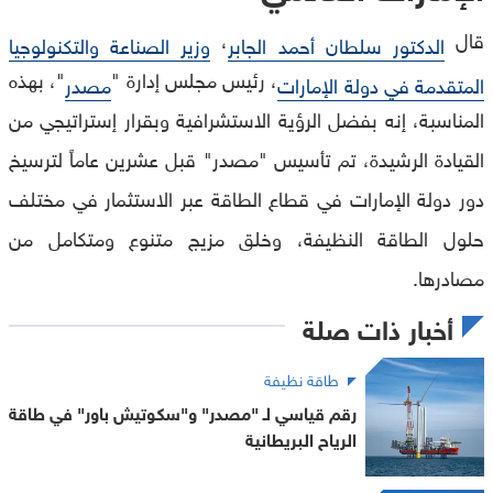
قال
،
الدكتور سلطان أحمد الجابر
وزير الصناعة والتكنولوجيا
، رئيس مجلس إدارة "
"، بهذه
المتقدمة في دولة الإمارات
مصدر
المناسبة، إنه بفضل الرؤية الاستشرافية وبقرار إستراتيجي من
القيادة الرشيدة، تم تأسيس "مصدر" قبل عشرين عاماً لترسيخ
دور دولة الإمارات في قطاع الطاقة عبر الاستثمار في مختلف
حلول الطاقة النظيفة، وخلق مزيج متنوع ومتكامل من
مصادرها.
أخبار ذات صلة
طاقة نظيفة
رقم قياسي لـ "مصدر" و"سكوتيش باور" في طاقة
الرياح البريطانية