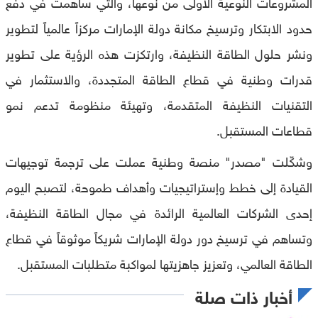
المشروعات النوعية الأولى من نوعها، والتي ساهمت في دفع
حدود الابتكار وترسيخ مكانة دولة الإمارات مركزاً عالمياً لتطوير
ونشر حلول الطاقة النظيفة، وارتكزت هذه الرؤية على تطوير
قدرات وطنية في قطاع الطاقة المتجددة، والاستثمار في
التقنيات النظيفة المتقدمة، وتهيئة منظومة تدعم نمو
قطاعات المستقبل.
وشكّلت "مصدر" منصة وطنية عملت على ترجمة توجيهات
القيادة إلى خطط وإستراتيجيات وأهداف طموحة، لتصبح اليوم
إحدى الشركات العالمية الرائدة في مجال الطاقة النظيفة،
وتساهم في ترسيخ دور دولة الإمارات شريكاً موثوقاً في قطاع
الطاقة العالمي، وتعزيز جاهزيتها لمواكبة متطلبات المستقبل.
أخبار ذات صلة