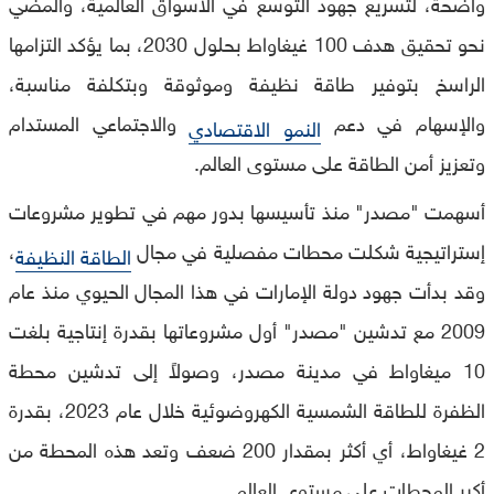
واضحة، لتسريع جهود التوسع في الأسواق العالمية، والمضي
نحو تحقيق هدف 100 غيغاواط بحلول 2030، بما يؤكد التزامها
الراسخ بتوفير طاقة نظيفة وموثوقة وبتكلفة مناسبة،
والإسهام في دعم
والاجتماعي المستدام
النمو الاقتصادي
وتعزيز أمن الطاقة على مستوى العالم.
أسهمت "مصدر" منذ تأسيسها بدور مهم في تطوير مشروعات
إستراتيجية شكلت محطات مفصلية في مجال
،
الطاقة النظيفة
وقد بدأت جهود دولة الإمارات في هذا المجال الحيوي منذ عام
2009 مع تدشين "مصدر" أول مشروعاتها بقدرة إنتاجية بلغت
10 ميغاواط في مدينة مصدر، وصولاً إلى تدشين محطة
الظفرة للطاقة الشمسية الكهروضوئية خلال عام 2023، بقدرة
2 غيغاواط، أي أكثر بمقدار 200 ضعف وتعد هذه المحطة من
أكبر المحطات على مستوى العالم.