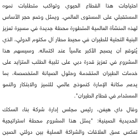
احتياجات هذا القطاع الحيوي وتواكب متطلبات نموه
المستقبلي على المستوى العالمي. ويمثل وضع حجر الأساس
لهذه المنشأة العالمية المتطورة محطة جديدة في مسيرة تعزيز
البنية التحتية للطيران في محيط مطار آل مكتوم الدولي، الذي
يُتوقع أن يصبح الأكبر عالمياً عند اكتماله. وسيسهم هذا
المشروع في تعزيز قدرة دبي على تلبية الطلب المتزايد على
خدمات الطيران المتقدمة وحلول الصيانة المتخصصة، بما
يدعم مكانة الإمارة كنموذج عالمي للتميز والابتكار والنمو
المستدام في قطاع الطيران".
وقال داي هيغن، رئيس مجلس إدارة شركة بناء السكك
الحديدية الصينية: "يمثل هذا المشروع محطة استراتيجية
تعكس عمق العلاقات والشراكة العملية بين دولتي الصين