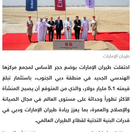
طيران الإمارات
احتفلت طيران الإمارات بوضع حجر الأساس لمجمع مركزها
الهندسي الجديد في منطقة دبي الجنوب، باستثمار تبلغ
قيمته 5.1 مليار دولار، والذي من المتوقع أن يصبح المنشأة
الأكثر تطوراً وحداثة على مستوى العالم في مجال الصيانة
والإصلاح والعمرة، بما يعزز ريادة طيران الإمارات ودبي في
قدرات البنية التحتية لقطاع الطيران العالمي.