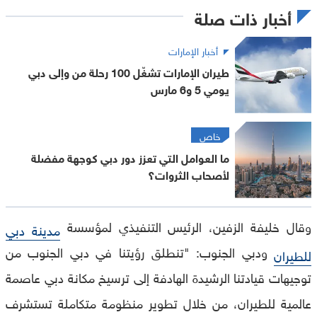
أخبار ذات صلة
أخبار الإمارات
طيران الإمارات تشغّل 100 رحلة من وإلى دبي
يومي 5 و6 مارس
خاص
ما العوامل التي تعزز دور دبي كوجهة مفضلة
لأصحاب الثروات؟
وقال خليفة الزفين، الرئيس التنفيذي لمؤسسة
مدينة دبي
ودبي الجنوب: "تنطلق رؤيتنا في دبي الجنوب من
للطيران
توجيهات قيادتنا الرشيدة الهادفة إلى ترسيخ مكانة دبي عاصمة
عالمية للطيران، من خلال تطوير منظومة متكاملة تستشرف