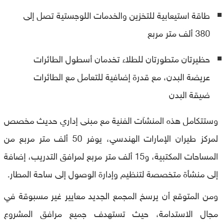
طاقة استيعابية للتخزين والخدمات اللوجستية تصل إلى
380 ألف متر مربع
حظيرتان متطورتان للطلاء تخدمان أسطول الطائرات
عريضة البدن، مع قدرة إضافية للتعامل مع الطائرات
ضيقة البدن
وستتكامل هذه المنشآت الفنية مع مبنى إداري حديث مخصص
لمركز طيران الإمارات الهندسي، يوفر 50 ألف متر مربع من
المساحات المكتبية، و15 ألف متر مربع لمرافق التدريب، إضافة
إلى منشأة متخصصة لتنظيم وإدارة الوصول إلى ساحة المطار.
ومن المتوقع أن يرسخ المجمع الجديد معايير غير مسبوقة في
مجال الاستدامة، حيث تستهدف جميع مرافق المشروع