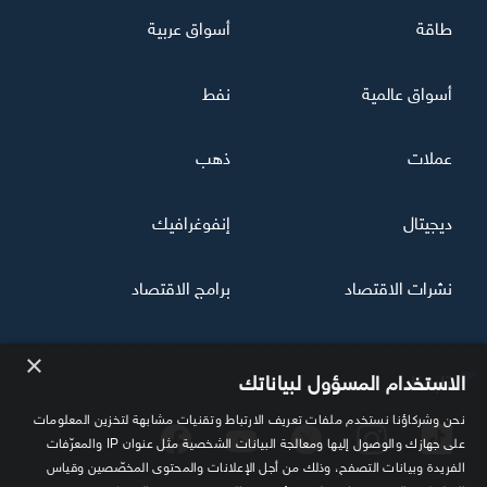
طاقة
أسواق عربية
أسواق عالمية
نفط
عملات
ذهب
ديجيتال
إنفوغرافيك
نشرات الاقتصاد
برامج الاقتصاد
×
تابعنا
الاستخدام المسؤول لبياناتك
نحن وشركاؤنا نستخدم ملفات تعريف الارتباط وتقنيات مشابهة لتخزين المعلومات
على جهازك والوصول إليها ومعالجة البيانات الشخصية مثل عنوان IP والمعرّفات
الفريدة وبيانات التصفح، وذلك من أجل الإعلانات والمحتوى المخصّصين وقياس