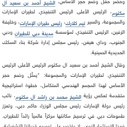
وحضر حفل وضع حجر الأساس،
الشيخ أحمد بن سعيد آل
، الرئيس الأعلى الرئيس التنفيذي لطيران الإمارات
مكتوم
والمجموعة، والسير
،
، وخليفة
تيم كلارك
رئيس طيران الإمارات
الزفين، الرئيس التنفيذي لمؤسسة
ودبي
مدينة دبي للطيران
الجنوب، وداي هيغن، رئيس مجلس إدارة شركة بناء السكك
الحديدية الصينية.
وقال الشيخ أحمد بن سعيد آل مكتوم الرئيس الأعلى الرئيس
التنفيذي لطيران الإمارات والمجموعة: "يمثّل وضع حجر
الأساس لهذا المجمع الهندسي المتكامل، خطوة استراتيجية
متقدمة تعكس رؤية
، نائب
الشيخ محمد بن راشد آل مكتوم
رئيس دولة الإمارات رئيس مجلس الوزراء حاكم دبي، وتعزز
طموحات دبي في ترسيخ مكانتها مركزاً عالمياً رائداً للطيران.
فهذا الاستثمار النوعي لا يقتصر على توسيع قدراتنا التشغيلية،