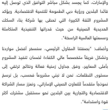
والإمارات، كما يجسد بشكل مباشر التوافق الذي توصل إليه
قائدا البلدين ورؤية دبي الطموحة للتنمية الاقتصادية. ويؤكد
المشروع الثقة الكبيرة التي تحظى بها شركة بناء السكك
الحديدية الصينية من حيث قدراتها التنفيذية المتكاملة
وسمعتها العالمية الراسخة".
وأضاف: "بصفتنا المقاول الرئيسي، سنسخر أفضل مواردنا
ونشكل فريقاً متخصصاً عالي الكفاءة لضمان تنفيذ المشروع
بأعلى المعايير، وفق جداول زمنية فعالة ونتائج ترتقي إلى
مستوى التطلعات. نحن لا نبني مشروعاً فحسب، بل نرسخ
نموذجاً متقدماً للتعاون الصيني الإماراتي، ونعزز مسار الشراكة
الاقتصادية والتجارية بين البلدين نحو مستقبل مشترك أكثر
قوة واستدامة".