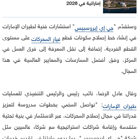
إماراتية في 2026
وستقدّم "
" استشارات فنية لطيران الإمارات
جي إي إيروسبيس
في إنشاء خط إصلاح مكونات قطع
على مستوى
غيار المحركات
القطع الفردية، إضافة إلى نقل المعرفة إلى فرق العمل في
المركز، وفق أفضل الممارسات والمعايير العالمية في هذا
المجال.
وقال عادل الرضا، نائب رئيس والرئيس التنفيذي للعمليات
: "نواصل المضي بخطوات مدروسة لتعزيز
طيران الإمارات
قدراتنا في مجال إصلاح المحركات، عبر الاستثمار في بنية تحتية
متقدمة وإقامة شراكات استراتيجية مع شركاء عالميين مثل
شركة "جي إي إيروسبيس"، بما يدعم رؤيتنا في تقديم خدمات