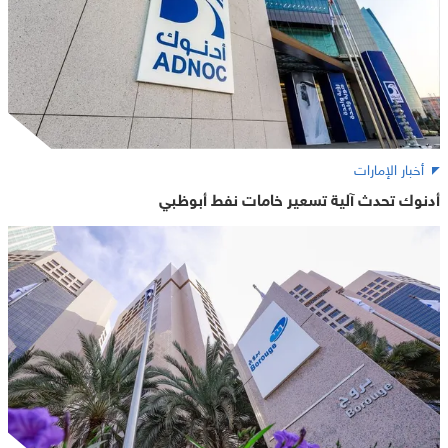
أخبار الإمارات
أدنوك تحدث آلية تسعير خامات نفط أبوظبي