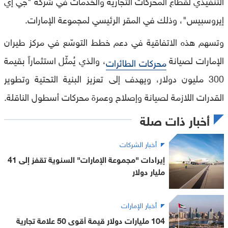
التنفيذي لقطاع المحركات التجارية والخدمات في شركة "جي إي
إيروسبيس"، وذلك في المقر الرئيسي لمجموعة الإمارات.
وتسهم هذه الاتفاقية في دعم خطط التوسّع في مركز طيران
الإمارات لصيانة
، والذي يُمثّل استثماراً بقيمة
محركات الطائرات
300 مليون دولار، ويهدف إلى تعزيز البنية التحتية وتطوير
القدرات اللازمة لصيانة وإصلاح وعمرة محركات أسطول الناقلة.
أخبار ذات صلة
أخبار الشركات
إيرادات "مجموعة الإمارات" السنوية تقفز إلى 41
مليار دولار
أخبار الإمارات
104 مليارات دولار قيمة أقوى 50 علامة تجارية