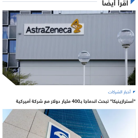
اقرأ أيضاً
أخبار الشركات
"أسترازينيكا" تبحث اندماجا بـ400 مليار دولار مع شركة أميركية