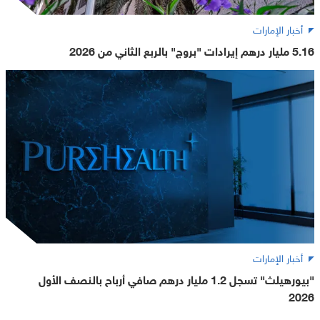
أخبار الإمارات
5.16 مليار درهم إيرادات "بروج" بالربع الثاني من 2026
أخبار الإمارات
"بيورهيلث" تسجل 1.2 مليار درهم صافي أرباح بالنصف الأول
2026