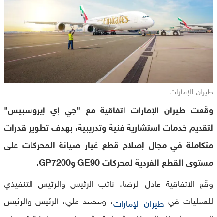
طيران الإمارات
وقّعت طيران الإمارات اتفاقية مع "جي إي إيروسبيس"
لتقديم خدمات استشارية فنية وتدريبية، بهدف تطوير قدرات
متكاملة في مجال إصلاح قطع غيار صيانة المحركات على
مستوى القطع الفردية لمحركات GE90 وGP7200.
وقّع الاتفاقية عادل الرضا، نائب الرئيس والرئيس التنفيذي
للعمليات في
، ومحمد علي، الرئيس والرئيس
طيران الإمارات