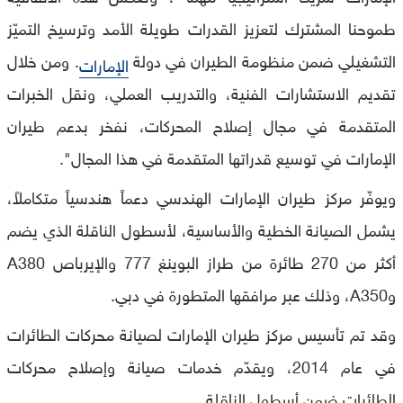
طموحنا المشترك لتعزيز القدرات طويلة الأمد وترسيخ التميّز
التشغيلي ضمن منظومة الطيران في دولة
. ومن خلال
الإمارات
تقديم الاستشارات الفنية، والتدريب العملي، ونقل الخبرات
المتقدمة في مجال إصلاح المحركات، نفخر بدعم طيران
الإمارات في توسيع قدراتها المتقدمة في هذا المجال".
ويوفّر مركز طيران الإمارات الهندسي دعماً هندسياً متكاملاً،
يشمل الصيانة الخطية والأساسية، لأسطول الناقلة الذي يضم
أكثر من 270 طائرة من طراز البوينغ 777 والإيرباص A380
وA350، وذلك عبر مرافقها المتطورة في دبي.
وقد تم تأسيس مركز طيران الإمارات لصيانة محركات الطائرات
في عام 2014، ويقدّم خدمات صيانة وإصلاح محركات
الطائرات ضمن أسطول الناقلة.