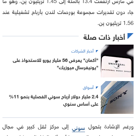
في مارس ارتفعت 13.4 بالمئة إلى 1.45 تريليون ين، وهو ما
جاء دون تقديرات مجموعة بورصات لندن بأرباح تشغيلية عند
1.56 تريليون ين.
أخبار ذات صلة
أخبار الشركات
"أكمان" يعرض 56 مليار يورو للاستحواذ على
"يونيفرسال ميوزيك"
أسواق
2.4 مليار دولار أرباح سوني الفصلية بنمو 11%
على أساس سنوي
ورغم الإشادة بتحول
إلى مركز ثقل كبير في مجال
سوني