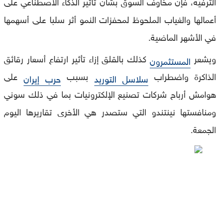
الترفيه، فإن مخاوف السوق بشأن تأثير الذكاء الاصطناعي على
أعمالها والغياب الملحوظ لمحفزات النمو أثر سلبا على أسهمها
في الأشهر الماضية.
ويشعر
كذلك بالقلق إزاء تأثير ارتفاع أسعار رقائق
المستثمرون
الذاكرة واضطراب
بسبب
على
سلاسل التوريد
حرب إيران
هوامش أرباح شركات تصنيع الإلكترونيات بما في ذلك سوني
ومنافستها نينتندو التي ستصدر هي الأخرى تقاريرها اليوم
الجمعة.