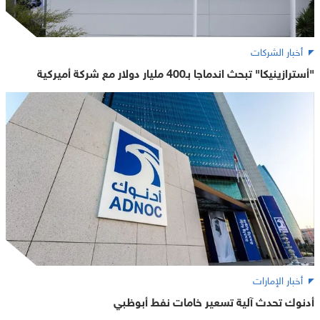
أخبار الشركات
"أسترازينيكا" تبحث اندماجا بـ400 مليار دولار مع شركة أميركية
أخبار الإمارات
أدنوك تحدث آلية تسعير خامات نفط أبوظبي