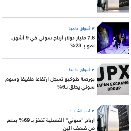
أسواق عالمية
7.8 مليار دولار أرباح سوني في 9 أشهر..
نمو بـ 23%
أسواق عالمية
بورصة طوكيو تسجل ارتفاعا طفيفا وسهم
سوني يحلق بـ6%
أخبار الشركات
أرباح "سوني" الفصلية تقفز بـ 69% بدعم
من ضعف الين