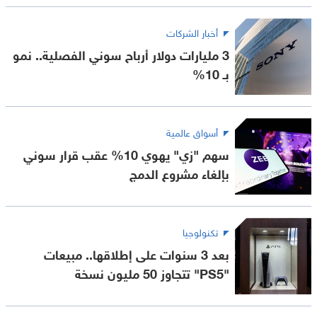
أخبار الشركات
3 مليارات دولار أرباح سوني الفصلية.. نمو
بـ 10%
أسواق عالمية
سهم "زي" يهوي 10% عقب قرار سوني
بإلغاء مشروع الدمج
تكنولوجيا
بعد 3 سنوات على إطلاقها.. مبيعات
"PS5" تتجاوز 50 مليون نسخة