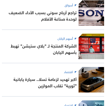
أسواق
تراجع أرباح سوني بسبب الأداء الضعيف
لوحدة صناعة الأفلام
أسهم اليابان
الشركة المنتجة لـ "بلاي ستيشن" تهبط
بأسهم اليابان
اقتصاد
أكبر تهديد لزعامة تسلا.. سيارة يابانية
"ثورية" تقلب الموازين
اقتصاد