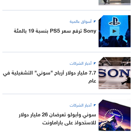
أسواق عالمية
Sony ترفع سعر PS5 بنسبة 19 بالمئة
أخبار الشركات
7.7 مليار دولار أرباح "سوني" التشغيلية في
عام
أخبار الشركات
سوني وأبولو تعرضان 26 مليار دولار
للاستحواذ على باراماونت