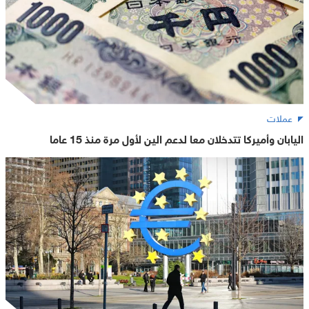
عملات
اليابان وأميركا تتدخلان معا لدعم الين لأول مرة منذ 15 عاما