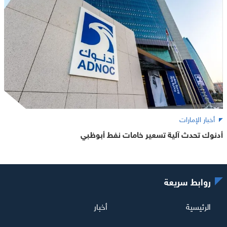
أخبار الإمارات
أدنوك تحدث آلية تسعير خامات نفط أبوظبي
روابط سريعة
الرئيسية
أخبار