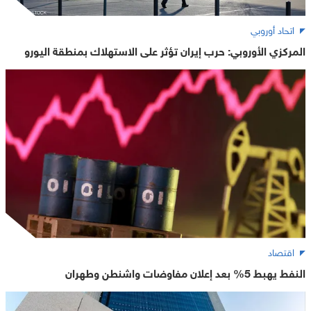
اتحاد أوروبي
المركزي الأوروبي: حرب إيران تؤثر على الاستهلاك بمنطقة اليورو
اقتصاد
النفط يهبط 5% بعد إعلان مفاوضات واشنطن وطهران