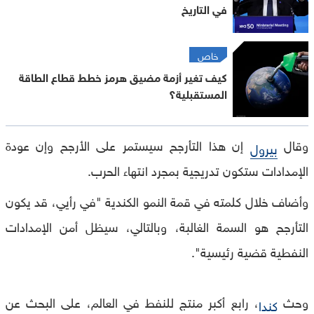
في التاريخ
خاص
كيف تغير أزمة مضيق هرمز خطط قطاع الطاقة
المستقبلية؟
وقال
إن هذا التأرجح سيستمر على الأرجح وإن عودة
بيرول
الإمدادات ستكون تدريجية بمجرد انتهاء الحرب.
وأضاف خلال كلمته في قمة النمو الكندية "في رأيي، قد يكون
التأرجح هو السمة الغالبة، وبالتالي، سيظل أمن الإمدادات
النفطية قضية رئيسية".
وحث
، رابع أكبر منتج للنفط في العالم، على البحث عن
كندا