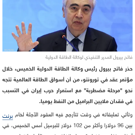
فاتح بيرول المدير التنفيذي لوكالة الطاقة الدولية
حذر فاتح بيرول رئيس وكالة الطاقة الدولية الخميس، خلال
مؤتمر عقد في تورونتو، من أن أسواق الطاقة العالمية تتجه
نحو "مرحلة مضطربة" مع استمرار حرب إيران في التسبب
في فقدان ملايين البراميل من النفط يوميا.
وتأتي تعليقاته في وقت تتأرجح فيه العقود الآجلة لخام
برنت
بين 96 دولارا وأكثر من 102 دولار للبرميل أمس الخميس، في