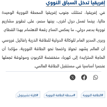
إفريقيا تدخل السباق النووي
في إفريقيا، تمتلك جنوب إفريقيا المحطة النووية الوحيدة
حاليا، بينما تعمل دول أخرى، بينها مصر، على تطوير مشاريع
نووية بدعم دولي، ما يعكس اتساع رقعة الاهتمام بهذا القطاع.
ويرى المدير العام للوكالة الدولية للطاقة الذرية رافائيل غروسي
أن العالم يشهد تحولا واضحا نحو الطاقة النووية، مؤكدا أن
الحاجة المتزايدة إلى كهرباء منخفضة الكربون وموثوقة تجعلها
عنصرا أساسيا في مستقبل الطاقة العالمي.
#الطاقة النووية
#محطة الطاقة النووية
#كارثة تشيرنوبل