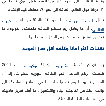
وتشير البيانات إلى وجود أكثر من 400 مفاعل نووي نشط في
31 دولة حول العالم، إضافة إلى نحو 70 مفاعلا قيد الإنشاء.
تمثل
حاليا نحو 10 بالمئة من إنتاج
الطاقة النووية
الكهرباء
، أي ما يعادل ربع مصادر الطاقة منخفضة الكربون، ما
العالمي
يعكس استمرار حضورها رغم الجدل المحيط بها.
تقنيات أكثر أمانا وكلفة أقل تعزز العودة
رغم أن كوارث مثل
وكارثة
عام 2011
تشيرنوبل
فوكوشيما
قلصت الزخم العالمي نحو الطاقة النووية لسنوات، إلا أن
القطاع يشهد اليوم تطورا ملحوظا في معايير السلامة، إلى
جانب انخفاض تكاليف البناء والتشغيل، ما أعاد تعزيز جاذبيته
في سياسات الطاقة الحديثة.