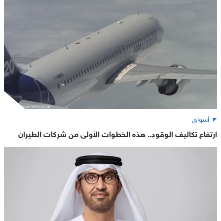
أسواق
ارتفاع تكاليف الوقود.. هذه الخطوات الأولى من شركات الطيران