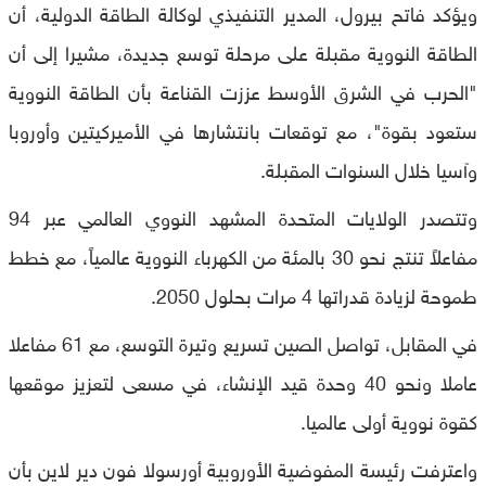
ويؤكد فاتح بيرول، المدير التنفيذي لوكالة الطاقة الدولية، أن
الطاقة النووية مقبلة على مرحلة توسع جديدة، مشيرا إلى أن
"الحرب في الشرق الأوسط عززت القناعة بأن الطاقة النووية
ستعود بقوة"، مع توقعات بانتشارها في الأميركيتين وأوروبا
وآسيا خلال السنوات المقبلة.
وتتصدر الولايات المتحدة المشهد النووي العالمي عبر 94
مفاعلاً تنتج نحو 30 بالمئة من الكهرباء النووية عالمياً، مع خطط
طموحة لزيادة قدراتها 4 مرات بحلول 2050.
في المقابل، تواصل الصين تسريع وتيرة التوسع، مع 61 مفاعلا
عاملا ونحو 40 وحدة قيد الإنشاء، في مسعى لتعزيز موقعها
كقوة نووية أولى عالميا.
واعترفت رئيسة المفوضية الأوروبية أورسولا فون دير لاين بأن