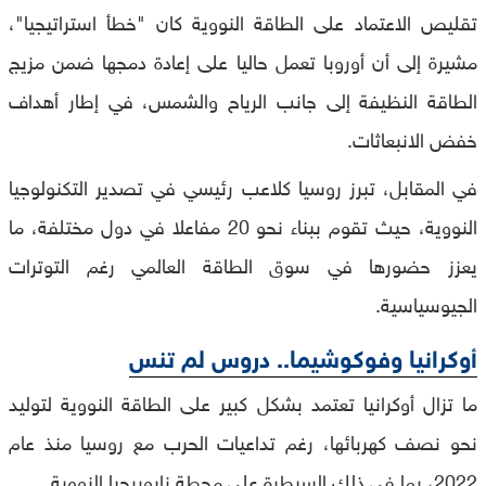
تقليص الاعتماد على الطاقة النووية كان "خطأ استراتيجيا"،
مشيرة إلى أن أوروبا تعمل حاليا على إعادة دمجها ضمن مزيج
الطاقة النظيفة إلى جانب الرياح والشمس، في إطار أهداف
خفض الانبعاثات.
في المقابل، تبرز روسيا كلاعب رئيسي في تصدير التكنولوجيا
النووية، حيث تقوم ببناء نحو 20 مفاعلا في دول مختلفة، ما
يعزز حضورها في سوق الطاقة العالمي رغم التوترات
الجيوسياسية.
أوكرانيا وفوكوشيما.. دروس لم تنس
ما تزال أوكرانيا تعتمد بشكل كبير على الطاقة النووية لتوليد
نحو نصف كهربائها، رغم تداعيات الحرب مع روسيا منذ عام
2022، بما في ذلك السيطرة على محطة زابوريجيا النووية.