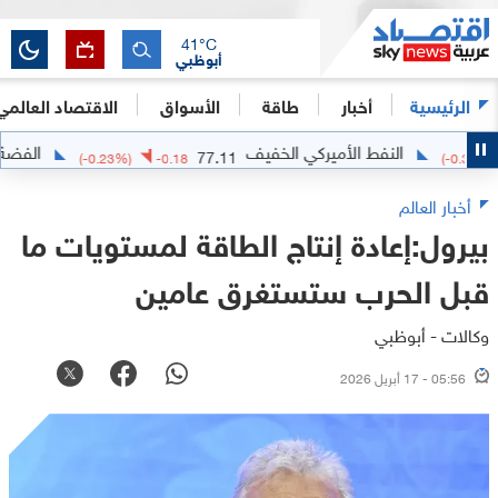
41
°C
أبوظبي
الرئيسية
أخبار
طاقة
الأسواق
الاقتصاد العالمي
النفط الأميركي الخفيف
الفضة
5516
77.11
(
-0.23
%)
-0.18
(
-
أخبار العالم
بيرول:إعادة إنتاج الطاقة لمستويات ما
قبل الحرب ستستغرق عامين
وكالات - أبوظبي
05:56 - 17 أبريل 2026