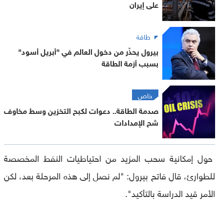
على إيران
طاقة
بيرول يحذّر من دخول العالم في "أبريل أسود"
بسبب أزمة الطاقة
خاص
صدمة الطاقة.. دعوات لكبح التخزين وسط مخاوف
شح الإمدادات
حول ‌إمكانية ‌سحب المزيد ‌من ‌احتياطيات ⁠النفط ⁠المخصصة
‌للطوارئ، قال فاتح بيرول: "⁠لم نصل ⁠إلى هذه ⁠المرحلة بعد، لكن
الأمر قيد ‌الدراسة بالتأكيد".