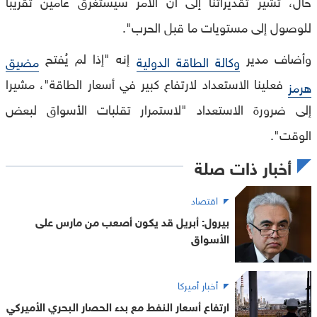
حال، تشير تقديراتنا إلى أن الأمر سيستغرق عامين تقريبا
للوصول إلى مستويات ما قبل الحرب".
وأضاف مدير
إنه "إذا لم يُفتح
وكالة الطاقة الدولية
مضيق
فعلينا الاستعداد لارتفاع كبير في أسعار الطاقة"، مشيرا
هرمز
إلى ضرورة الاستعداد "لاستمرار تقلبات الأسواق لبعض
الوقت".
أخبار ذات صلة
اقتصاد
بيرول: أبريل قد يكون أصعب من مارس على
الأسواق
أخبار أميركا
ارتفاع أسعار النفط مع بدء الحصار البحري الأميركي