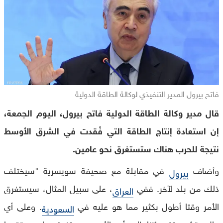
فاتح بيرول المدير التنفيذي لوكالة الطاقة الدولية
قال مدير وكالة الطاقة الدولية فاتح بيرول، اليوم الجمعة،
إن استعادة إنتاج الطاقة التي فُقدت في الشرق الأوسط
نتيجة للحرب هناك ستستغرق نحو عامين.
وأضاف
في مقابلة مع صحيفة سويسرية "سيختلف
بيرول
ذلك من بلد لآخر. ففي
، على سبيل المثال، سيستغرق
العراق
الأمر وقتا أطول بكثير مما هو عليه في
. وعلى أي
السعودية