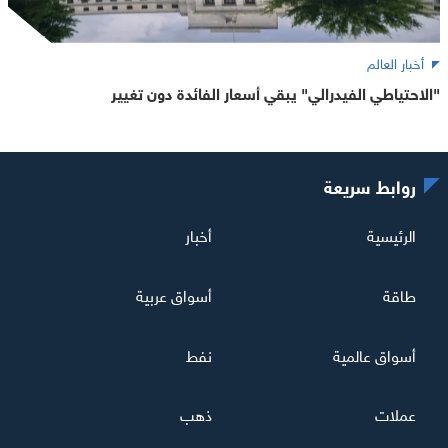
أخبار العالم
"الاحتياطي الفيدرالي" يبقي أسعار الفائدة دون تغيير
روابط سريعة
الرئيسية
أخبار
طاقة
أسواق عربية
أسواق عالمية
نفط
عملات
ذهب