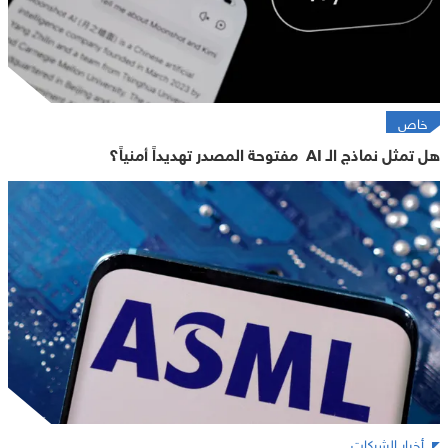
خاص
هل تمثل نماذج الـ AI مفتوحة المصدر تهديداً أمنياً؟
أخبار الشركات