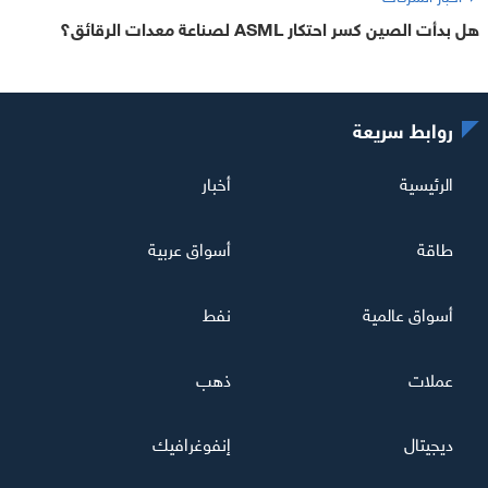
هل بدأت الصين كسر احتكار ASML لصناعة معدات الرقائق؟
روابط سريعة
الرئيسية
أخبار
طاقة
أسواق عربية
أسواق عالمية
نفط
عملات
ذهب
ديجيتال
إنفوغرافيك