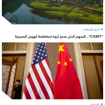
أخبار الشركات
"CXMT".. السهم الذي صنع ثروة لمقاطعة آنهوي الصينية
اقتصاد