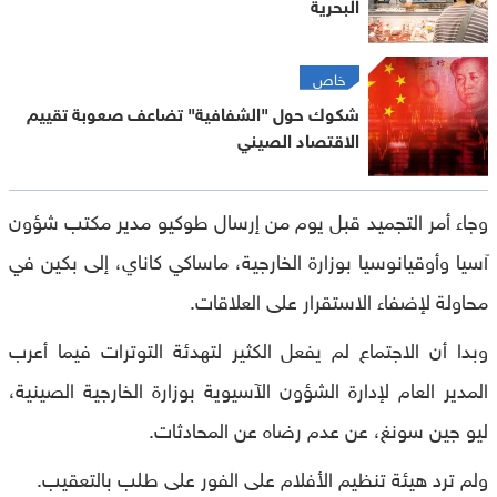
البحرية
خاص
شكوك حول "الشفافية" تضاعف صعوبة تقييم
الاقتصاد الصيني
وجاء أمر التجميد قبل يوم من إرسال طوكيو مدير مكتب شؤون
آسيا وأوقيانوسيا بوزارة الخارجية، ماساكي كاناي، إلى بكين في
محاولة لإضفاء الاستقرار على العلاقات.
وبدا أن الاجتماع لم يفعل الكثير لتهدئة التوترات فيما أعرب
المدير العام لإدارة الشؤون الآسيوية بوزارة الخارجية الصينية،
ليو جين سونغ، عن عدم رضاه عن المحادثات.
ولم ترد هيئة تنظيم الأفلام على الفور على طلب بالتعقيب.