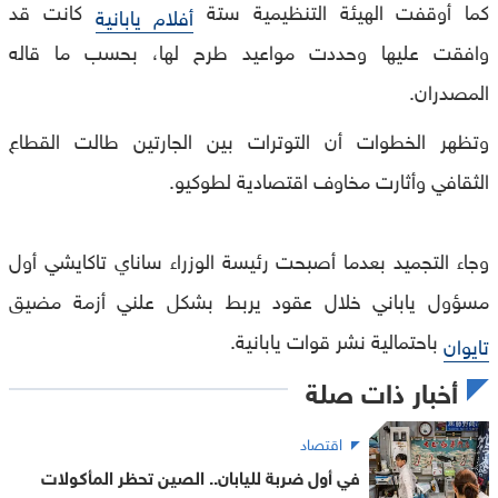
كما أوقفت الهيئة التنظيمية ستة
كانت قد
أفلام يابانية
وافقت عليها وحددت مواعيد طرح لها، بحسب ما قاله
المصدران.
وتظهر الخطوات أن التوترات بين الجارتين طالت القطاع
الثقافي وأثارت مخاوف اقتصادية لطوكيو.
وجاء التجميد بعدما أصبحت رئيسة الوزراء ساناي تاكايشي أول
مسؤول ياباني خلال عقود يربط بشكل علني أزمة مضيق
باحتمالية نشر قوات يابانية.
تايوان
أخبار ذات صلة
اقتصاد
في أول ضربة لليابان.. الصين تحظر المأكولات