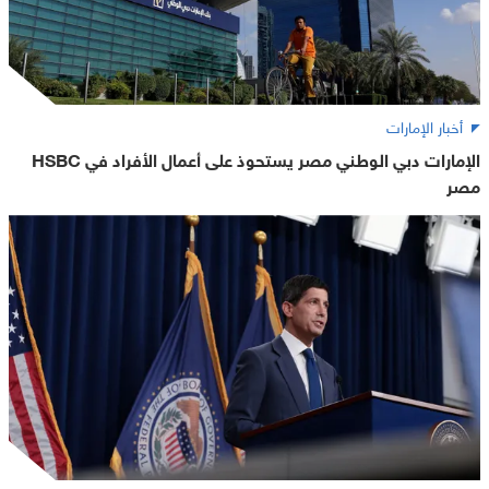
أخبار الإمارات
الإمارات دبي الوطني مصر يستحوذ على أعمال الأفراد في HSBC
مصر