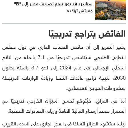
ستاندرد آند بورز ترفع تصنيف مصر إلى "B"
وفيتش تؤكده
الفائض يتراجع تدريجيًا
يشير التقرير إلى أن فائض الحساب الجاري في دول مجلس
التعاون الخليجي سيتقلص تدريجيًا من 7.1 بالمئة من الناتج
المحلي الإجمالي في عام 2024 إلى نحو 3.7 بالمئة بحلول
2030، نتيجة تراجع عائدات النفط وزيادة الواردات المرتبطة
بمشروعات التنويع الاقتصادي.
أما في العراق، فيُتوقع تحسن الميزان الخارجي تدريجيًا مع
استمرار ضبط أوضاع المالية العامة وزيادة الصادرات النفطية.
بينما ستشهد الجزائر اتساعًا في العجز الجاري على المدى القريب