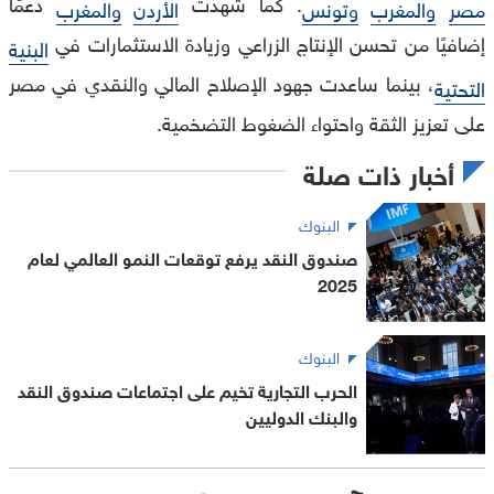
. كما شهدت
دعمًا
مصر
والمغرب
وتونس
الأردن
والمغرب
إضافيًا من تحسن الإنتاج الزراعي وزيادة الاستثمارات في
البنية
، بينما ساعدت جهود الإصلاح المالي والنقدي في مصر
التحتية
على تعزيز الثقة واحتواء الضغوط التضخمية.
أخبار ذات صلة
البنوك
صندوق النقد يرفع توقعات النمو العالمي لعام
2025
البنوك
الحرب التجارية تخيم على اجتماعات صندوق النقد
والبنك الدوليين