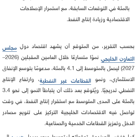
بالمئة في التوقعات السابقة، مع استمرار الإصلاحات
الاقتصادية وزيادة إنتاج النفط.
بحسب التقرير، من المتوقع أن يشهد اقتصاد دول
مجلس
نموًا متسارعًا خلال العامين المقبلين (2026–
التعاون الخليجي
2027) ليصل بالمتوسط إلى 4.1 بالمئة، مدعومًا بتوسع الإنفاق
الاستثماري، ونمو
، وارتفاع الإنتاج
القطاعات غير النفطية
النفطي تدريجيًا. ويُتوقع بعد ذلك أن يتباطأ النمو إلى نحو 3.4
بالمئة على المدى المتوسط مع استقرار إنتاج النفط، في وقت
تواصل فيه الاقتصادات الخليجية التركيز على تنويع مصادر
الدخل وتعزيز القطاعات الخدمية والصناعية.
كما خفض الصندوق توقعاته لمتوسط سعر برميل
إلى