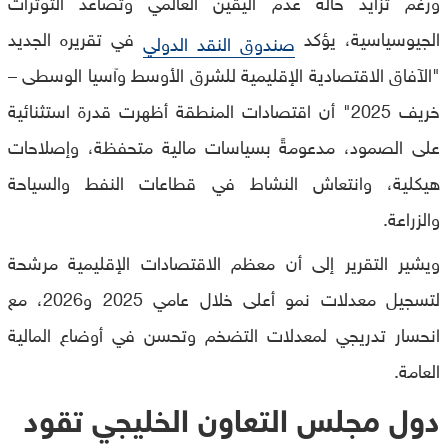
ورغم تزايد حالة عدم اليقين العالمي وتصاعد التوترات
الجيوسياسية، يؤكد
في تقريره الجديد
صندوق النقد الدولي
"الآفاق الاقتصادية الإقليمية للشرق الأوسط وآسيا الوسطى –
خريف 2025" أن اقتصادات المنطقة أظهرت قدرة استثنائية
على الصمود، مدعومةً بسياسات مالية متحفظة، وإصلاحات
هيكلية، وانتعاش النشاط في قطاعات النفط والسياحة
والزراعة.
ويشير التقرير إلى أن معظم الاقتصادات الإقليمية مرشحة
لتسجيل معدلات نمو أعلى خلال عامي 2025 و2026، مع
انحسار تدريجي لمعدلات التضخم وتحسن في أوضاع المالية
العامة.
دول مجلس التعاون الخليجي تقود