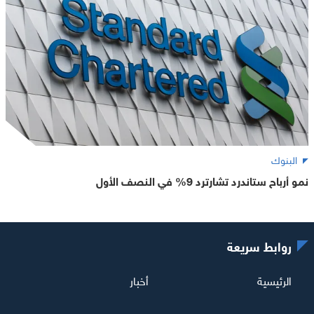
البنوك
نمو أرباح ستاندرد تشارترد 9% في النصف الأول
روابط سريعة
الرئيسية
أخبار