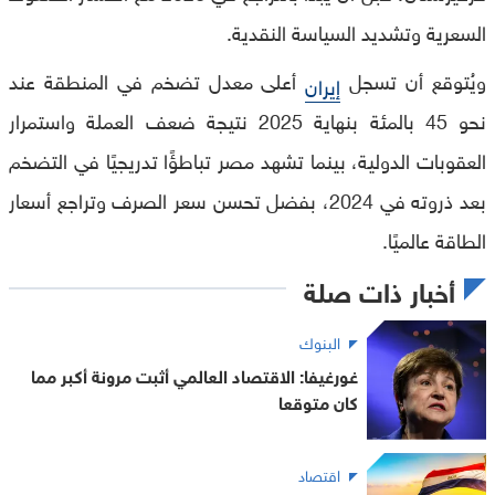
السعرية وتشديد السياسة النقدية.
ويُتوقع أن تسجل
أعلى معدل تضخم في المنطقة عند
إيران
نحو 45 بالمئة بنهاية 2025 نتيجة ضعف العملة واستمرار
العقوبات الدولية، بينما تشهد مصر تباطؤًا تدريجيًا في التضخم
بعد ذروته في 2024، بفضل تحسن سعر الصرف وتراجع أسعار
الطاقة عالميًا.
أخبار ذات صلة
البنوك
غورغيفا: الاقتصاد العالمي أثبت مرونة أكبر مما
كان متوقعا
اقتصاد