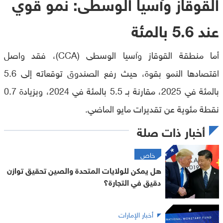
القوقاز وآسيا الوسطى: نمو قوي
عند 5.6 بالمئة
أما منطقة القوقاز وآسيا الوسطى (CCA)، فقد واصل
اقتصادها النمو بقوة، حيث رفع الصندوق توقعاته إلى 5.6
بالمئة في 2025، مقارنة بـ 5.5 بالمئة في 2024، وبزيادة 0.7
نقطة مئوية عن تقديرات مايو الماضي.
أخبار ذات صلة
خاص
هل يمكن للولايات المتحدة والصين تحقيق توازن
دقيق في التجارة؟
أخبار الإمارات