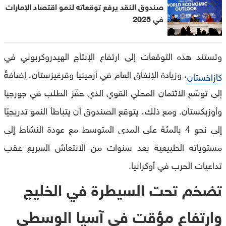
صندوق النقد يرفع توقعاته لنمو اقتصاد الإمارات
في 2025
وتستند هذه التوقعات إلى ارتفاع الإنتاج الهيدروكربوني في
، وزيادة الإنفاق العام في أرمينيا وقرغيزستان، إضافةً
كازاخستان
إلى توسّع الائتمان المحلي القوي الذي حفّز الطلب في جورجيا
وأوزبكستان. ومع ذلك، يتوقع الصندوق أن يتباطأ النمو تدريجيًا
إلى نحو 4 بالمئة على المدى المتوسط مع عودة النشاط إلى
مستوياته الطبيعية بعد سنوات من الانتعاش السريع عقب
تداعيات الحرب في أوكرانيا.
تضخم تحت السيطرة في الخليج
وارتفاع مؤقت في آسيا الوسطى