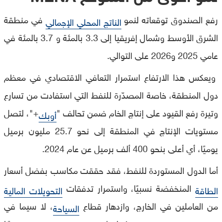
رفع الصندوق توقعاته لنمو
في منطقة
الناتج المحلي الإجمالي
الشرق الأوسط وشمال إفريقيا إلى 3.3 بالمئة و 3.7 بالمئة في
عامي 2025 و2026 على التوالي.
ويعكس هذا الارتفاع استمرار التعافي الاقتصادي في معظم
دول المنطقة، خاصة المصدّرة للنفط التي استفادت من تسارع
وتيرة رفع القيود على إنتاج الخام ضمن تحالف "
+"، لتصل
أوبك
مستويات الإنتاج في المنطقة إلى نحو 25.7 مليون برميل
يوميًا، أي أعلى بنحو 400 ألف برميل عن عام 2024.
أما الدول المستوردة للنفط، فقد حققت مكاسب بفضل أسعار
المنخفضة نسبيًا، واستمرار تدفقات
الطاقة
التحويلات المالية
من العاملين في الخارج، وازدهار قطاع
، لا سيما في
السياحة