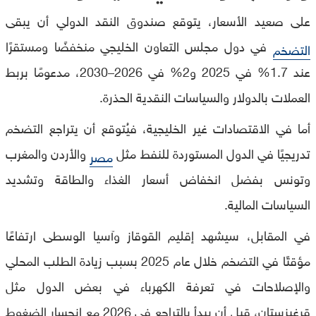
على صعيد الأسعار، يتوقع صندوق النقد الدولي أن يبقى
في دول مجلس التعاون الخليجي منخفضًا ومستقرًا
التضخم
عند 1.7% في 2025 و2% في 2026–2030، مدعومًا بربط
العملات بالدولار والسياسات النقدية الحذرة.
أما في الاقتصادات غير الخليجية، فيُتوقع أن يتراجع التضخم
تدريجيًا في الدول المستوردة للنفط مثل
والأردن والمغرب
مصر
وتونس بفضل انخفاض أسعار الغذاء والطاقة وتشديد
السياسات المالية.
في المقابل، سيشهد إقليم القوقاز وآسيا الوسطى ارتفاعًا
مؤقتًا في التضخم خلال عام 2025 بسبب زيادة الطلب المحلي
والإصلاحات في تعرفة الكهرباء في بعض الدول مثل
قرغيزستان، قبل أن يبدأ بالتراجع في 2026 مع انحسار الضغوط