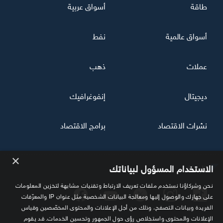
طاقة
أسواق عربية
أسواق عالمية
نفط
عملات
ذهب
ديجيتال
إنفوغرافيك
نشرات الاقتصاد
برامج الاقتصاد
×
تابعنا
الاستخدام المسؤول لبياناتك
نحن وشركاؤنا نستخدم ملفات تعريف الارتباط وتقنيات مشابهة لتخزين المعلومات
على جهازك والوصول إليها ومعالجة البيانات الشخصية مثل عنوان IP والمعرّفات
الفريدة وبيانات التصفح، وذلك من أجل الإعلانات والمحتوى المخصّصين وقياس
الإعلانات والمحتوى واستخلاص رؤى حول الجمهور وتحسين الخدمات. قد يقوم