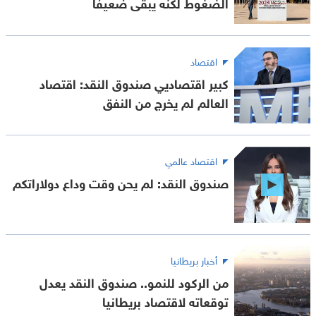
الضغوط لكنه يبقى ضعيفا
اقتصاد
كبير اقتصاديي صندوق النقد: اقتصاد
العالم لم يخرج من النفق
اقتصاد عالمي
صندوق النقد: لم يحن وقت وداع دولاراتكم
أخبار بريطانيا
من الركود للنمو.. صندوق النقد يعدل
توقعاته لاقتصاد بريطانيا