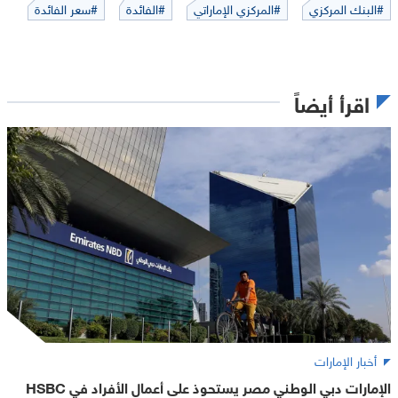
#البنك المركزي
#المركزي الإماراتي
#الفائدة
#سعر الفائدة
اقرأ أيضاً
أخبار الإمارات
الإمارات دبي الوطني مصر يستحوذ على أعمال الأفراد في HSBC