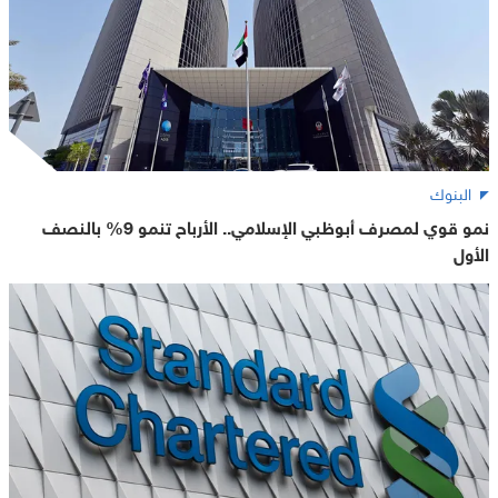
البنوك
نمو قوي لمصرف أبوظبي الإسلامي.. الأرباح تنمو 9% بالنصف
الأول