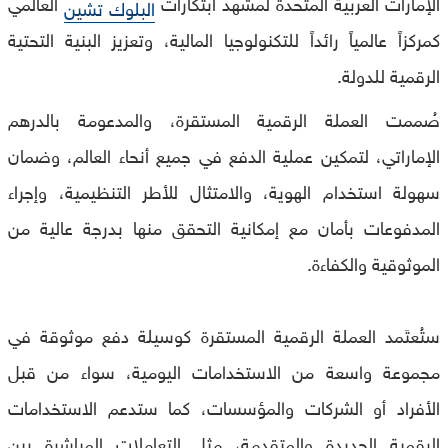
الإمارات العربية المتحدة لمشهد ابتكارات
العالمي
البلوك تشين
كمركزاً عالمياً رائداً للتكنولوجيا المالية، وتعزيز البنية التحتية
الرقمية للدولة.
صُممت العملة الرقمية المستقرة، والمدعومة بالدرهم
الإماراتي، لتمكين عملية الدفع في جميع أنحاء العالم، وضمان
سهولة استخدام الهوية، والامتثال للأطر التنظيمية، وإجراء
المدفوعات بأمان مع إمكانية التحقق منها بدرجة عالية من
الموثوقية والكفاءة.
ستُعتَمد العملة الرقمية المستقرة كوسيلة دفع موثوقة في
مجموعة واسعة من الاستخدامات اليومية، سواء من قبل
الأفراد أو الشركات والمؤسسات، كما ستدعم الاستخدامات
الرقمية الجديدة والمتقدمة، مثل التعاملات المباشرة بين