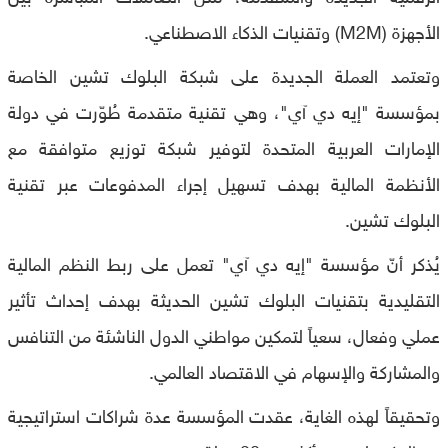
الأجهزة (M2M) وتقنيات الذكاء الاصطناعي.
وتعتمد العملة الجديدة على شبكة البلوك تشين الخاصة
بمؤسسة "إيه دي آي"، وهي تقنية متقدمة طُوّرت في دولة
الإمارات العربية المتحدة لتوفير شبكة توزيع متوافقة مع
الأنظمة المالية بهدف تسهيل إجراء المدفوعات عبر تقنية
البلوك تشين.
يُذكر أنّ مؤسسة "إيه دي آي" تعمل على ربط النظم المالية
التقليدية بتقنيات البلوك تشين الحديثة بهدف إحداث تأثير
عملي وفعال، سعياً لتمكين مواطني الدول الناشئة من التنافس
والمشاركة والإسهام في الاقتصاد العالمي.
وتحقيقاً لهذه الغاية، عقدت المؤسسة عدة شراكات استراتيجية