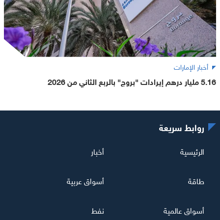
أخبار الإمارات
5.16 مليار درهم إيرادات "بروج" بالربع الثاني من 2026
روابط سريعة
الرئيسية
أخبار
طاقة
أسواق عربية
أسواق عالمية
نفط