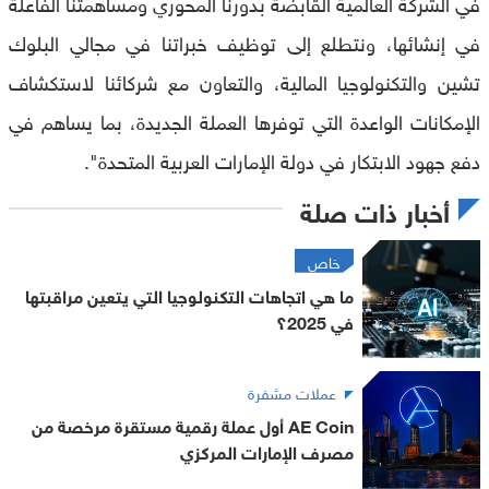
في الشركة العالمية القابضة بدورنا المحوري ومساهمتنا الفاعلة
في إنشائها، ونتطلع إلى توظيف خبراتنا في مجالي البلوك
تشين والتكنولوجيا المالية، والتعاون مع شركائنا لاستكشاف
الإمكانات الواعدة التي توفرها العملة الجديدة، بما يساهم في
دفع جهود الابتكار في دولة الإمارات العربية المتحدة".
أخبار ذات صلة
خاص
ما هي اتجاهات التكنولوجيا التي يتعين مراقبتها
في 2025؟
عملات مشفرة
AE Coin أول عملة رقمية مستقرة مرخصة من
مصرف الإمارات المركزي