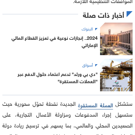
الموافقات التنظيمية اللازمة.
أخبار ذات صلة
البنوك
2024.. إنجازات نوعية في تعزيز القطاع المالي
الإماراتي
أسواق
"دي بي ورلد" تدعم اعتماد حلول الدفع عبر
"العملات المستقرة"
ستشكل
الجديدة نقطة تحوّل محورية حيث
العملة المستقرة
ستسهل إجراء المدفوعات ومزاولة الأعمال التجارية، على
الصعيدين المحلي والعالمي، بما يسهم في ترسيخ ريادة دولة