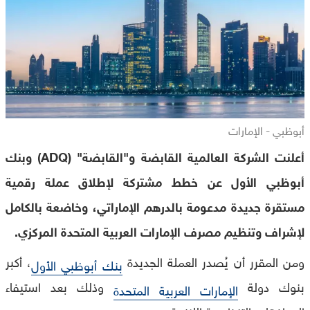
أبوظبي - الإمارات
أعلنت الشركة العالمية القابضة و"القابضة" (ADQ) وبنك
أبوظبي الأول عن خطط مشتركة لإطلاق عملة رقمية
مستقرة جديدة مدعومة بالدرهم الإماراتي، وخاضعة بالكامل
لإشراف وتنظيم مصرف الإمارات العربية المتحدة المركزي.
ومن المقرر أن يُصدر العملة الجديدة
، أكبر
بنك أبوظبي الأول
بنوك دولة
وذلك بعد استيفاء
الإمارات العربية المتحدة