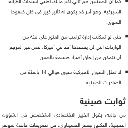
كما أن الصينيين هم ثاني أكبر مالك أجنبي لسندات الخزانة
الأميركية، وهو أمر قد يكون له تأثير كبير في ظل ضغوط
السوق.
حتى لو تمكنت إدارة ترامب من العثور على فئة من
الواردات التي لن يفتقدها أحد في أميركا، فمن غير المرجح
أن تتمكن من إلحاق أضرار جسيمة بالصين.
لا تمثل السوق الأميركية سوى حوالي 14 بالمئة من
الصادرات الصينية.
ثوابت صينية
من جانبه، يقول الخبير الاقتصادي المتخصص في الشؤون
الصينية، الدكتور جعفر الحسيناوي، في تصريحات خاصة لموقع