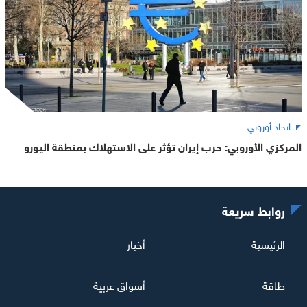
اتحاد أوروبي
المركزي الأوروبي: حرب إيران تؤثر على الاستهلاك بمنطقة اليورو
روابط سريعة
الرئيسية
أخبار
طاقة
أسواق عربية