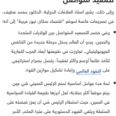
وإلى ذلك، يشير أستاذ العلاقات الدولية، الدكتور محمد عطيف،
في تصريحات خاصة لموقع "اقتصاد سكاي نيوز عربية" إلى أنه:
وفي خضم التصعيد المتواصل بين الولايات المتحدة
والصين، يبدو أن العالم يدخل مرحلة جديدة من التنافس
الجيوبوليتيكي، تجاوزت في طبيعتها أبعاد الحرب التجارية
لتأخذ طابعاً أوسع وأكثر تعقيداً، يتصل بصراع استراتيجي
على
وإعادة تشكيل موازين القوة.
النفوذ العالمي
ثمة عدة عوامل أساسية تمنح الرئيس الصيني شي جين
بينغ موقعاً أكثر صلابة؛ لعل أبرزها طبيعة القيادة السياسية
في الصين، حيث استطاع الرئيس شي أن يعزز قبضته على
السلطة ويلغي القيود الدستورية على فترة الحكم، الأمر