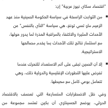
"اقتصاد سكاي نيوز عربية" إن:
من الثوابت الراسخة في سياسة الحكومة الصينية منذ عهد
الزعيم ماو تسي تونغ، هي سياسة "النأي بالنفس" عن
الأحداث المثيرة والاكتفاء بالمراقبة الحذرة لما يدور حولها،
مع استثمار نتائج تلك الأحداث بما يخدم مصالحها
الاستراتيجية.
إلا أن الصين تبقى على أتم الاستعداد للتحرك عندما
تفرض عليها التطورات الإقليمية والدولية ذلك، وهي
تتعامل بوعي كامل مع محيطها.
وفي ظل الاضطرابات المتسارعة التي تعصف بالاقتصاد
الدولي، يوضح الحسيناوي أن بكين تعتمد مجموعة من