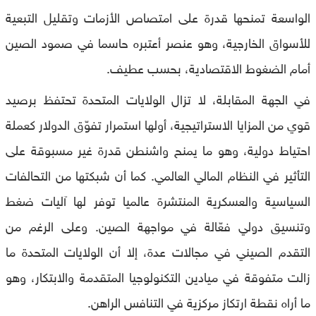
الواسعة تمنحها قدرة على امتصاص الأزمات وتقليل التبعية
للأسواق الخارجية، وهو عنصر أعتبره حاسما في صمود الصين
أمام الضغوط الاقتصادية، بحسب عطيف.
في الجهة المقابلة، لا تزال الولايات المتحدة تحتفظ برصيد
قوي من المزايا الاستراتيجية، أولها استمرار تفوّق الدولار كعملة
احتياط دولية، وهو ما يمنح واشنطن قدرة غير مسبوقة على
التأثير في النظام المالي العالمي. كما أن شبكتها من التحالفات
السياسية والعسكرية المنتشرة عالميا توفر لها آليات ضغط
وتنسيق دولي فعّالة في مواجهة الصين. وعلى الرغم من
التقدم الصيني في مجالات عدة، إلا أن الولايات المتحدة ما
زالت متفوقة في ميادين التكنولوجيا المتقدمة والابتكار، وهو
ما أراه نقطة ارتكاز مركزية في التنافس الراهن.