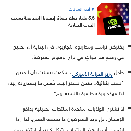
أخبار الشركات
5.5 مليار دولار خسائر إنفيديا المتوقعة بسبب
الحرب التجارية
يفترض ترامب ومحاربوه التجاريون في البداية أن الصين
في وضع غير مواتٍ في نزاع الرسوم الجمركية.
جادل
، سكوت بيسنت بأن الصين
وزير الخزانة الأميركي
"تلعب بثنائية.. فنحن نصدر إليهم خُمس ما يصدرونه إلينا،
لذا فهذه ورقة خاسرة بالنسبة لهم".
لا تشتري الولايات المتحدة المنتجات الصينية بدافع
الإحسان، بل يريد الأميركيون ما تصنعه الصين. لذا، إذا
ارتفعت أسعار هذه المنتجات بشكل كبير، أو اختفت من