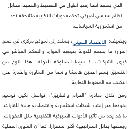
الذي يمنحه أفقا زمنيا أطول في التخطيط والتنفيذ، مقابل
نظام سياسي أميركي تحكمه دورات انتخابية متلاحقة تحد
من استمرارية السياسات.
ويضيف:
، يستند إلى نموذج مركزي في صنع
الاقتصاد الصيني
القرار؛ ما يسمح للدولة بتوجيه الموارد والتحكم المباشر في
كبرى الشركات، لا سيما المملوكة للدولة.. هذا النوع من
التنسيق يمنح الصين هامشا واسعا من المناورة والقدرة على
التكيف مع الضغوط التجارية.
ومن خلال مبادرة "الحزام والطريق"، تواصل بكين توسيع
نفوذها عبر إنشاء شبكات استثمارية واقتصادية عابرة للقارات،
ما قد يحد من تأثير الأدوات الأميركية التقليدية مثل العقوبات،
ويمنحها بدائل استراتيجية أكثر استقرارا. كما أن السوق المحلية