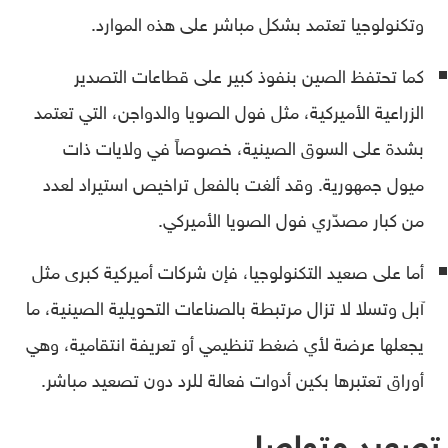
وتكنولوجيا تعتمد بشكل مباشر على هذه الموارد.
كما تحتفظ الصين بنفوذ كبير على قطاعات التصدير
الزراعية الأميركية، مثل فول الصويا والدواجن، التي تعتمد
بشدة على السوق الصينية، خصوصاً في ولايات ذات
ميول جمهورية. وقد ألغت بالفعل تراخيص استيراد لعدد
من كبار مصدّري فول الصويا الأميركي.
أما على صعيد التكنولوجيا، فإن شركات أميركية كبرى مثل
آبل وتسلا لا تزال مرتبطة بالصناعات التحويلية الصينية، ما
يجعلها عرضة لأي ضغط تنظيمي أو تعريفة انتقامية، وهي
أوراق تعتبرها بكين أدوات فعالة للرد دون تصعيد مباشر.
تصعيد متواصل