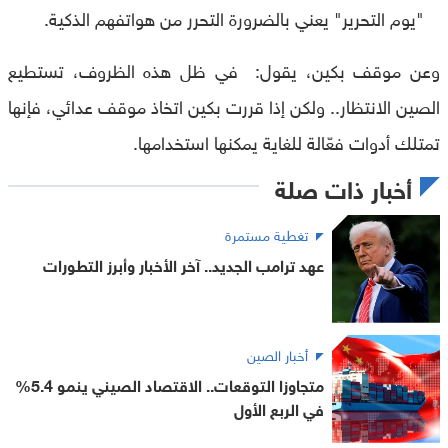
"يوم التحرير" يعني بالضرورة التحرر من هواتفهم الذكية.
وعن موقف بكين، يقول: في ظل هذه الظروف، تستطيع
الصين الانتظار.. ولكن إذا قررت بكين اتخاذ موقف عدائي، فإنها
تمتلك أدوات فعّالة للغاية يمكنها استخدامها.
أخبار ذات صلة
تغطية مستمرة
عهد ترامب الجديد.. آخر الأخبار وأبرز التطورات
أخبار الصين
متجاوزا التوقعات.. الاقتصاد الصيني ينمو 5.4%
في الربع الأول