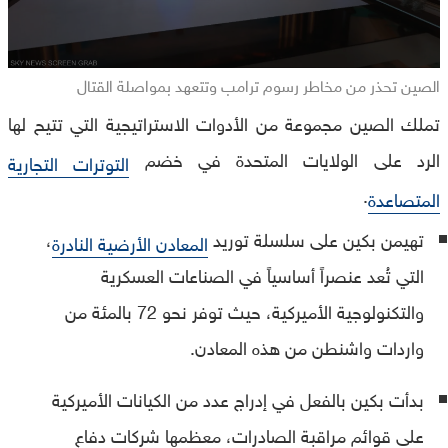
الصين تحذر من مخاطر رسوم ترامب وتتعهد بمواصلة القتال
تملك الصين مجموعة من الأدوات الاستراتيجية التي تتيح لها
الرد على الولايات المتحدة في خضم
التوترات التجارية
.
المتصاعدة
تهيمن بكين على سلسلة توريد
،
المعادن الأرضية النادرة
التي تُعد عنصراً أساسياً في الصناعات العسكرية
والتكنولوجية الأميركية، حيث توفر نحو 72 بالمئة من
واردات واشنطن من هذه المعادن.
بدأت بكين بالفعل في إدراج عدد من الكيانات الأميركية
على قوائم مراقبة الصادرات، معظمها شركات دفاع