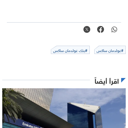
#غولدمان ساكس
#بنك غولدمان ساكس
اقرأ أيضاً