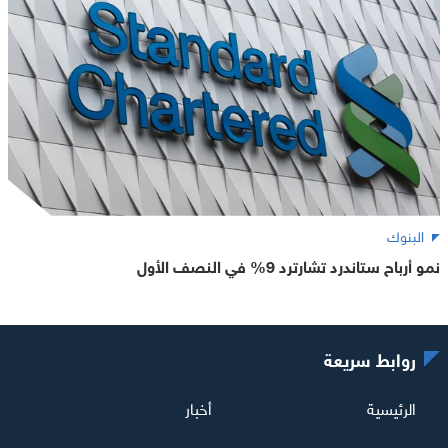
البنوك
نمو أرباح ستاندرد تشارترد 9% في النصف الأول
روابط سريعة
الرئيسية
أخبار