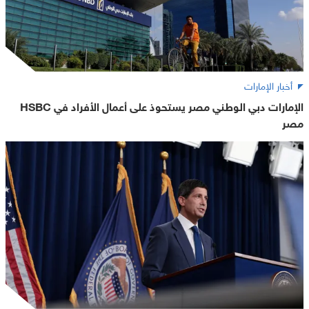
أخبار الإمارات
الإمارات دبي الوطني مصر يستحوذ على أعمال الأفراد في HSBC
مصر