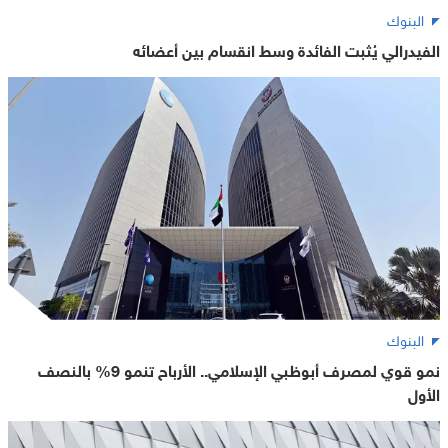
البنوك
الفيدرالي يُثبت الفائدة وسط انقسام بين أعضائه
البنوك
نمو قوي لمصرف أبوظبي الإسلامي.. الأرباح تنمو 9% بالنصف
الأول