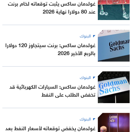
غولدمان ساكس يثبت توقعاته لخام برنت
عند 80 دولارا نهاية 2026
البنوك
غولدمان ساكس: برنت سيتجاوز 120 دولارا
بالربع الأخير 2026
البنوك
غولدمان ساكس: السيارات الكهربائية قد
تخفض الطلب على النفط
البنوك
غولدمان يخفض توقعاته لأسعار النفط بعد