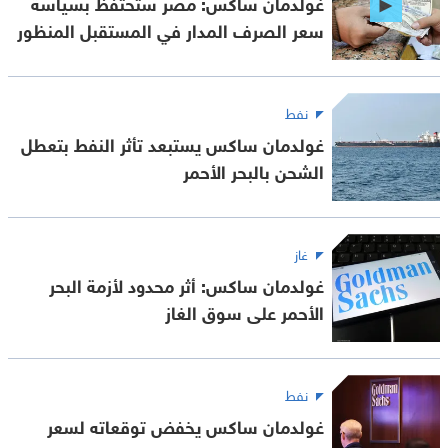
غولدمان ساكس: مصر ستحتفظ بسياسة
سعر الصرف المدار في المستقبل المنظور
نفط
غولدمان ساكس يستبعد تأثر النفط بتعطل
الشحن بالبحر الأحمر
غاز
غولدمان ساكس: أثر محدود لأزمة البحر
الأحمر على سوق الغاز
نفط
غولدمان ساكس يخفض توقعاته لسعر