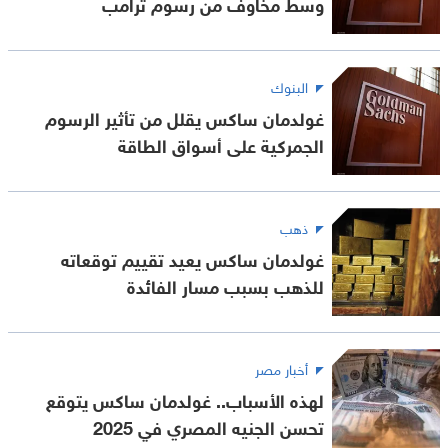
وسط مخاوف من رسوم ترامب
البنوك
غولدمان ساكس يقلل من تأثير الرسوم
الجمركية على أسواق الطاقة
ذهب
غولدمان ساكس يعيد تقييم توقعاته
للذهب بسبب مسار الفائدة
أخبار مصر
لهذه الأسباب.. غولدمان ساكس يتوقع
تحسن الجنيه المصري في 2025