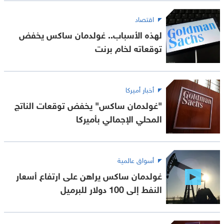
اقتصاد
لهذه الأسباب.. غولدمان ساكس يخفض
توقعاته لخام برنت
أخبار أميركا
"غولدمان ساكس" يخفض توقعات الناتج
المحلي الإجمالي بأميركا
أسواق عالمية
غولدمان ساكس يراهن على ارتفاع أسعار
النفط إلى 100 دولار للبرميل