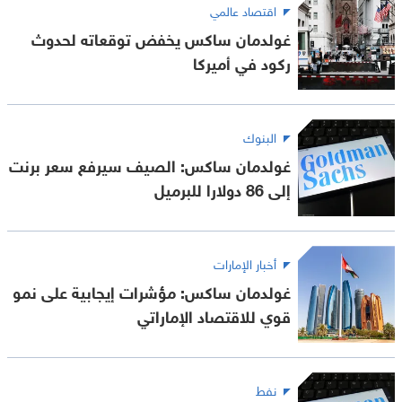
اقتصاد عالمي
غولدمان ساكس يخفض توقعاته لحدوث
ركود في أميركا
البنوك
غولدمان ساكس: الصيف سيرفع سعر برنت
إلى 86 دولارا للبرميل
أخبار الإمارات
غولدمان ساكس: مؤشرات إيجابية على نمو
قوي للاقتصاد الإماراتي
نفط