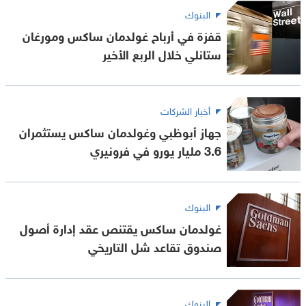
البنوك
قفزة في أرباح غولدمان ساكس ومورغان
ستانلي خلال الربع الأخير
أخبار الشركات
جهاز أبوظبي وغولدمان ساكس يستثمران
3.6 مليار يورو في فرونيري
البنوك
غولدمان ساكس يقتنص عقد إدارة أصول
صندوق تقاعد شل التاريخي
البنوك