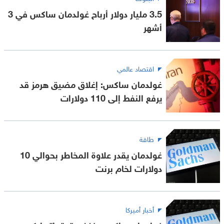
3.5 مليار دولار أرباح غولدمان ساكس في 3
أشهر
اقتصاد عالمي
غولدمان ساكس: إغلاق مضيق هرمز قد
يرفع النفط إلى 110 دولارات
طاقة
غولدمان يقدر علاوة المخاطر بحوالي 10
دولارات لخام برنت
أخبار أميركا