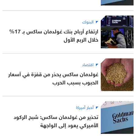
البنوك
ارتفاع أرباح بنك غولدمان ساكس بـ 17%
خلال الربع الأول
اقتصاد
غولدمان ساكس يحذر من قفزة في أسعار
الحبوب بسبب الحرب
أخبار أميركا
تحذير من غولدمان ساكس: شبح الركود
الأميركي يعود إلى الواجهة