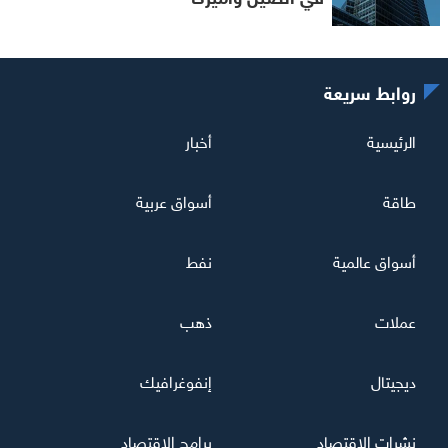
روابط سريعة
الرئيسية
أخبار
طاقة
أسواق عربية
أسواق عالمية
نفط
عملات
ذهب
ديجيتال
إنفوغرافيك
نشرات الاقتصاد
برامج الاقتصاد