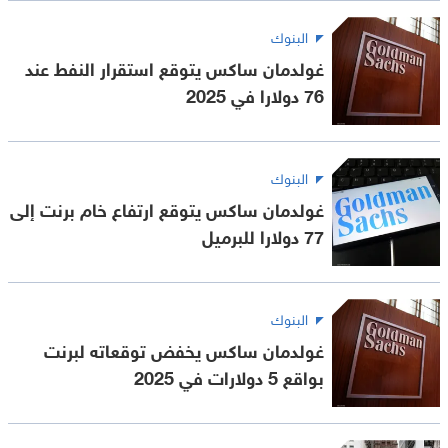
البنوك
غولدمان ساكس يتوقع استقرار النفط عند
76 دولارا في 2025
البنوك
غولدمان ساكس يتوقع ارتفاع خام برنت إلى
77 دولارا للبرميل
البنوك
غولدمان ساكس يخفض توقعاته لبرنت
بواقع 5 دولارات في 2025