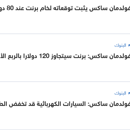
ولدمان ساكس يثبت توقعاته لخام برنت عند 80 دولارا نهاية 2026
البنوك
ولدمان ساكس: برنت سيتجاوز 120 دولارا بالربع الأخير 2026
البنوك
ولدمان ساكس: السيارات الكهربائية قد تخفض الط