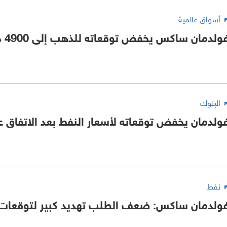
أسواق عالمية
ولدمان ساكس يخفض توقعاته للذهب إلى 4900 دولار للأونصة
البنوك
ولدمان يخفض توقعاته لأسعار النفط بعد الاتفاق 
نفط
ولدمان ساكس: ضعف الطلب تهديد كبير لتوقعات 