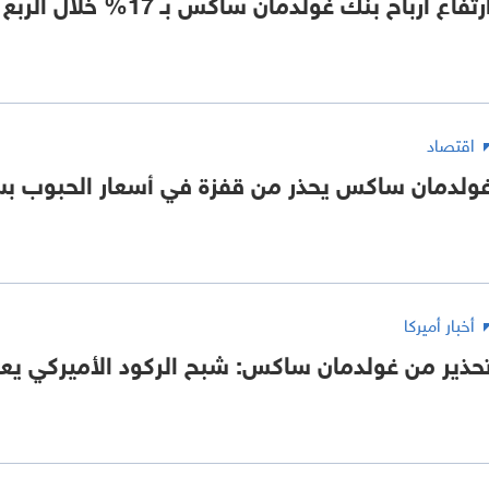
رتفاع أرباح بنك غولدمان ساكس بـ 17% خلال الربع الأول
اقتصاد
ولدمان ساكس يحذر من قفزة في أسعار الحبوب ب
أخبار أميركا
حذير من غولدمان ساكس: شبح الركود الأميركي يعو