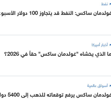
نفط
ولدمان ساكس: النفط قد يتجاوز 100 دولار الأسبوع المقبل
أخبار أميركا
ا الذي يخشاه "غولدمان ساكس" حقاً في 2026؟
أسواق عالمية
ولدمان ساكس يرفع توقعاته للذهب إلى 5400 دولار للأونصة