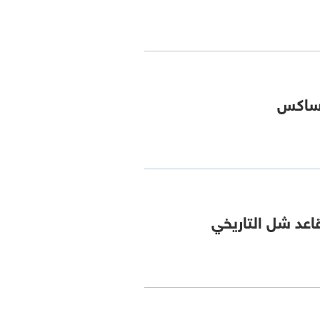
 ساكس
عد شل التاريخي