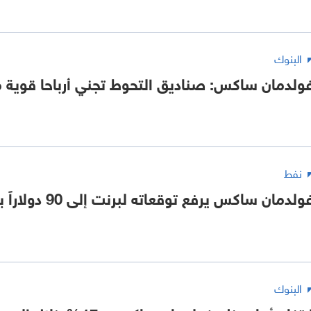
البنوك
ولدمان ساكس: صناديق التحوط تجني أرباحا قوية 
نفط
ولدمان ساكس يرفع توقعاته لبرنت إلى 90 دولاراً بنهاية 2026
البنوك