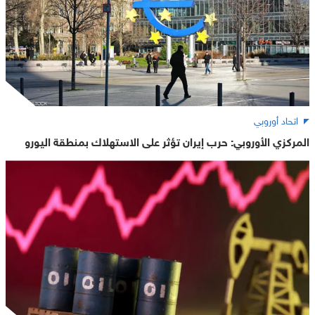
اتحاد أوروبي
المركزي الأوروبي: حرب إيران تؤثر على الاستهلاك بمنطقة اليورو