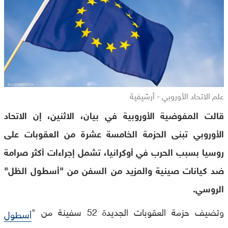
علم الاتحاد الأوروبي - أرشيفية
قالت المفوضية الأوروبية في بيان، الاثنين، إن الاتحاد
الأوروبي تبنى الحزمة الخامسة عشرة من العقوبات على
روسيا بسبب الحرب في أوكرانيا، تشمل إجراءات أكثر صرامة
ضد كيانات صينية والمزيد من السفن من "أسطول الظل"
الروسي.
وتضيف حزمة العقوبات الجديدة 52 سفينة من "
أسطول