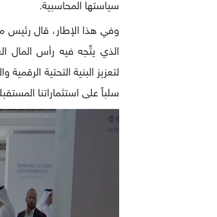
سياستها المحاسبية.
وفي هذا الإطار، قال رئيس مج
الذي يتَّجه فيه رأس المال الع
لتعزيز البنية التحتية الرقمية و
سلباً على استثماراتنا المستقب