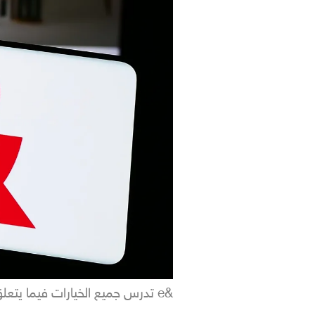
&e تدرس جميع الخيارات فيما يتعلق باستثمارها باتصالات المغرب