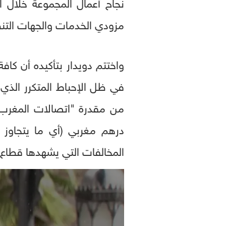
نجاح أعمال المجموعة خلال ال
مزودي الخدمات والجهات التنظ
واختتم دويدار بتأكيده أن كاف
في ظل الإحباط المتكرر الذي تت
المخالفات التي يشهدها قطاع 