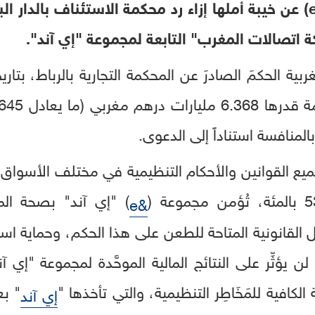
ة اتصالات المغرب" التابعة لمجموعة "إي آند".
 بالمنافسة استناداً إلى الدعوى.
م بجميع القوانين والأحكام التنظيمية في مختلف الأسوا
) "إي آند" بصحة الم
&e
ُبُل القانونية المتاحة للطعن على هذا الحكم، وحماية 
ن يؤثِّر على النتائج المالية الموحَّدة لمجموعة "إي آ
" بع
إي آند