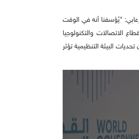
ابي: "يُؤسفنا أنه في الوقت
لقطاع الاتصالات والتكنولوجيا
ن تحديات البيئة التنظيمية تؤثر
0
seconds
of
0
seconds
Volume
90%