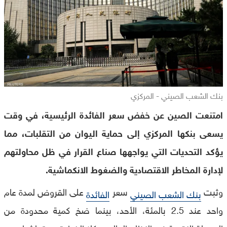
بنك الشعب الصيني - المركزي
امتنعت الصين عن خفض سعر الفائدة الرئيسية، في وقت
يسعى بنكها المركزي إلى حماية اليوان من التقلبات، مما
يؤكد التحديات التي يواجهها صناع القرار في ظل محاولتهم
لإدارة المخاطر الاقتصادية والضغوط الانكماشية.
وثبت
سعر
على القروض لمدة عام
بنك الشعب الصيني
الفائدة
واحد عند 2.5 بالمئة، الأحد، بينما ضخ كمية محدودة من