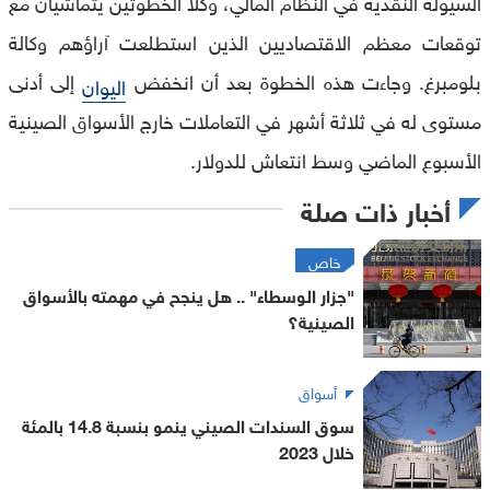
السيولة النقدية في النظام المالي، وكلا الخطوتين يتماشيان مع
توقعات معظم الاقتصاديين الذين استطلعت آراؤهم وكالة
بلومبرغ. وجاءت هذه الخطوة بعد أن انخفض
إلى أدنى
اليوان
مستوى له في ثلاثة أشهر في التعاملات خارج الأسواق الصينية
الأسبوع الماضي وسط انتعاش للدولار.
أخبار ذات صلة
خاص
"جزار الوسطاء" .. هل ينجح في مهمته بالأسواق
الصينية؟
أسواق
سوق السندات الصيني ينمو بنسبة 14.8 بالمئة
خلال 2023