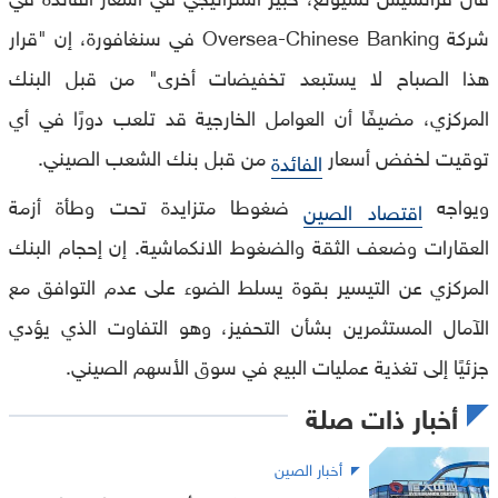
شركة Oversea-Chinese Banking في سنغافورة، إن "قرار
هذا الصباح لا يستبعد تخفيضات أخرى" من قبل البنك
المركزي، مضيفًا أن العوامل الخارجية قد تلعب دورًا في أي
توقيت لخفض أسعار
من قبل بنك الشعب الصيني.
الفائدة
ويواجه
ضغوطا متزايدة تحت وطأة أزمة
اقتصاد الصين
العقارات وضعف الثقة والضغوط الانكماشية. إن إحجام البنك
المركزي عن التيسير بقوة يسلط الضوء على عدم التوافق مع
الآمال المستثمرين بشأن التحفيز، وهو التفاوت الذي يؤدي
جزئيًا إلى تغذية عمليات البيع في سوق الأسهم الصيني.
أخبار ذات صلة
أخبار الصين