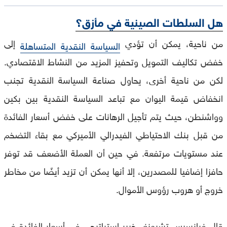
هل السلطات الصينية في مأزق؟
من ناحية، يمكن أن تؤدي
إلى
السياسة النقدية المتساهلة
خفض تكاليف التمويل وتحفيز المزيد من النشاط الاقتصادي.
لكن من ناحية أخرى، يحاول صناعة السياسة النقدية تجنب
انخفاض قيمة اليوان مع تباعد السياسة النقدية بين بكين
وواشنطن، حيث يتم تأجيل الرهانات على خفض أسعار الفائدة
من قبل بنك الاحتياطي الفيدرالي الأميركي مع بقاء التضخم
عند مستويات مرتفعة. في حين أن العملة الأضعف قد توفر
حافزا إضافيا للمصدرين، إلا أنها يمكن أن تزيد أيضًا من مخاطر
خروج أو هروب رؤوس الأموال.
قال فرانسيس تشيونغ، خبير استراتيجي في أسعار الفائدة في