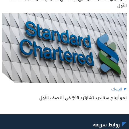
الأول
البنوك
نمو أرباح ستاندرد تشارترد 9% في النصف الأول
روابط سريعة