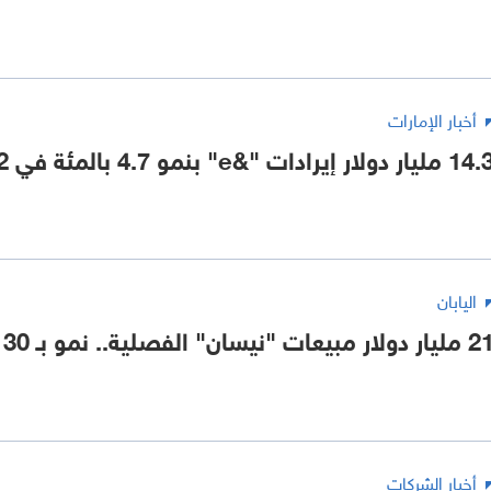
أخبار الإمارات
 مليار دولار إيرادات "&e" بنمو 4.7 بالمئة في 2022
اليابان
ر دولار مبيعات "نيسان" الفصلية.. نمو بـ 30 بالمئة
أخبار الشركات