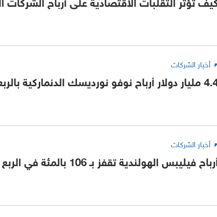
يف تؤثر التقلبات الاقتصادية على أرباح الشركات ال
أخبار الشركات
يار دولار أرباح نوفو نورديسك الدنماركية بالربع الأول
أخبار الشركات
رباح فيليبس الهولندية تقفز بـ 106 بالمئة في الربع الثالث