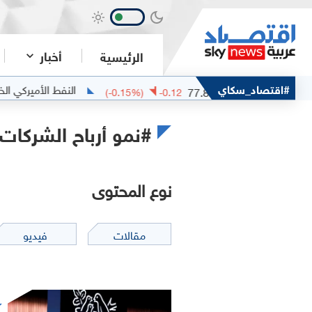
أخبار
الرئيسية
ام مربان
#اقتصاد_سكاي
النفط الأميركي الخفيف
5.11
77.82
(
-0.15
%)
-0.12
#نمو أرباح الشركات
نوع المحتوى
مقالات
فيديو