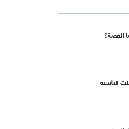
ما القصة؟
لات قياسية