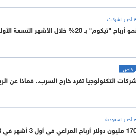
أخبار الشركات
مو أرباح "تيكوم" بـ 20% خلال الأشهر التسعة الأولى من 2023
خاص
ركات التكنولوجيا تغرد خارج السرب.. فماذا عن الرب
أخبار السعودية
ليون دولار أرباح المراعي في أول 3 أشهر في 2023