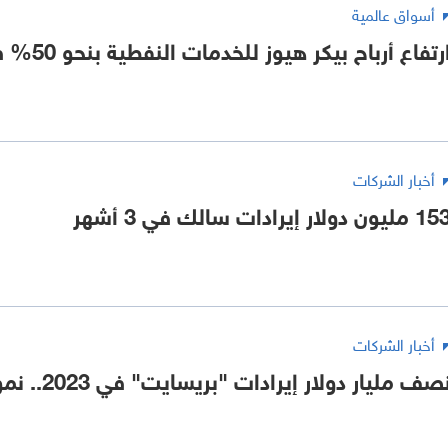
أسواق عالمية
رتفاع أرباح بيكر هيوز للخدمات النفطية بنحو 50% في 3 أشهر
أخبار الشركات
مليون دولار إيرادات سالك في 3 أشهر
أخبار الشركات
صف مليار دولار إيرادات "بريسايت" في 2023.. نمو بـ 15%