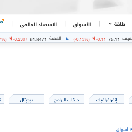
طاقة
الأسواق
الاقتصاد العالمي
الفضة
61.8471
7
(
-0.37
%)
-0.2307
(
-0.15
%)
-0.11
إنفوغرافيك
حلقات البرامج
ديجيتال
ن
أسواق