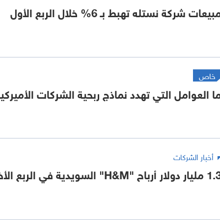
بيعات شركة نستله تهبط بـ 6% خلال الربع الأول
خاص
ا العوامل التي تهدد نماذج ربحية الشركات الأميركي
أخبار الشركات
يار دولار أرباح "H&M" السويدية في الربع الأخير