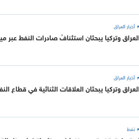
أخبار العراق
لعراق وتركيا يبحثان استئنافُ صادرات النفط عبر مين
أخبار العراق
لعراق وتركيا يبحثان العلاقات الثنائية في قطاع الن
نفط