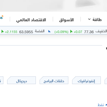
طاقة
الأسواق
الاقتصاد العالمي
الفضة
63.5955
77.36
3.44
%)
+
2.1155
(
+
0.09
%)
+
0.07
إنفوغرافيك
حلقات البرامج
ديجيتال
ن
نفط