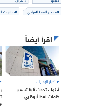
#تصدير النفط العراقي
#صادرات الن
اقرأ أيضاً
أخبار الإمارات
أدنوك تحدث آلية تسعير
ر
خامات نفط أبوظبي
ت
ج