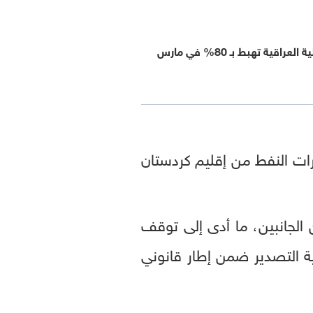
راقية تهبط بـ 80% في مارس
رات النفط من إقليم كردستان
ماً في قضية التحكيم بين الجانبين، ما أدى إلى توقف
ية التصدير ضمن إطار قانوني