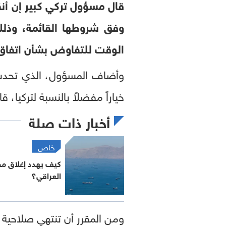
قال مسؤول تركي كبير إن أنق
وفق شروطها القائمة، وذلك
الوقت للتفاوض بشأن اتفاق 
وأضاف المسؤول، الذي تحدث ل
خياراً مفضلاً بالنسبة لتركيا، 
أخبار ذات صلة
خاص
كيف يهدد إغلاق م
العراقي؟
ومن المقرر أن تنتهي صلاحية ا