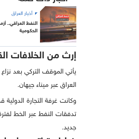
أخبار العراق
النفط العراقي.. أزم
الحكومية
إرث من الخلافات الق
يأتي الموقف التركي بعد نزاع
العراق عبر ميناء جيهان.
تدفقات النفط عبر الخط لفترة
جديد.