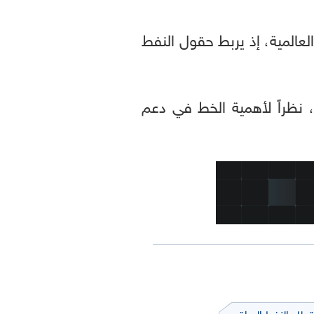
لعالمية، إذ يربط حقول النفط
، نظراً لأهمية الخط في دعم
طاع النفط العراقي