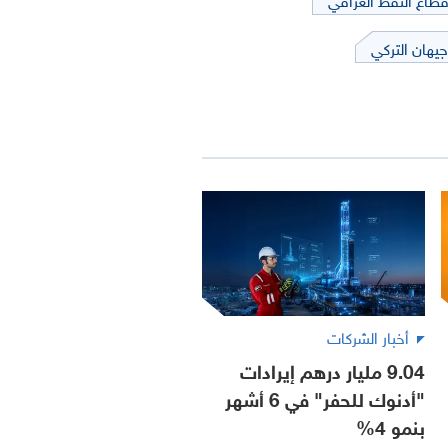
جيهان التركي
أخبار الشركات
9.04 مليار درهم إيرادات
"أدنوك للحفر" في 6 أشهر
بنمو 4%