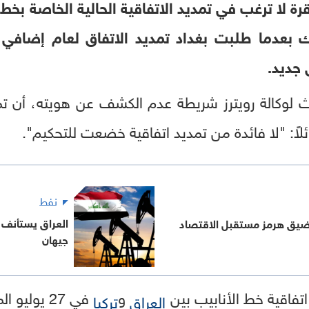
رة لا ترغب في تمديد الاتفاقية الحالية الخاصة بخط
 بعدما طلبت بغداد تمديد الاتفاق لعام إضافي ع
جديد.
وكالة رويترز شريطة عدم الكشف عن هويته، أن تمديد 
قائلاً: "لا فائدة من تمديد اتفاقية خضعت للتحكيم".
نفط
العراق يستأنف 
ضيق هرمز مستقبل الاقتصاد
جيهان
تفاقية خط الأنابيب بين
و
في 27 يولي
العراق
تركيا