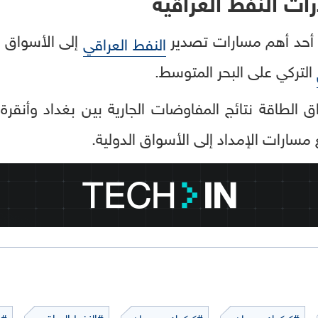
ات النفط العراقية
 أحد أهم مسارات تصدير
إلى الأسواق ا
النفط العراقي
التركي على البحر المتوسط.
الطاقة نتائج المفاوضات الجارية بين بغداد وأنقرة
 مسارات الإمداد إلى الأسواق الدولية.
#كركوك-جيهان
#كركوك - جيهان
#النفط العراقي
#ق