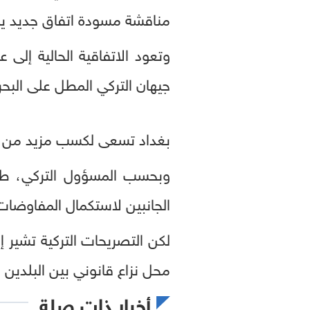
مناقشة مسودة اتفاق جديد ينظ
وتعود الاتفاقية الحالية إلى
جيهان التركي المطل على البح
بغداد تسعى لكسب مزيد من 
وبحسب المسؤول التركي، طلب 
الجانبين لاستكمال المفاوضا
لكن التصريحات التركية تشير إل
محل نزاع قانوني بين البلدين 
أخبار ذات صلة