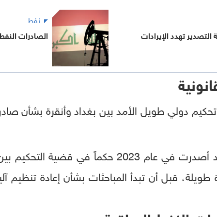
نفط
ة التصدير تهدد الإيرادات
الصادرات النفطية الع
انونية
 تحكيم دولي طويل الأمد بين بغداد وأنقرة بشأن صاد
وكانت غرفة التجارة الدولية قد أصدرت في عام 2023 حك
 طويلة، قبل أن تبدأ المباحثات بشأن إعادة تنظيم آل