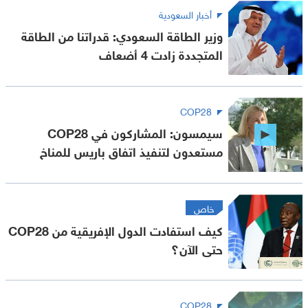
أخبار السعودية
وزير الطاقة السعودي: قدراتنا من الطاقة
المتجددة زادت 4 أضعاف
COP28
سيمسون: المشاركون في COP28
مستعدون لتنفيذ اتفاق باريس للمناخ
خاص
كيف استفادت الدول الإفريقية من COP28
حتى الآن؟
COP28