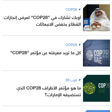
COP28
أوبك تشارك في "COP28" لعرض إنجازات
القطاع بخفض الانبعاثات
COP28
كل ما تريد معرفته عن مؤتمر "COP28"
كوب 28
ما هو مؤتمر الأطراف COP28 الذي
تستضيفه الإمارات؟