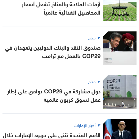
أزمات الملاحة والمناخ تشعل أسعار
المحاصيل الغذائية عالمياً
مناخ
صندوق النقد والبنك الدوليين يتعهدان في
COP29 بالعمل مع ترامب
مناخ
دول مشاركة في COP29 توافق على إطار
عمل لسوق كربون عالمية
أخبار الإمارات
الأمم المتحدة تثني على جهود الإمارات خلال