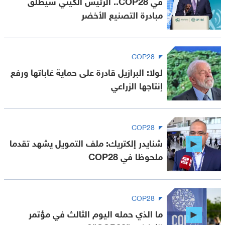
في COP28.. الرئيس الكيني سيطلق
مبادرة التصنيع الأخضر
COP28
لولا: البرازيل قادرة على حماية غاباتها ورفع
إنتاجها الزراعي
COP28
شنايدر إلكتريك: ملف التمويل يشهد تقدما
ملحوظا في COP28
COP28
ما الذي حمله اليوم الثالث في مؤتمر