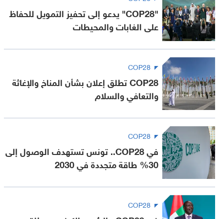
"COP28" يدعو إلى تحفيز التمويل للحفاظ
على الغابات والمحيطات
COP28
COP28 تطلق إعلان بشأن المناخ والإغاثة
والتعافي والسلام
COP28
في COP28.. تونس تستهدف الوصول إلى
30% طاقة متجددة في 2030
COP28