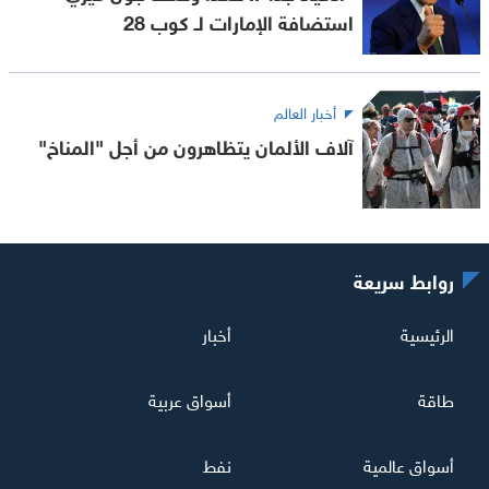
استضافة الإمارات لـ كوب 28
أخبار العالم
آلاف الألمان يتظاهرون من أجل "المناخ"
روابط سريعة
الرئيسية
أخبار
طاقة
أسواق عربية
أسواق عالمية
نفط