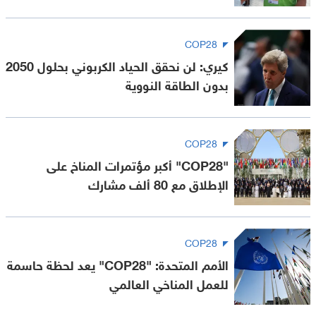
COP28
كيري: لن نحقق الحياد الكربوني بحلول 2050
بدون الطاقة النووية
COP28
"COP28" أكبر مؤتمرات المناخ على
الإطلاق مع 80 ألف مشارك
COP28
الأمم المتحدة: "COP28" يعد لحظة حاسمة
للعمل المناخي العالمي