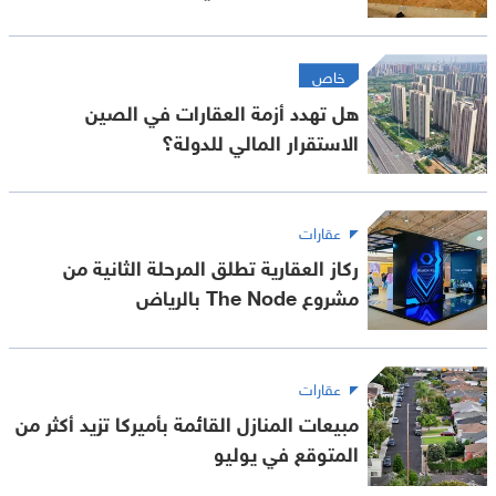
خاص
هل تهدد أزمة العقارات في الصين
الاستقرار المالي للدولة؟
عقارات
ركاز العقارية تطلق المرحلة الثانية من
مشروع The Node بالرياض
عقارات
مبيعات المنازل القائمة بأميركا تزيد أكثر من
المتوقع في يوليو