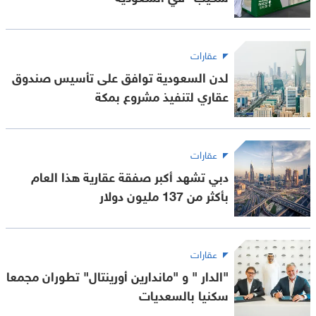
عقارات
لدن السعودية توافق على تأسيس صندوق
عقاري لتنفيذ مشروع بمكة
عقارات
دبي تشهد أكبر صفقة عقارية هذا العام
بأكثر من 137 مليون دولار
عقارات
"الدار " و "ماندارين أورينتال" تطوران مجمعا
سكنيا بالسعديات