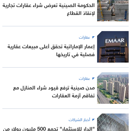
الحكومة الصينية تعرض شراء عقارات تجارية
لإنقاذ القطاع
عقارات
إعمار الإماراتية تحقق أعلى مبيعات عقارية
فصلية في تاريخها
عقارات
مدن صينية ترفع قيود شراء المنازل مع
تفاقم أزمة العقارات
أخبار الشركات
"الدار للاستثمار" تجمع 500 مليون دولار من