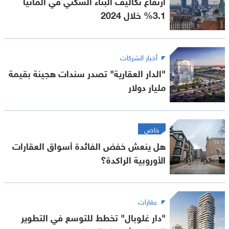
ارتفاع تكاليف البناء السكني في ألمانيا
3.1% خلال 2024
أخبار الشركات
"الدار العقارية" تصدر سندات هجينة بقيمة
مليار دولار
خاص
هل ينعش خفض الفائدة أسواق العقارات
الأوروبية الراكدة؟
عقارات
"دار غلوبال" تخطط للتوسع في التطوير