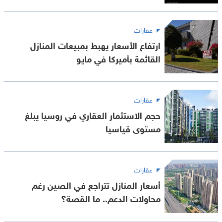
عقارات
ارتفاع الأسعار يهبط بمبيعات المنازل
القائمة بأميركا في مايو
عقارات
حجم الاستثمار العقاري في روسيا يبلغ
مستوى قياسيا
عقارات
أسعار المنازل تتراجع في الصين رغم
محاولات الدعم.. ما القصة؟