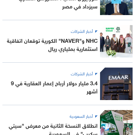
سيزداد في مصر
أخبار الشركات
NHC و"NAVER" الكورية توقعان اتفاقية
استثمارية بملياري ريال
أخبار الشركات
3.4 مليار دولار أرباح إعمار العقارية في 9
أشهر
أخبار السعودية
انطلاق النسخة الثانية من معرض "سيتي
سكيب" في السعودية