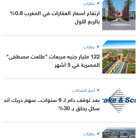
عقارات
ارتفاع أسعار العقارات في المغرب 0.8%
بالربع الأول
عقارات
122 مليار جنيه مبيعات "طلعت مصطفى"
المصرية في 5 أشهر
أخبار الشركات
بعد توقف دام لـ 6 سنوات.. سهم دريك آند
سكل يحلق بـ 30%
عقارات