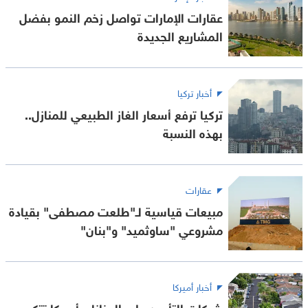
عقارات الإمارات تواصل زخم النمو بفضل
المشاريع الجديدة
أخبار تركيا
تركيا ترفع أسعار الغاز الطبيعي للمنازل..
بهذه النسبة
عقارات
مبيعات قياسية لـ"طلعت مصطفى" بقيادة
مشروعي "ساوثميد" و"بنان"
أخبار أميركا
شركات التأمين على المنازل بأميركا تتكبد