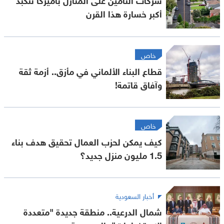
أكبر خسارة هذا القرن
خاص
قطاع البناء الألماني في مأزق.. أزمة ثقة
وآفاق قاتمة!
خاص
كيف يمكن لحزب العمال تحقيق هدف بناء
1.5 مليون منزل جديد؟
أخبار السعودية
شمال الدرعية.. منطقة جديدة "متعددة