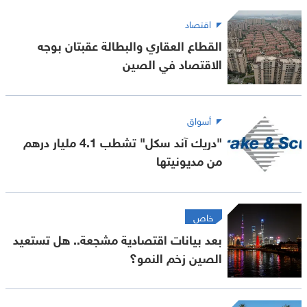
اقتصاد
القطاع العقاري والبطالة عقبتان بوجه
الاقتصاد في الصين
أسواق
"دريك آند سكل" تشطب 4.1 مليار درهم
من مديونيتها
خاص
بعد بيانات اقتصادية مشجعة.. هل تستعيد
الصين زخم النمو؟