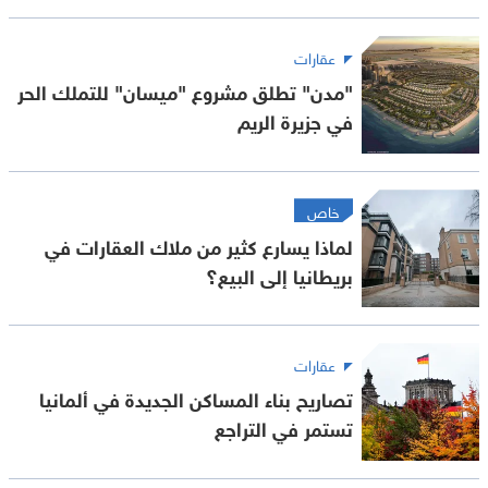
عقارات
"مدن" تطلق مشروع "ميسان" للتملك الحر
في جزيرة الريم
خاص
لماذا يسارع كثير من ملاك العقارات في
بريطانيا إلى البيع؟
عقارات
تصاريح بناء المساكن الجديدة في ألمانيا
تستمر في التراجع