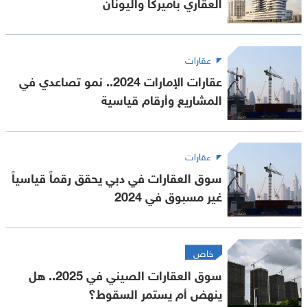
العقاري بأميركا واليونان
عقارات
عقارات الإمارات 2024.. نمو تصاعدي في
المشاريع وأرقام قياسية
عقارات
سوق العقارات في دبي يحقق رقماً قياسياً
غير مسبوق في 2024
خاص
سوق العقارات الصيني في 2025.. هل
ينهض أم يستمر السقوط؟