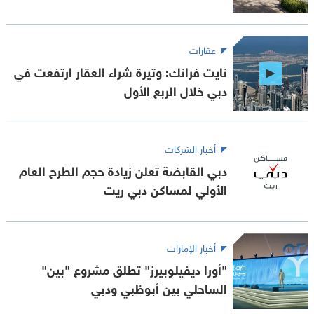
عقارات
نايت فرانك: وتيرة شراء العقار ارتفعت في
دبي خلال الربع الأول
أخبار الشركات
دبي القابضة تعلن زيادة حجم الطرح العام
الأولي لمساكن دبي ريت
أخبار الإمارات
"أورا ديفيلوبيرز" تطلق مشروع "بين"
الساحلي بين أبوظبي ودبي