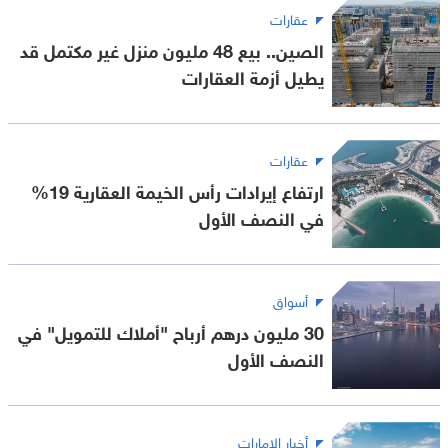
عقارات
الصين.. بيع 48 مليون منزل غير مكتمل قد
يطيل أزمة العقارات
عقارات
ارتفاع إيرادات رأس الخيمة العقارية 19%
في النصف الأول
أسواق
30 مليون درهم أرباح "أملاك للتمويل" في
النصف الأول
أخبار الإمارات