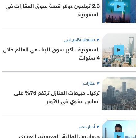
2.3 تريليون دولار قيمة سوق العقارات في
السعودية
Businessمع لبنى
السعودية.. أكبر سوق للبناء في العالم خلال
4 سنوات
عقارات
تركيا.. مبيعات المنازل ترتفع 76% على
أساس سنوي في أكتوبر
أخبار مصر
هورايزون المالية: المعروض العقاري