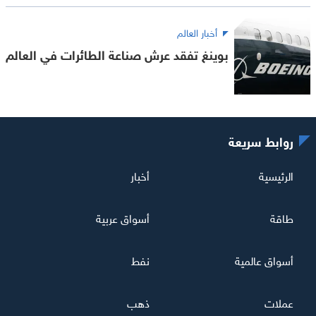
أخبار العالم
بوينغ تفقد عرش صناعة الطائرات في العالم
روابط سريعة
الرئيسية
أخبار
طاقة
أسواق عربية
أسواق عالمية
نفط
عملات
ذهب