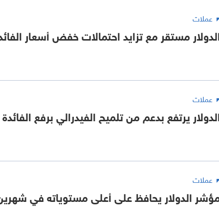
عملات
لدولار مستقر مع تزايد احتمالات خفض أسعار الفائد
عملات
لدولار يرتفع بدعم من تلميح الفيدرالي برفع الفائدة
عملات
ؤشر الدولار يحافظ على أعلى مستوياته في شهرين