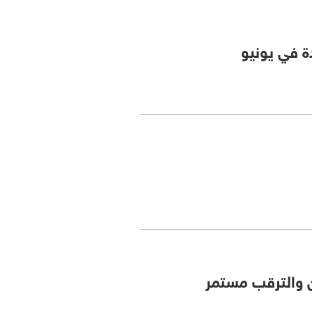
ة في يونيو
 والترقب مستمر