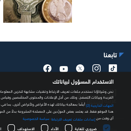
"
تابعنا
الاستخدام المسؤول لبياناتك
الفريدة وبيانات التصفح، وذلك من أجل الإعلانات والمحتوى المخصّصين وقياس
أيضًا بمعالجة بياناتك لهذه الأغراض ولأغراض أخرى، بما في 
الجهات الخارجية (2)
مصدرك الموثوق للمعلومة الاقتصادية
هذا الموقع فقط. قد يعتمد بعض المورّدين على المصلحة المشروعة بدلاً من ال
أي وقت من
.
سياسة الخصوصية
إعدادات ملفات تعريف الارتباط
ضروري للغاية
الأداء
الاستهداف
ا
سياسة الخصوصية
الشروط والأحكام
حول سكاي نيوز عربية