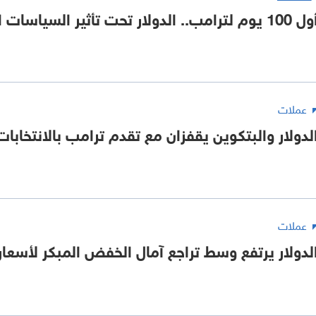
10 يوم لترامب.. الدولار تحت تأثير السياسات التجارية
عملات
لدولار والبتكوين يقفزان مع تقدم ترامب بالانتخابات
عملات
لدولار يرتفع وسط تراجع آمال الخفض المبكر لأسعار 