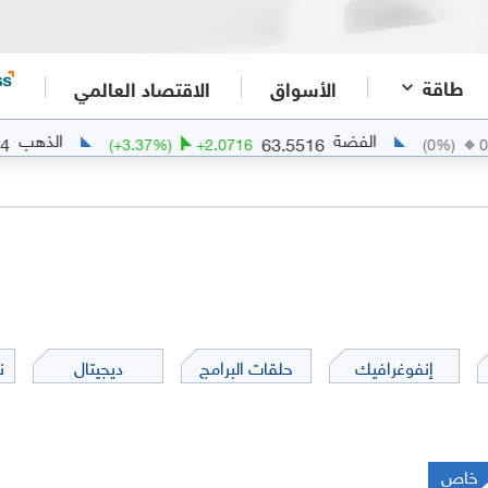
طاقة
الأسواق
الاقتصاد العالمي
الفضة
الذهب
1.7114
63.5516
(
+
3.37
%)
+
2.0716
(
0
%
إنفوغرافيك
حلقات البرامج
ديجيتال
ن
خاص