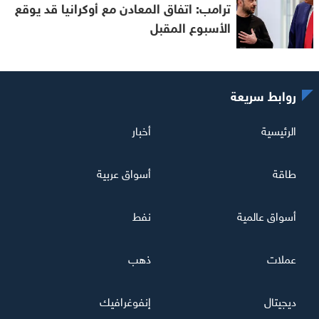
ترامب: اتفاق المعادن مع أوكرانيا قد يوقع
الأسبوع المقبل
روابط سريعة
الرئيسية
أخبار
طاقة
أسواق عربية
أسواق عالمية
نفط
عملات
ذهب
ديجيتال
إنفوغرافيك