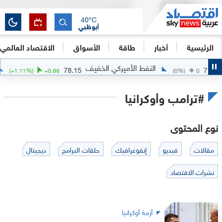
40
°C
أبوظبي
الرئيسية
أخبار
طاقة
الأسواق
الاقتصاد العالمي
النفط الأميركي الخفيف
78.15
79.5
(
+
1.11
%)
+
0.86
(
0
%)
0
#ترامب وأوكرانيا
نوع المحتوى
مقالات
فيديو
إنفوغرافيك
حلقات البرامج
ديجيتال
نشرات الاقتصاد
أزمة أوكرانيا