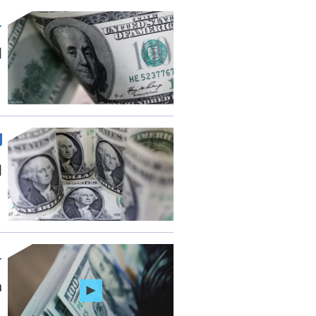
ا
ا
om