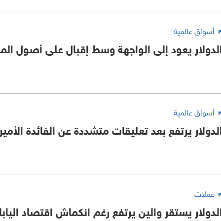
أسواق عالمية
لدولار يعود إلى الواجهة وسط إقبال على أصول المل
أسواق عالمية
لدولار يرتفع بعد تعليقات متشددة عن الفائدة الأمير
عملات
لدولار يستقر والين يرتفع رغم انكماش اقتصاد اليابا