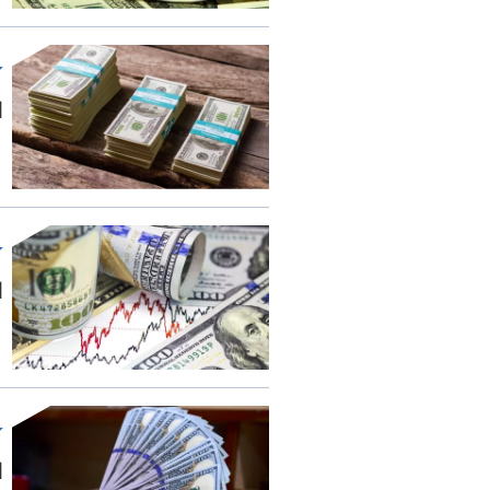
ا
ا
ا