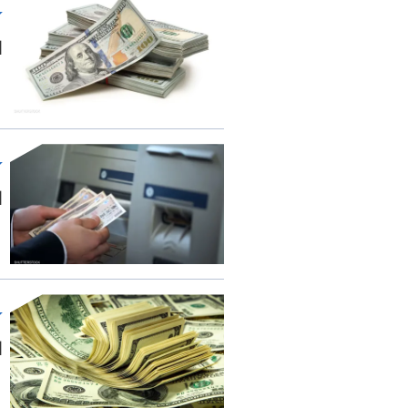
ا
ا
ا