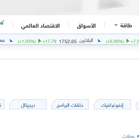
طاقة
الأسواق
الاقتصاد العالمي
البلاتين
عملات
1752.65
(
+
1.03
%)
+
17.79
(
+
0.5
إنفوغرافيك
حلقات البرامج
ديجيتال
ن
عملات