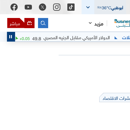
أبوظبي
°C
36
مزيد
مباشر
الدولار الأميركي مقابل الجنيه المصري
الدو
49.8
(
+
0.1
%)
+
0.05
شرات الاقتصاد