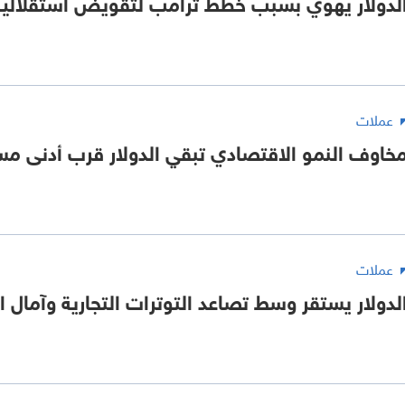
لدولار يهوي بسبب خطط ترامب لتقويض استقلالية 
عملات
خاوف النمو الاقتصادي تبقي الدولار قرب أدنى مستوى 
عملات
لدولار يستقر وسط تصاعد التوترات التجارية وآمال ا