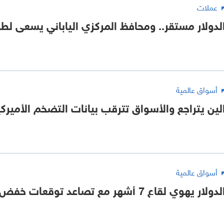
عملات
لدولار مستقر.. ومحافظ المركزي الياباني يسعى لط
أسواق عالمية
لين يتراجع والأسواق تترقب بيانات التضخم الأميركي
أسواق عالمية
لدولار يهوي لقاع 7 أشهر مع تصاعد توقعات خفض الفائدة