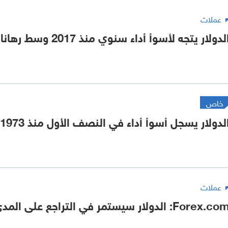
عملات
لدولار يتجه لأسوأ أداء سنوي منذ 2017 وسط رهانات خفض الفائدة
خاص
لدولار يسجل أسوأ أداء في النصف الأول منذ 1973.. ما الأسباب؟
عملات
Forex.c: الدولار سيستمر في التراجع على المدى القصير