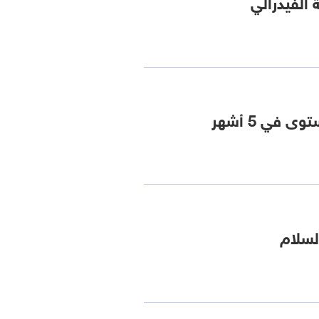
الفيدرالي
في 5 أشهر
لسلام