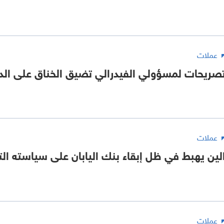
عملات
صريحات لمسؤولي الفيدرالي تضيق الخناق على الدو
عملات
لين يهبط في ظل إبقاء بنك اليابان على سياسته الت
عملات