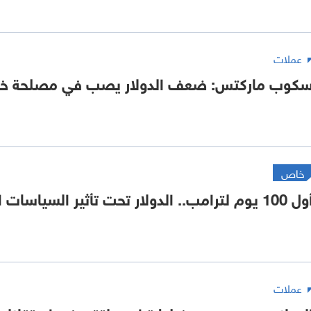
عملات
كوب ماركتس: ضعف الدولار يصب في مصلحة خطة
خاص
10 يوم لترامب.. الدولار تحت تأثير السياسات التجارية
عملات