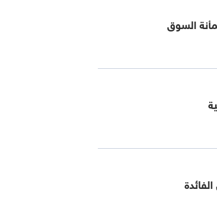
مأنة السوق
ة