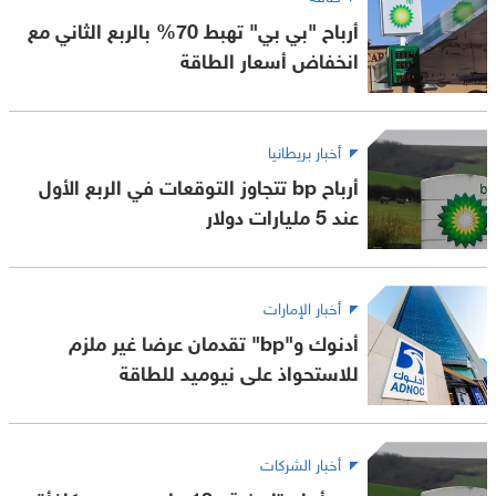
أرباح "بي بي" تهبط 70% بالربع الثاني مع
انخفاض أسعار الطاقة
أخبار بريطانيا
أرباح bp تتجاوز التوقعات في الربع الأول
عند 5 مليارات دولار
أخبار الإمارات
أدنوك و"bp" تقدمان عرضا غير ملزم
للاستحواذ على نيوميد للطاقة
أخبار الشركات