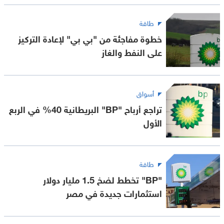
طاقة
خطوة مفاجئة من "بي بي" لإعادة التركيز
على النفط والغاز
أسواق
تراجع أرباح "BP" البريطانية 40% في الربع
الأول
طاقة
"BP" تخطط لضخ 1.5 مليار دولار
استثمارات جديدة في مصر