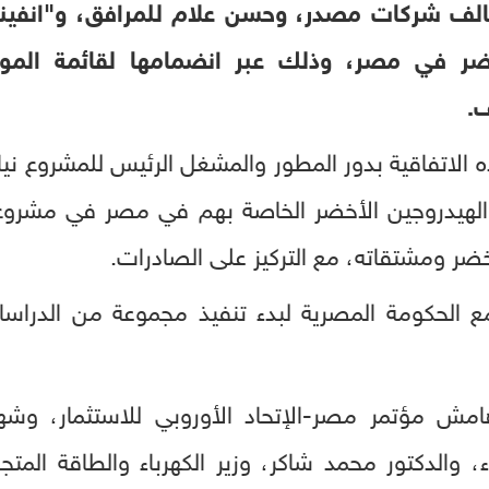
ف شركات مصدر، وحسن علام للمرافق، و"انفيني
ضر في مصر، وذلك عبر انضمامها لقائمة الموقع
ف.
لاتفاقية بدور المطور والمشغل الرئيس للمشروع ني
لهيدروجين الأخضر الخاصة بهم في مصر في مشروع
أخضر ومشتقاته، مع التركيز على الصادرات.
ا مع الحكومة المصرية لبدء تنفيذ مجموعة من الدراس
هامش مؤتمر مصر-الإتحاد الأوروبي للاستثمار، وش
والدكتور محمد شاكر، وزير الكهرباء والطاقة المتجد