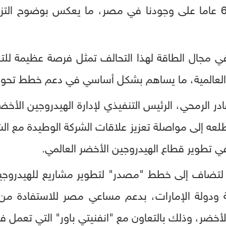
الاتفاقية مع احتفالنا بمرور 60 عاما على وجودنا في مصر، ما يعكس ب
في مجال الطاقة لهذا التحالف تمثل فرصة عظيمة للت
العالمية، ما يساهم بشكل أساسي في دعم خطط تحو
در الرمحي، الرئيس التنفيذي لإدارة الهيدروجين الأ
طلعه إلى مواصلة تعزيز علاقات الشركة الوطيدة مع ا
 تطوير قطاع الهيدروجين الأخضر العالمي.
ة لتضاف إلى خطط "مصدر" لتطوير مشاريع للهيدروج
ركة ودولة الإمارات، بدعم مساعي مصر للاستفادة من
لأخضر، وذلك بالتعاون مع "انفنيتي باور" التي تعمل 