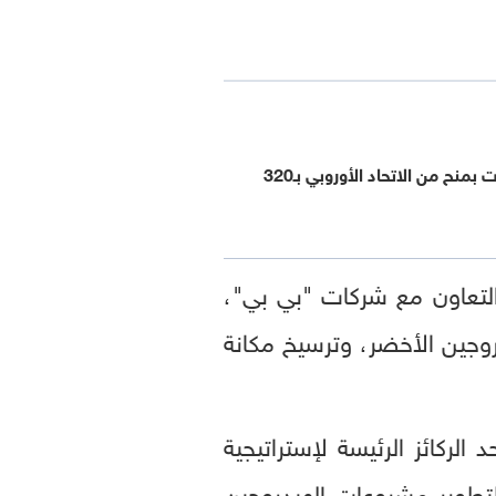
مصر.. 4 اتفاقيات بمنح من الاتحاد الأوروبي بـ320
التعاون مع شركات "بي بي"،
روجين الأخضر، وترسيخ مكانة
الركائز الرئيسة لإستراتيجية
تطوير مشروعات الهيدروجين