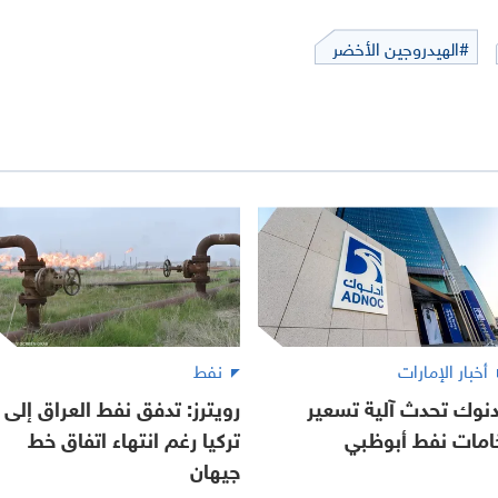
#الهيدروجين الأخضر
أخبار الإمارات
نفط
دنوك تحدث آلية تسعير
رويترز: تدفق نفط العراق إلى
امات نفط أبوظبي
تركيا رغم انتهاء اتفاق خط
جيهان