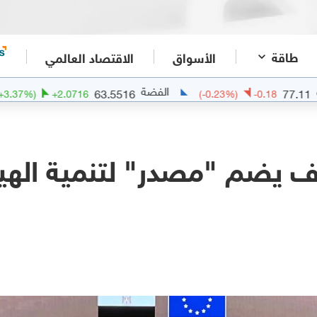
طاقة
الأسواق
الاقتصاد العالمي
الفضة
الذه
63.5516
(
+
3.37
%)
+
2.0716
(
-0.23
%)
-0
الف يضم "مصدر" لتنمية الهي