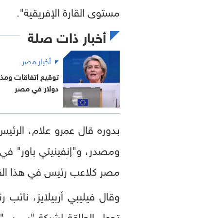
مستوى القارة الإفريقية".
أخبار ذات صلة
أخبار مصر
دولار في مصر
بدوره قال عمرو علام، الرئي
ومصدر، و"إنفينيتي باور" في 
مصر كلاعب رئيس في هذا الق
وقال فيليبي أربيلايز، نائب ر
تحول الطاقة لشركة "بي بي"