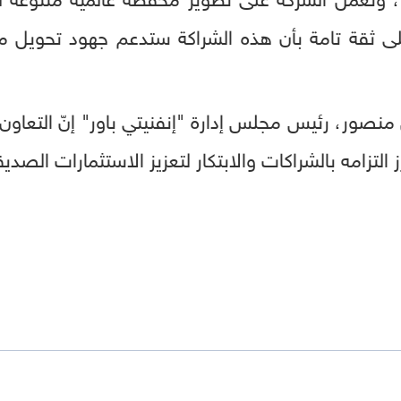
 على ثقة تامة بأن هذه الشراكة ستدعم جهود تحويل م
منصور، رئيس مجلس إدارة "إنفنيتي باور" إنّ التعا
التزامه بالشراكات والابتكار لتعزيز الاستثمارات الصديق