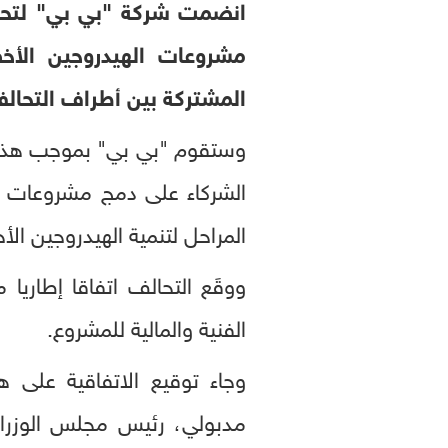
انضمت شركة "بي بي" لتحال
مشروعات الهيدروجين الأخ
المشتركة بين أطراف التحال
وستقوم "بي بي" بموجب هذه ا
الشركاء على دمج مشروعات ا
المراحل لتنمية الهيدروجين ال
ووقَع التحالف اتفاقا إطاري
الفنية والمالية للمشروع.
وجاء توقيع الاتفاقية على 
مدبولي، رئيس مجلس الوزراء، 