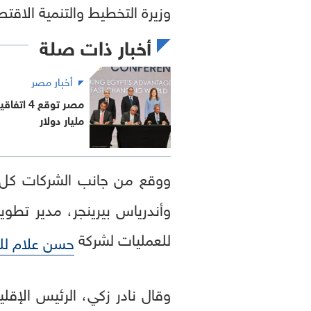
وزيرة التخطيط والتنمية الاقتص
أخبار ذات صلة
أخبار مصر
مليار دولار
ووقع من جانب الشركات كل م
وأندرياس بيرينجر، مدير تطوي
للعمليات لشركة
حسن علام لل
وقال نادر زكي، الرئيس الإقل