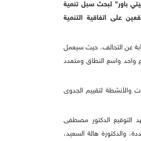
تي باور" لبحث سبل تنمية
ين على اتفاقية التنمية
ابة عن التحالف، حيث سيعمل
 واحد واسع النطاق ومتعدد
ات والأنشطة لتقييم الجدوى
هد التوقيع الدكتور مصطفى
دة، والدكتورة هالة السعيد،