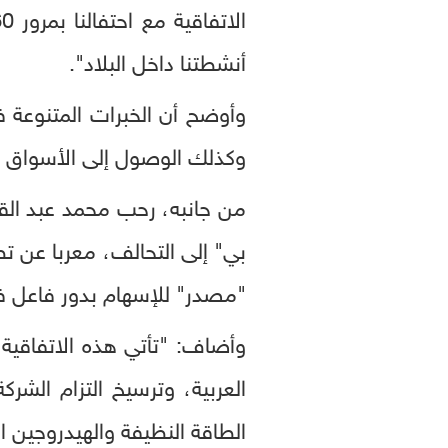
أنشطتنا داخل البلاد".
وأوضح أن الخبرات المتنوعة 
وكذلك الوصول إلى الأسواق 
من جانبه، رحب محمد عبد القا
بي" إلى التحالف، معربا عن ت
"مصدر" للإسهام بدور فاعل في
وأضاف: "تأتي هذه الاتفاقي
العربية، وترسيخ التزام الش
الطاقة النظيفة والهيدروجين ا