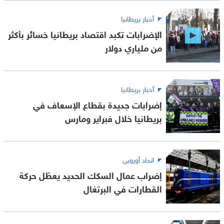
أخبار بريطانيا
الإضرابات تكبد اقتصاد بريطانيا خسائر بأكثر
من ملياري دولار
أخبار بريطانيا
إضرابات جديدة بقطاع الإسعاف في
بريطانيا خلال فبراير ومارس
اتحاد أوروبي
إضراب عمال السكك الحديد يعطّل حركة
القطارات في البرتغال