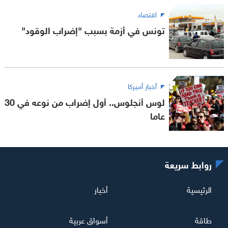
اقتصاد
تونس في أزمة بسبب "إضراب الوقود"
أخبار أميركا
لوس أنجلوس.. أول إضراب من نوعه في 30
عاما
روابط سريعة
الرئيسية
أخبار
طاقة
أسواق عربية