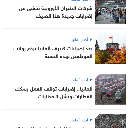
شركات الطيران الأوروبية تخشى من
إضرابات جديدة هذا الصيف
أخبار ألمانيا
بعد إضرابات كبيرة.. ألمانيا ترفع رواتب
الموظفين بهذه النسبة
أخبار ألمانيا
ألمانيا.. إضرابات توقف العمل بسكك
القطارات وتشل 4 مطارات
أخبار ألمانيا