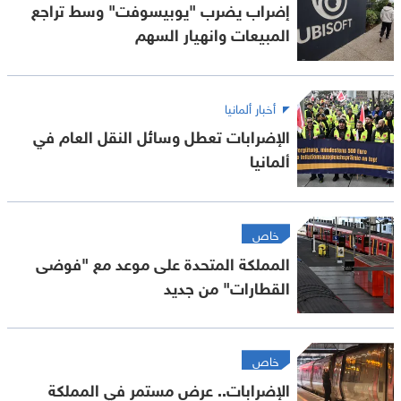
إضراب يضرب "يوبيسوفت" وسط تراجع
المبيعات وانهيار السهم
أخبار ألمانيا
الإضرابات تعطل وسائل النقل العام في
ألمانيا
خاص
المملكة المتحدة على موعد مع "فوضى
القطارات" من جديد
خاص
الإضرابات.. عرض مستمر في المملكة