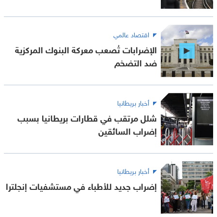
اقتصاد عالمي
الإضرابات تُصعب معركة البنوك المركزية
ضد التضخم
أخبار بريطانيا
شلل مرتقب في قطارات بريطانيا بسبب
إضراب السائقين
أخبار بريطانيا
إضراب جديد للأطباء في مستشفيات إنجلترا