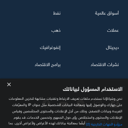
أسواق عالمية
نفط
عملات
ذهب
ديجيتال
إنفوغرافيك
نشرات الاقتصاد
برامج الاقتصاد
×
تابعنا
الاستخدام المسؤول لبياناتك
نحن وشركاؤنا نستخدم ملفات تعريف الارتباط وتقنيات مشابهة لتخزين المعلومات
على جهازك والوصول إليها ومعالجة البيانات الشخصية مثل عنوان IP والمعرّفات
الفريدة وبيانات التصفح، وذلك من أجل الإعلانات والمحتوى المخصّصين وقياس
الإعلانات والمحتوى واستخلاص رؤى حول الجمهور وتحسين الخدمات. قد يقوم
أيضًا بمعالجة بياناتك لهذه الأغراض ولأغراض أخرى، بما
مزوّدو الجهات الخارجية (2)