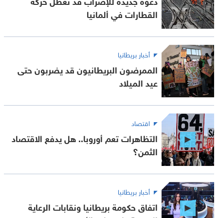
دعوة جديدة للإضراب قد تعطل حركة
القطارات في ألمانيا
أخبار بريطانيا
الممرضون البريطانيون قد يضربون حتى
عيد الميلاد
اقتصاد
التظاهرات تعم أوروبا.. هل يدفع الاقتصاد
الثمن؟
أخبار بريطانيا
اتفاق حكومة بريطانيا ونقابات الرعاية