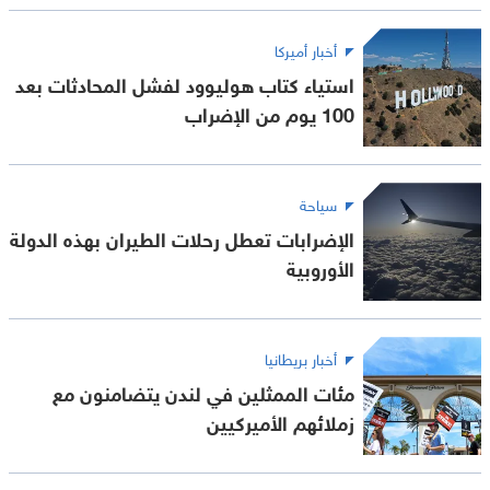
أخبار أميركا
استياء كتاب هوليوود لفشل المحادثات بعد
100 يوم من الإضراب
سياحة
الإضرابات تعطل رحلات الطيران بهذه الدولة
الأوروبية
أخبار بريطانيا
مئات الممثلين في لندن يتضامنون مع
زملائهم الأميركيين