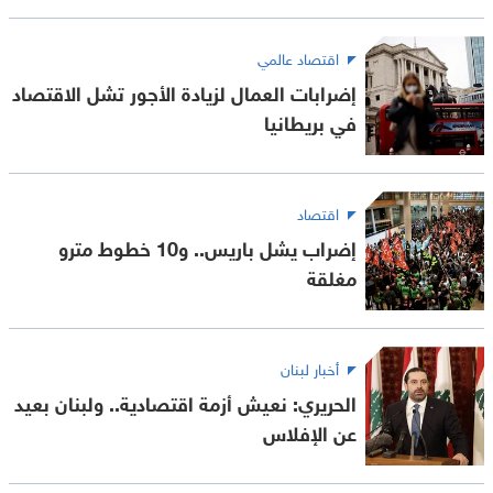
اقتصاد عالمي
إضرابات العمال لزيادة الأجور تشل الاقتصاد
في بريطانيا
اقتصاد
إضراب يشل باريس.. و10 خطوط مترو
مغلقة
أخبار لبنان
الحريري: نعيش أزمة اقتصادية.. ولبنان بعيد
عن الإفلاس