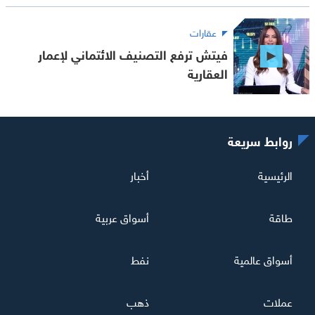
عقارات
فيتش ترفع التصنيف الائتماني لإعمار
العقارية
روابط سريعة
الرئيسية
أخبار
طاقة
أسواق عربية
أسواق عالمية
نفط
عملات
ذهب