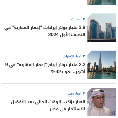
عقارات
3.9 مليار دولار إيرادات "إعمار العقارية" في
النصف الأول 2024
أخبار الإمارات
2.2 مليار دولار أرباح "إعمار العقارية" في 9
أشهر.. نمو بـ42%
أخبار مصر
العبار يؤكد.. الوقت الحالي يعد الأفضل
للاستثمار في مصر