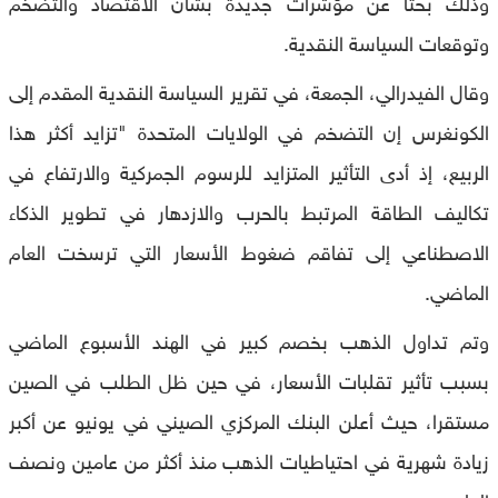
وذلك بحثا عن مؤشرات جديدة بشأن الاقتصاد والتضخم
وتوقعات السياسة النقدية.
وقال الفيدرالي، الجمعة، في تقرير السياسة النقدية المقدم إلى
الكونغرس إن التضخم في الولايات المتحدة "تزايد أكثر هذا
الربيع، إذ أدى التأثير المتزايد للرسوم الجمركية والارتفاع في
تكاليف الطاقة المرتبط بالحرب والازدهار في تطوير الذكاء
الاصطناعي إلى تفاقم ضغوط الأسعار التي ترسخت العام
الماضي.
وتم تداول الذهب بخصم كبير في الهند الأسبوع الماضي
بسبب تأثير تقلبات الأسعار، في حين ظل الطلب في الصين
مستقرا، حيث أعلن البنك المركزي الصيني في يونيو عن أكبر
زيادة شهرية في احتياطيات الذهب منذ أكثر من عامين ونصف