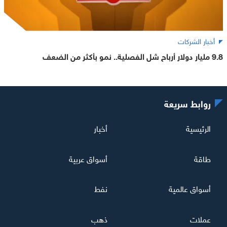
أخبار الشركات
9.8 مليار دولار أرباح شل الفصلية.. نمو بأكثر من الضعف
روابط سريعة
الرئيسية
أخبار
طاقة
أسواق عربية
أسواق عالمية
نفط
عملات
ذهب