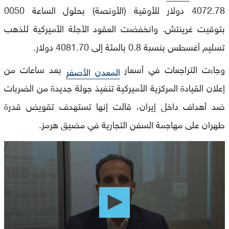
4072.78 دولار للأوقية (الأونصة) بحلول الساعة 0050
بتوقيت غرينتش. وانخفضت العقود الآجلة الأميركية للذهب
تسليم أغسطس بنسبة 0.8 بالمئة إلى 4081.70 دولار.
وجاءت التراجعات في أسعار
بعد ساعات من
المعدن الأصفر
إعلان القيادة المركزية الأميركية تنفيذ جولة جديدة من الضربات
ضد أهداف داخل إيران، قالت إنها تستهدف تقويض قدرة
طهران على مهاجمة السفن التجارية في مضيق هرمز.
0
seconds
of
0
seconds