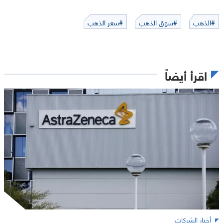
#الذهب
#سوق الذهب
#سعر الذهب
اقرأ أيضاً
أخبار الشركات