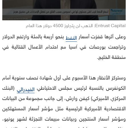
Entrust Capital: الذهب لن يتجاوز 4500 دولار هذا العام
وعلى أثرها قفزت أسعار
بنحو أربعة بالمئة وارتفع الدولار
النفط
وتراجعت بورصات في آسيا مع احتدام الأعمال القتالية في
منطقة الخليج.
وستركز الأنظار هذا الأسبوع على أول شهادة نصف سنوية أمام
الكونغرس بالنسبة لرئيس مجلس الاحتياطي
(البنك
الفيدرالي
المركزي الأميركي) كيفن وارش، إلى جانب مجموعة من البيانات
الاقتصادية الأميركية الرئيسية مثل مؤشر أسعار المستهلكين
ومؤشر أسعار المنتجين وبيانات مبيعات التجزئة لشهر يونيو،