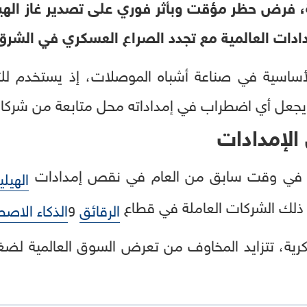
ة، فرض حظر مؤقت وبأثر فوري على تصدير غاز اله
دات العالمية مع تجدد الصراع العسكري في الشرق
لأساسية في صناعة أشباه الموصلات، إذ يستخدم للتح
ا يجعل أي اضطراب في إمداداته محل متابعة من شركات 
الإمدادات
في وقت سابق من العام في نقص إمدادات
الهيلي
ذلك الشركات العاملة في قطاع
و
الرقائق
الذكاء الاص
رية، تتزايد المخاوف من تعرض السوق العالمية لض