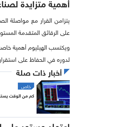
أهمية متزايدة لصناع
يتزامن القرار مع مواصلة ال
على الرقائق المتقدمة المستورد
ويكتسب الهيليوم أهمية خاصة ف
لدوره في الحفاظ على استقرار
أخبار ذات صلة
خاص
كم من الوقت يستغر
اعتماد مستمر على ا