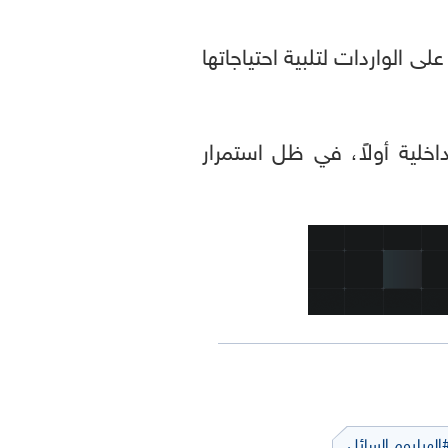
على الواردات لتلبية احتياجاتها
خلية أولاً، في ظل استمرار
الهيليوم السائل