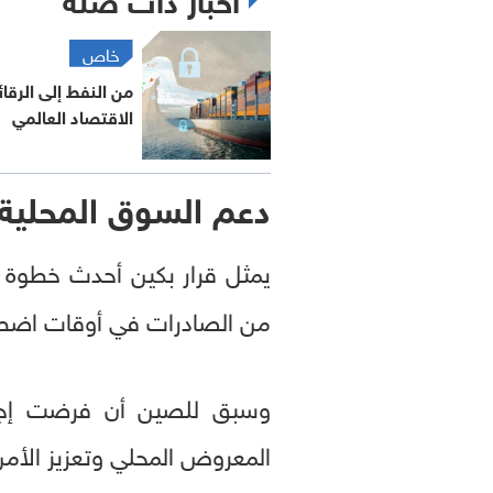
خاص
من النفط إلى الرقا
الاقتصاد العالمي
دعم السوق المحلية
يمثل قرار بكين أحدث خطوة تت
من الصادرات في أوقات اضطر
وسبق للصين أن فرضت إجراء
المعروض المحلي وتعزيز الأمن