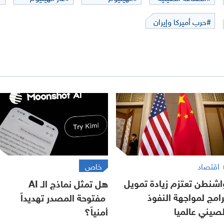
#حرب أميركا وإيران
اقتصاد
خاص
اشنطن تعتزم زيادة تمويل
هل تمثل نماذج الـ AI
رامج لمواجهة النفوذ
مفتوحة المصدر تهديداً
لصيني عالميا
أمنياً؟