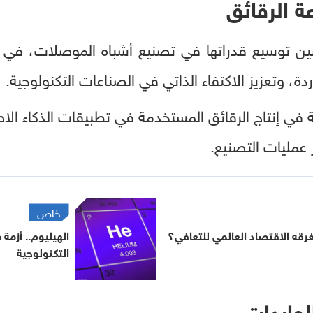
ة الرقائق
صين توسيع قدراتها في تصنيع أشباه الموصلات، في ظ
ة، وتعزيز الاكتفاء الذاتي في الصناعات التكنولوجية.
ي إنتاج الرقائق المستخدمة في تطبيقات الذكاء الاصط
 عمليات التصنيع.
خاص
قه الاقتصاد العالمي للتعافي؟
الهيليوم.. أزمة
التكنولوجية
لواردات