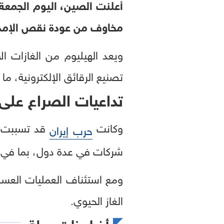
أعلنت الصين، اليوم الجمع
مخاوف من عودة نقص الإمدا
ويعد الهيليوم من الغازات ا
تصنيع الرقائق الإلكترونية، م
تداعيات الصراع على 
وكانت
قد تسببت 
حرب إيران
شركات في عدة دول، بما في 
ومع استئناف العمليات العسك
الغاز الحيوي.
أخبار ذات صلة