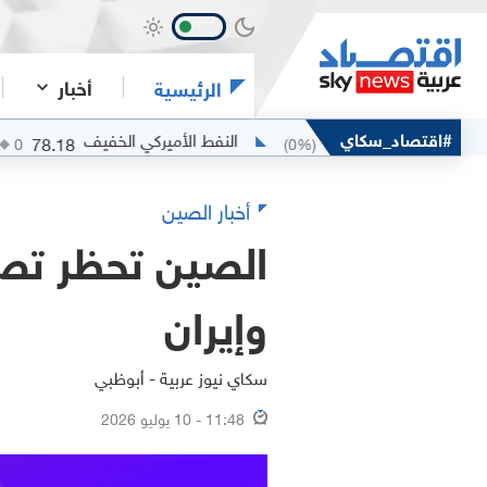
أخبار
الرئيسية
ن
#اقتصاد_سكاي
النفط الأميركي الخفيف
78.18
80.25
(
0
%)
0
(
0
%)
0
أخبار الصين
الصين تحظر تصدي
وإيران
سكاي نيوز عربية - أبوظبي
11:48 - 10 يوليو 2026