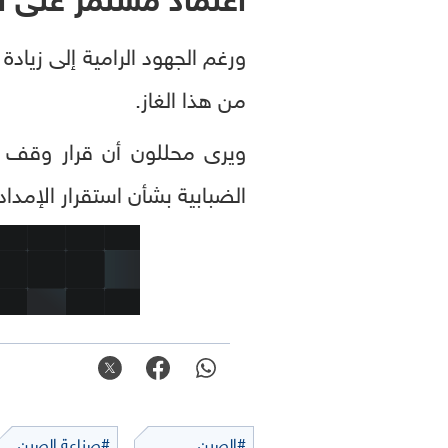
ورغم الجهود الرامية إلى زيادة إ
من هذا الغاز.
ويرى محللون أن قرار وقف ال
الضبابية بشأن استقرار الإمداد
#الصين
#صناعة الصين