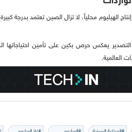
نتاج الهيليوم محلياً، لا تزال الصين تعتمد بدرجة كبيرة 
تصدير يعكس حرص بكين على تأمين احتياجاتها الدا
ات العالمية.
#الصناعة الصينية
#الهيليوم
#غاز الهيليوم
#