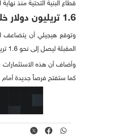
قطاع البنية التحتية منذ نهاية ال
1.6 تريليون دولار خلال خمس سنوات
وتوقع هيجيلي أن يتضاعف الإن
المقبلة ليصل إلى نحو 1.6 تريليون دولار.
وأضاف أن هذه الاستثمارات ست
كما ستفتح فرصاً جديدة أمام ق