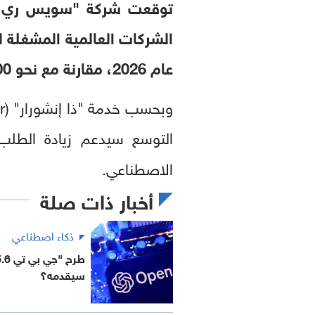
عام 2026، مقارنة مع نحو 500 مليار دولار في العام الماضي.
التوسع سيدعم زيادة الطلب ع
الاصطناعي.
أخبار ذات صلة
ذكاء اصطناعي
سيقدمه؟