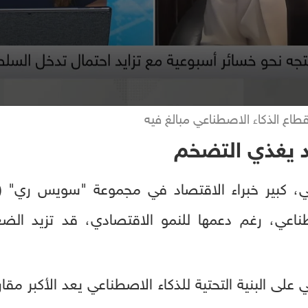
د يغذي التضخم
صطناعي، رغم دعمها للنمو الاقتصادي، قد تزيد الض
على البنية التحتية للذكاء الاصطناعي يعد الأكبر مقا