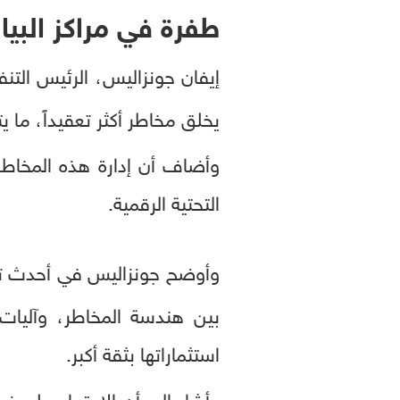
طفرة في مراكز البيا
إيفان جونزاليس، الرئيس التنف
يخلق مخاطر أكثر تعقيداً، ما
وأضاف أن إدارة هذه المخاطر تح
التحتية الرقمية.
وأوضح جونزاليس في أحدث تقر
بين هندسة المخاطر، وآليات
استثماراتها بثقة أكبر.
وأشار إلى أن الاعتماد على نم