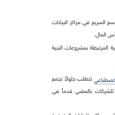
سع السريع في مراكز البيانات
س المال.
مية المرتبطة بمشروعات البنية
تتطلب حلولاً تجمع
لاصطناعي
 للشركات بالمضي قدماً في
بة حجم الاستثمارات المتوقعة