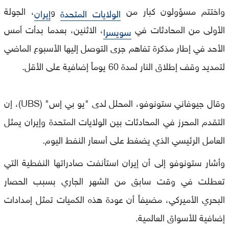
واختتم مسؤولون كبار من
و
، الجولة
الولايات المتحدة
إيران
الأولى من المحادثات في
، الاثنين، بعدما بدأت أمس
سويسرا
الأحد في إطار مذكرة تفاهم جرى التوصل إليها الأسبوع الماضي
لتمديد وقف إطلاق النار لمدة 60 يوماً إضافية على الأقل.
وقال جيوفاني ستونوفو، المحلل لدى "يو بي إس" (UBS)، إن
التقدم المحرز في المحادثات بين الولايات المتحدة وإيران يمثل
العامل الرئيسي الذي يضغط على أسعار النفط اليوم.
وأشار ستونوفو إلى أن إيران استأنفت صادراتها النفطية التي
تعطلت في وقت سابق من الشهر الجاري بسبب الحصار
البحري الأميركي، مضيفاً أن عودة هذه الكميات تمثل إمدادات
إضافية للأسواق العالمية.