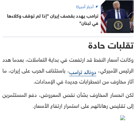
أخبار أميركا
ترامب يهدد بقصف إيران "إذا لم توقف وكلاءها
في لبنان"
تقلبات حادة
وكانت أسعار النفط قد ارتفعت في بداية التعاملات، بعدما هدد
الرئيس الأميركي،
، باستئناف الحرب على إيران، ما
دونالد ترامب
أثار مخاوف من اضطرابات جديدة في الإمدادات.
لكن انحسار المخاوف بشأن نقص المعروض، دفع المستثمرين
إلى تقليص رهاناتهم على استمرار ارتفاع الأسعار.