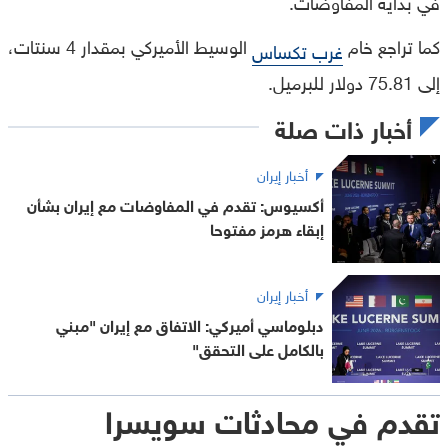
في بداية المفاوضات.
كما تراجع خام
الوسيط الأميركي بمقدار 4 سنتات،
غرب تكساس
إلى 75.81 دولار للبرميل.
أخبار ذات صلة
أخبار إيران
أكسيوس: تقدم في المفاوضات مع إيران بشأن
إبقاء هرمز مفتوحا
أخبار إيران
دبلوماسي أميركي: الاتفاق مع إيران "مبني
بالكامل على التحقق"
تقدم في محادثات سويسرا