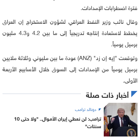
فترة اضطرابات الإمدادات.
وقال نائب وزير النفط العراقي لشؤون الاستخراج إن العراق
يخطط لاستعادة إنتاجه تدريجياً إلى ما بين 4.2 و4.3 مليون
برميل يومياً.
وتوقعت "إيه إن زد" (ANZ) عودة ما بين مليوني وثلاثة ملايين
برميل يومياً من الإمدادات إلى السوق خلال الأسابيع الأربعة
الأولى.
أخبار ذات صلة
دونالد ترامب
ترامب: لن نعطي إيران الأموال.. "ولا حتى 10
سنتات"