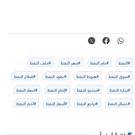
#النفط
#خام النفط
#سعر النفط
#ملف النفط
#سوق النفط
#هبوط النفط
#عقود النفط
#قطاع النفط
#تجارة النفط
#منتجو النفط
#إنتاج النفط
#اسعار النفط
#خسائر النفط
#تراجع النفط
#أسعار النفط
#أخبار النفط
اقرأ أيضاً