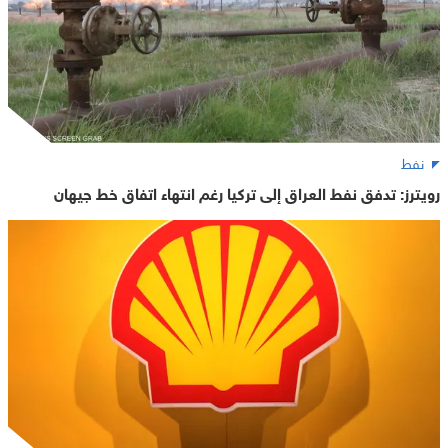
نفط
رويترز: تدفق نفط العراق إلى تركيا رغم انتهاء اتفاق خط جيهان