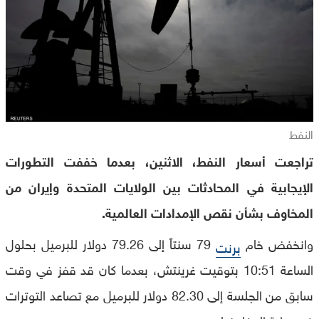
النفط
تراجعت أسعار النفط، الاثنين، بعدما خففت التطورات
الإيجابية في المحادثات بين الولايات المتحدة وإيران من
المخاوف بشأن نقص الإمدادات العالمية.
وانخفض خام
79 سنتاً إلى 79.26 دولار للبرميل بحلول
برنت
الساعة 10:51 بتوقيت غرينتش، بعدما كان قد قفز في وقت
سابق من الجلسة إلى 82.30 دولار للبرميل مع تصاعد التوترات