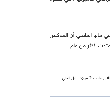
 مايو الماضي أن الشركتين
دت لأكثر من عام.
لاق هاتف "آيفون" قابل للطي