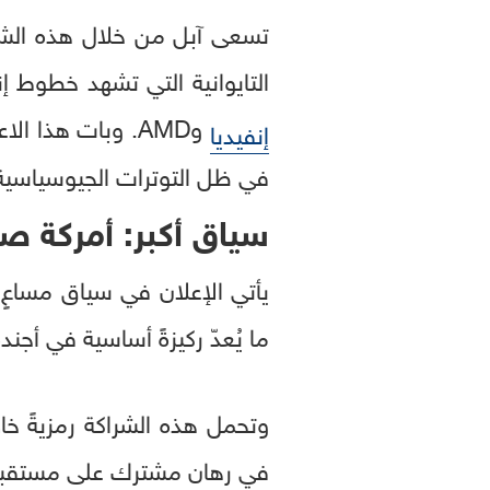
تسعى آبل من خلال هذه الشرا
التايوانية التي تشهد خطوط إن
وAMD. وبات هذا 
إنفيديا
في ظل التوترات الجيوسياسية 
سياق أكبر: أمركة صن
يأتي الإعلان في سياق مساعٍ 
ما يُعدّ ركيزةً أساسية في أجند
وتحمل هذه الشراكة رمزيةً خا
في رهان مشترك على مستقبل ا