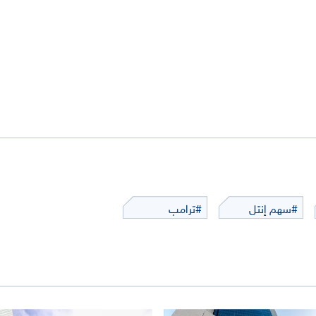
#سهم إنتل
#ترامب