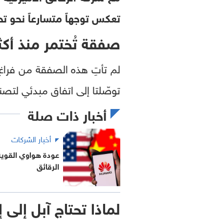
تعكس توجهاً متسارعاً نحو ت
صفقة تُختمر منذ أكث
لم تأتِ هذه الصفقة من فرا
توصّلتا إلى اتفاق مبدئي لت
أخبار ذات صلة
أخبار الشركات
عودة هواوي القوية 
الرقائق
لماذا تحتاج آبل إلى 