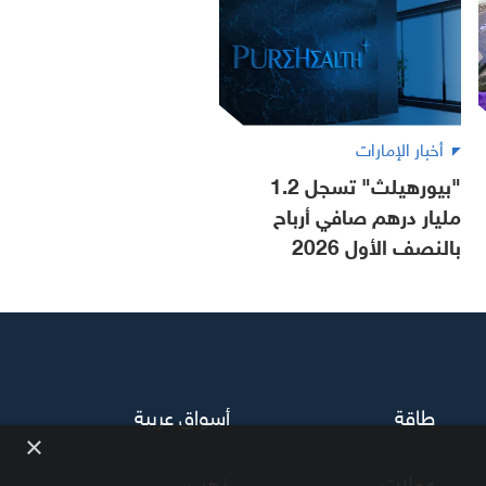
أخبار الإمارات
"بيورهيلث" تسجل 1.2
مليار درهم صافي أرباح
بالنصف الأول 2026
طاقة
أسواق عربية
×
عملات
ذهب