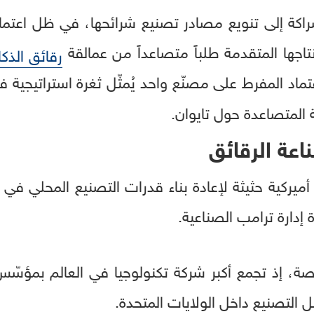
كة إلى تنويع مصادر تصنيع شرائحها، في ظل اعتماد
تاجها المتقدمة طلباً متصاعداً من عمالقة
رقائق الذك
الاعتماد المفرط على مصنّع واحد يُمثّل ثغرة استراتيجية
المتصاعدة حول تايوان.
اعة الرقائق
أميركية حثيثة لإعادة بناء قدرات التصنيع المحلي في
ة إدارة ترامب الصناعية.
صة، إذ تجمع أكبر شركة تكنولوجيا في العالم بمؤسّس 
لتصنيع داخل الولايات المتحدة.