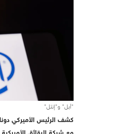
"أبل" و"إنتل"
كشف الرئيس الأميركي دونا
مع شركة الرقائق الأميركية