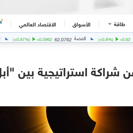
طاقة
الأسواق
الاقتصاد العالمي
الفضة
الذهب
1
62.0762
(
+
0.97
%)
+
0.5962
(
+
0.8
%)
شراكة استراتيجية بين "أبل