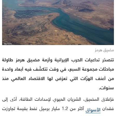
مضيق هرمز
تتصدّر تداعيات الحرب الإيرانية وأزمة مضيق هرمز طاولة
مباحثات مجموعة السبع، في وقت تتكشّف فيه أبعاد واحدة
من أعنف الهزّات التي تعرّض لها الاقتصاد العالمي منذ
سنوات.
فإغلاق المضيق، الشريان الحيوي لإمدادات الطاقة، أدّى إلى
فقدان
أكثر من 1.2 مليار برميل نفط بقيمة تجاوزت
الأسواق