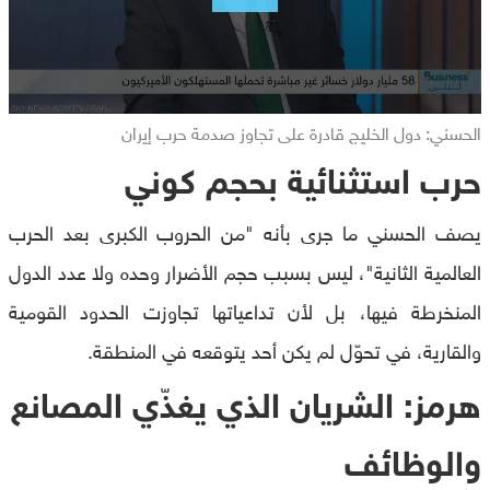
الحسني: دول الخليج قادرة على تجاوز صدمة حرب إيران
حرب استثنائية بحجم كوني
يصف الحسني ما جرى بأنه "من الحروب الكبرى بعد الحرب
العالمية الثانية"، ليس بسبب حجم الأضرار وحده ولا عدد الدول
المنخرطة فيها، بل لأن تداعياتها تجاوزت الحدود القومية
والقارية، في تحوّل لم يكن أحد يتوقعه في المنطقة.
هرمز: الشريان الذي يغذّي المصانع
والوظائف