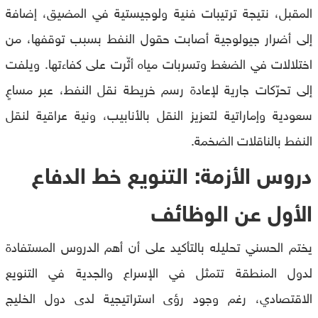
المقبل، نتيجة ترتيبات فنية ولوجيستية في المضيق، إضافة
إلى أضرار جيولوجية أصابت حقول النفط بسبب توقفها، من
اختلالات في الضغط وتسربات مياه أثّرت على كفاءتها. ويلفت
إلى تحرّكات جارية لإعادة رسم خريطة نقل النفط، عبر مساعٍ
سعودية وإماراتية لتعزيز النقل بالأنابيب، ونية عراقية لنقل
النفط بالناقلات الضخمة.
دروس الأزمة: التنويع خط الدفاع
الأول عن الوظائف
يختم الحسني تحليله بالتأكيد على أن أهم الدروس المستفادة
لدول المنطقة تتمثل في الإسراع والجدية في التنويع
الاقتصادي، رغم وجود رؤى استراتيجية لدى دول الخليج