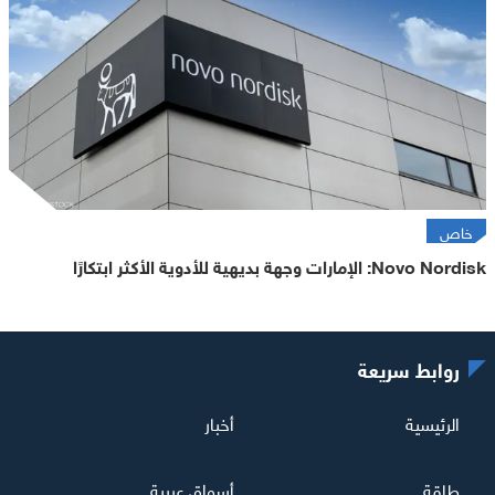
خاص
Novo Nordisk: الإمارات وجهة بديهية للأدوية الأكثر ابتكارًا
روابط سريعة
الرئيسية
أخبار
طاقة
أسواق عربية