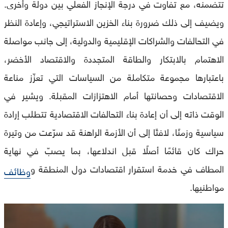
تتضمنه، مع تفاوت في درجة الإنجاز الفعلي بين دولة وأخرى.
ويضيف إلى ذلك ضرورة بناء الخزين الاستراتيجي، وإعادة النظر
في التحالفات والشراكات الإقليمية والدولية، إلى جانب مواصلة
الاهتمام بالابتكار والطاقة المتجددة والاقتصاد الأخضر،
باعتبارها مجموعة متكاملة من السياسات التي تعزّز مناعة
الاقتصادات وحصانتها أمام الاهتزازات المقبلة. ويشير في
الوقت ذاته إلى أن إعادة بناء التحالفات الاقتصادية تتطلب إرادة
سياسية وزمنًا، لافتًا إلى أن الأزمة الراهنة قد سرّعت من وتيرة
حراك كان قائمًا أصلًا قبل اندلاعها، بما يصبّ في نهاية
المطاف في خدمة استقرار اقتصادات دول المنطقة و
وظائف
مواطنيها.
0
seconds