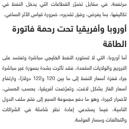
مرتفعة، في مقابل تضرّر القطاعات التي يدخل النفط في
تكاليفها، بما يفرض، وفق تقديره، ضرورة قياس الأثر الصافي.
أوروبا وأفريقيا تحت رحمة فاتورة
الطاقة
أما أوروبا، التي لا تستورد النفط الخليجي مباشرة وتعتمد على
النرويج والولايات المتحدة، فقد تأثرت بشدة بصورة غير مباشرة
جراء قفزة أسعار النفط إلى ما بين 120 و122 دولارًا، وارتفاع
أسعار الغاز بشكل لافت. وتعرّضت أفريقيا، بحسب الحسني،
لأضرار كبيرة، وهو ما دفع مجموعة السبع إلى فتح ملف الدول
النامية، فيما يستدعي إعادة نظر شاملة في الشراكات
والتحالفات ومسار العولمة.