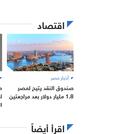
اقتصاد
أخبار مصر
صندوق النقد يتيح لمصر
م
1.8 مليار دولار بعد مراجعتين
ا
ا
اقرأ أيضاً