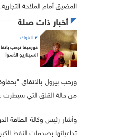
المضيق أمام الملاحة التجارية.
أخبار ذات صلة
البنوك
غورغيفا ترحب باتفا
السيناريو الأسوأ
ورحب بيرول بالاتفاق "بحفاوة"
من حالة القلق التي سيطرت عل
وأشار رئيس وكالة الطاقة الدول
تداعياتها بصدمات النفط الكب