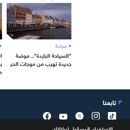
سياحة
"السياحة الباردة".. موضة
ا
جديدة تهرب من موجات الحر
ب
م
تابعنا
الاستخدام المسؤول لبياناتك