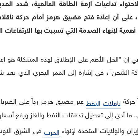
تواء تداعيات أزمة الطاقة العالمية، شدد المدير 
ثاء، على أن إعادة فتح مضيق هرمز أمام حركة ناق
همية لإنهاء الصدمة التي تسببت بها الارتفاعات ال
 إن "الحل الأهم على الإطلاق لهذه المشكلة هو إع
لشحن"، في إشارة إلى الممر البحري الذي يعد شريان
 حركة
عبر مضيق هرمز رداً على الضربات 
ناقلات النفط
، ما أدى إلى تعطيل تدفقات النفط والغاز ورفع أسعار
ران والولايات المتحدة لإنهاء
في الشرق الأوس
الحرب