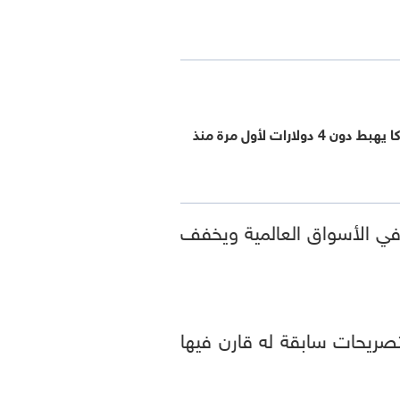
البنزين في أميركا يهبط دون 4 دولارات لأول مرة منذ
ة في الأسواق العالمية ويخفف
 بتصريحات سابقة له قارن فيها