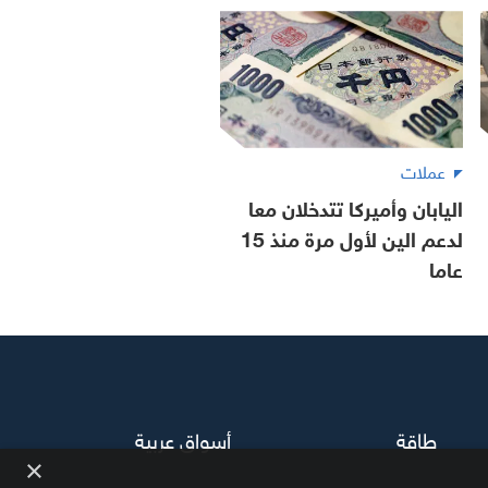
عملات
اليابان وأميركا تتدخلان معا
لدعم الين لأول مرة منذ 15
عاما
طاقة
أسواق عربية
×