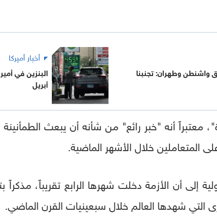
أخبار أميركا
ق واشنطن وطهران: تجنبنا
أبريل
، معتبراً أنه "خبر رائع" من شأنه أن يبعث الطمأنين
ى المتعاملين خلال الأشهر الماضية.
ية إلى أن الأزمة دخلت شهرها الرابع تقريباً، مذكراً
رى التي شهدها العالم خلال سبعينيات القرن الماضي.