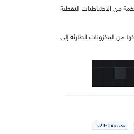
 من الاحتياطيات النفطية
يون برميل جرى بالفعل ضخها من المخزونات الطارئة إلى
#صدمة الطاقة