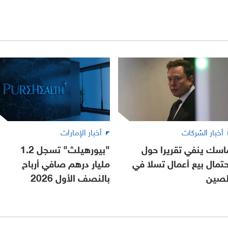
أخبار الشركات
أخبار الإمارات
اسك ينفي تقريرا حول
"بيورهيلث" تسجل 1.2
حتمال بيع أعمال تسلا في
مليار درهم صافي أرباح
لصين
بالنصف الأول 2026