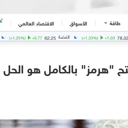
طاقة
الأسواق
الاقتصاد العالمي
الفضة
الذهب
32
62.25
(
+
1.25
%)
+
0.77
(
+
1.33
%)
+
تح "هرمز" بالكامل هو الحل ا