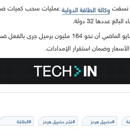
، نسقت
عمليات سحب كميات ضخمة
وكالة الطاقة الدولية
لغ عددها 32 دولة.
وكانت الوكالة قد أعلنت في مايو الماضي أن نحو 164 مل
لأسعار وضمان استقرار الإمدادات.
ة
#مضيق هرمز
#فتح مضيق هرمز
#الطاقة