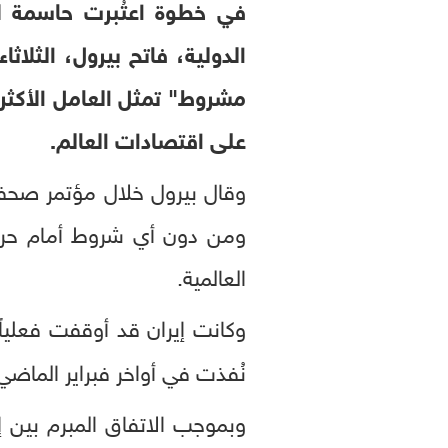
في خطوة اعتُبرت حاسمة لاح
الدولية، فاتح بيرول، الثلا
مشروط" تمثل العامل الأكثر أ
على اقتصادات العالم.
وقال بيرول خلال مؤتمر صحفي
ومن دون أي شروط أمام حركة ا
العالمية.
وكانت إيران قد أوقفت فعلياً
نُفذت في أواخر فبراير الماضي
وبموجب الاتفاق المبرم بين إي