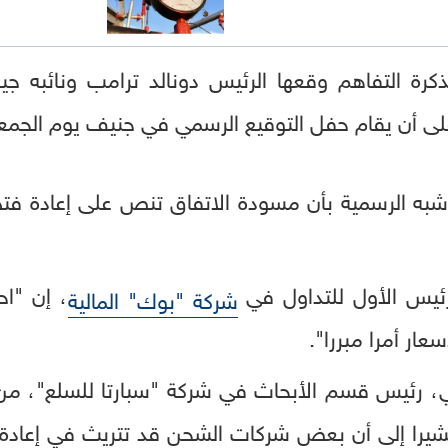
ة التفاهم وقعها الرئيس دونالد ترامب ونائبه جي
لى أن يقام حفل التوقيع الرسمي في جنيف يوم الجمع
رئيس الأول للتداول في
، إن "ا
شركة "بوك" المالية
عار أمرا مبررا".
، رئيس قسم الأبحاث في شركة "سبارتا للسلع"، من
شيرا إلى أن بعض شركات الشحن قد تتريث في إعادة 