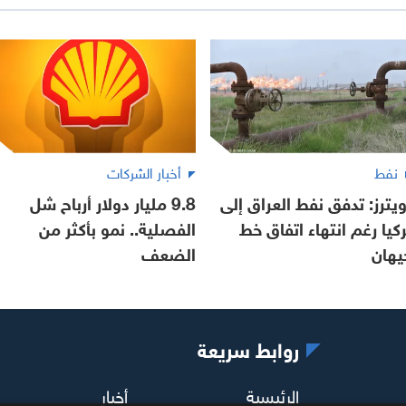
نفط
أخبار الشركات
ويترز: تدفق نفط العراق إلى
9.8 مليار دولار أرباح شل
ركيا رغم انتهاء اتفاق خط
الفصلية.. نمو بأكثر من
يهان
الضعف
روابط سريعة
الرئيسية
أخبار