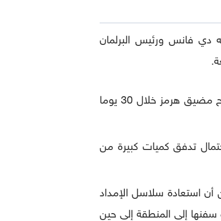
ه دي فانس ورئيس البرلمان
ة.
وأفادت وكالة "مهر" الإيرانية شبه الرسمية بأن مسودة الاتفاق تنص على إعادة فتح مضيق هرمز خلال 30 يوما
حتمال تدفق كميات كبيرة من
 أن استعادة سلاسل الإمداد
سفنها إلى المنطقة إلى حين