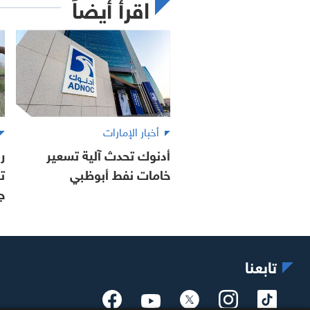
اقرأ أيضاً
أخبار الإمارات
أدنوك تحدث آلية تسعير
ر
خامات نفط أبوظبي
ت
ج
تابعنا