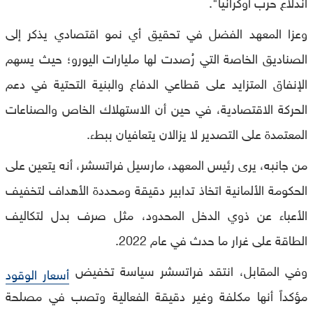
اندلاع حرب أوكرانيا".
وعزا المعهد الفضل في تحقيق أي نمو اقتصادي يذكر إلى
الصناديق الخاصة التي رُصدت لها مليارات اليورو؛ حيث يسهم
الإنفاق المتزايد على قطاعي الدفاع والبنية التحتية في دعم
الحركة الاقتصادية، في حين أن الاستهلاك الخاص والصناعات
المعتمدة على التصدير لا يزالان يتعافيان ببطء.
من جانبه، يرى رئيس المعهد، مارسيل فراتسشر، أنه يتعين على
الحكومة الألمانية اتخاذ تدابير دقيقة ومحددة الأهداف لتخفيف
الأعباء عن ذوي الدخل المحدود، مثل صرف بدل لتكاليف
الطاقة على غرار ما حدث في عام 2022.
وفي المقابل، انتقد فراتسشر سياسة تخفيض
أسعار الوقود
مؤكداً أنها مكلفة وغير دقيقة الفعالية وتصب في مصلحة