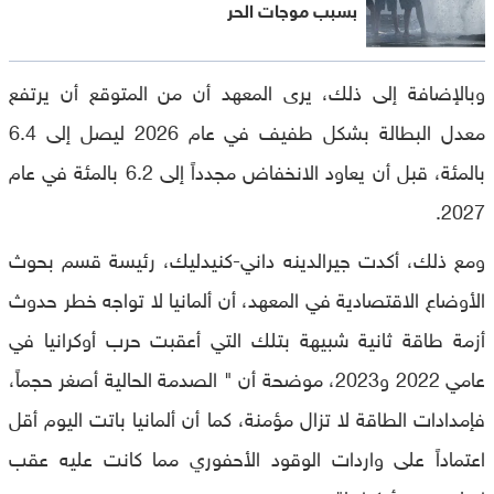
بسبب موجات الحر
وبالإضافة إلى ذلك، يرى المعهد أن من المتوقع أن يرتفع
معدل البطالة بشكل طفيف في عام 2026 ليصل إلى 6.4
بالمئة، قبل أن يعاود الانخفاض مجدداً إلى 6.2 بالمئة في عام
2027.
ومع ذلك، أكدت جيرالدينه داني-كنيدليك، رئيسة قسم بحوث
الأوضاع الاقتصادية في المعهد، أن ألمانيا لا تواجه خطر حدوث
أزمة طاقة ثانية شبيهة بتلك التي أعقبت حرب أوكرانيا في
عامي 2022 و2023، موضحة أن " الصدمة الحالية أصغر حجماً،
فإمدادات الطاقة لا تزال مؤمنة، كما أن ألمانيا باتت اليوم أقل
اعتماداً على واردات الوقود الأحفوري مما كانت عليه عقب