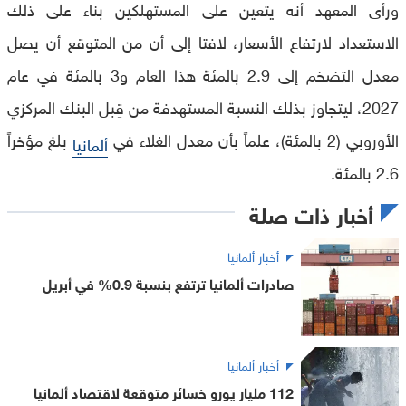
ورأى المعهد أنه يتعين على المستهلكين بناء على ذلك
الاستعداد لارتفاع الأسعار، لافتا إلى أن من المتوقع أن يصل
معدل التضخم إلى 2.9 بالمئة هذا العام و3 بالمئة في عام
2027، ليتجاوز بذلك النسبة المستهدفة من قِبل البنك المركزي
الأوروبي (2 بالمئة)، علماً بأن معدل الغلاء في
بلغ مؤخراً
ألمانيا
2.6 بالمئة.
أخبار ذات صلة
أخبار ألمانيا
صادرات ألمانيا ترتفع بنسبة 0.9% في أبريل
أخبار ألمانيا
112 مليار يورو خسائر متوقعة لاقتصاد ألمانيا