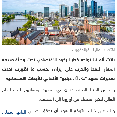
اقتصاد ألمانيا - فرانكفورت
باتت ألمانيا تواجه خطر الركود الاقتصادي تحت وطأة صدمة
أسعار النفط والحرب على إيران، بحسب ما أظهرت أحدث
تقديرات معهد "دي آي دبليو" الألماني للأبحاث الاقتصادية
وخفض الخبراء الاقتصاديون في المعهد توقعاتهم للنمو للعام
الحالي لأكبر اقتصاد في أوروبا إلى النصف.
وبناءً على ذلك، يتوقع المعهد أن يحقق إجمالي
الناتج المحلي