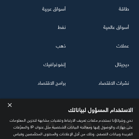
طاقة
أسواق عربية
أسواق عالمية
نفط
عملات
ذهب
ديجيتال
إنفوغرافيك
نشرات الاقتصاد
برامج الاقتصاد
×
تابعنا
الاستخدام المسؤول لبياناتك
نحن وشركاؤنا نستخدم ملفات تعريف الارتباط وتقنيات مشابهة لتخزين المعلومات
على جهازك والوصول إليها ومعالجة البيانات الشخصية مثل عنوان IP والمعرّفات
الفريدة وبيانات التصفح، وذلك من أجل الإعلانات والمحتوى المخصّصين وقياس