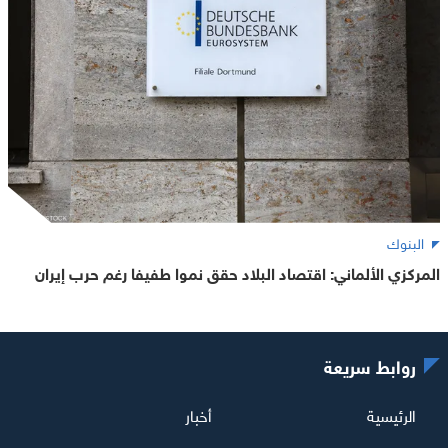
البنوك
المركزي الألماني: اقتصاد البلاد حقق نموا طفيفا رغم حرب إيران
روابط سريعة
الرئيسية
أخبار