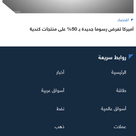
اقتصاد
أميركا تفرض رسوما جديدة بـ 50% على منتجات كندية
روابط سريعة
الرئيسية
أخبار
طاقة
أسواق عربية
أسواق عالمية
نفط
عملات
ذهب