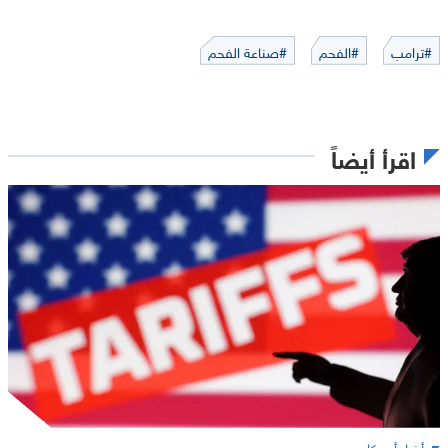
#ترامب
#الفحم
#صناعة الفحم
اقرأ أيضاً
أخبار أميركا