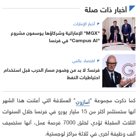
أخبار ذات صلة
أخبار الإمارات
"MGX" الإماراتية وشركاؤها يوسعون مشروع
"Campus AI" في فرنسا
اقتصاد عالمي
فرنسا: لا بد من وضوح مسار الحرب قبل استخدام
احتياطيات النفط
كما ذكرت مجموعة "
" العملاقة التي أعلنت هذا الشهر
أمازون
أنها ستستثمر أكثر من 15 مليار يورو في فرنسا خلال السنوات
الثلاث المقبلة تؤدي لخلق 7000 فرصة عمل، أنها ستضيف
ألف وظيفة أخرى في ثلاثة مراكز لوجستية.