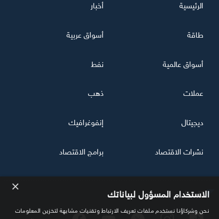
الرئيسية
أخبار
طاقة
أسواق عربية
أسواق عالمية
نفط
عملات
ذهب
ديجيتال
إنفوغرافيك
نشرات الاقتصاد
برامج الاقتصاد
×
تابعنا
الاستخدام المسؤول لبياناتك
نحن وشركاؤنا نستخدم ملفات تعريف الارتباط وتقنيات مشابهة لتخزين المعلومات