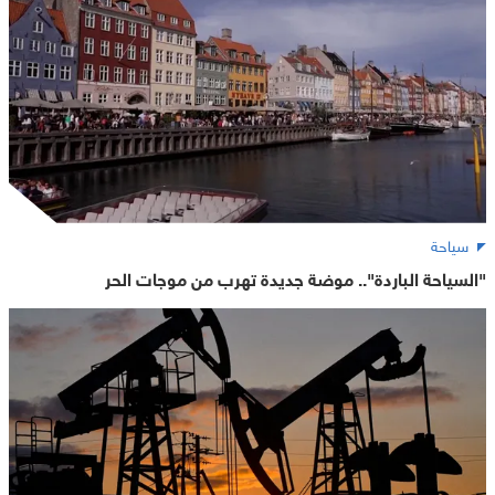
سياحة
"السياحة الباردة".. موضة جديدة تهرب من موجات الحر