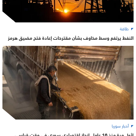
طاقة
النفط يرتفع وسط مخاوف بشأن مقترحات إعادة فتح مضيق هرمز
أخبار سوريا
لأول مرة منذ 16 عاما.. إنجاز اقتصادي سوري في وقت قياسي