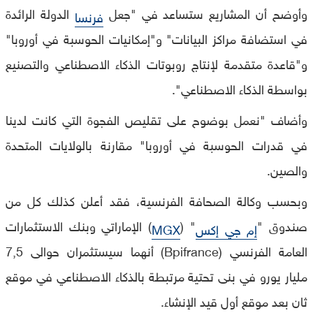
وأوضح أن المشاريع ستساعد في "جعل
الدولة الرائدة
فرنسا
في استضافة مراكز البيانات" و"إمكانيات الحوسبة في أوروبا"
و"قاعدة متقدمة لإنتاج روبوتات الذكاء الاصطناعي والتصنيع
بواسطة الذكاء الاصطناعي".
وأضاف "نعمل بوضوح على تقليص الفجوة التي كانت لدينا
في قدرات الحوسبة في أوروبا" مقارنة بالولايات المتحدة
والصين.
وبحسب وكالة الصحافة الفرنسية، فقد أعلن كذلك كل من
صندوق "
" (
) الإماراتي وبنك الاستثمارات
إم جي إكس
MGX
العامة الفرنسي (Bpifrance) أنهما سيستثمران حوالى 7,5
مليار يورو في بنى تحتية مرتبطة بالذكاء الاصطناعي في موقع
ثان بعد موقع أول قيد الإنشاء.