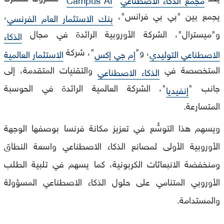
يجمع بين "بي بي فرانس"،
،
بنك الاستثمار العام الفرنسي
و"ميسترال"، الشركة الأوروبية الرائدة في مجال
الذكاء
، و"
"، شركة
الاصطناعي التوليدي
إم جي إكس
الاستثمار العالمية
المتخصصة في
والتقنيات المتقدمة، إلى
الذكاء الاصطناعي
جانب "
"، الشركة العالمية الرائدة في الحوسبة
إنفيديا
المتسارعة.
ويسهم هذا التوسُّع في تعزيز مكانة فرنسا بوصفها الوجهة
الأوروبية الأولى لمصانع الذكاء الاصطناعي واسعة النطاق
ومنخفضة الانبعاثات الكربونية، كما يسهم في تلبية الطلب
الأوروبي المتنامي على حلول الذكاء الاصطناعي المسؤولة
والمستدامة.