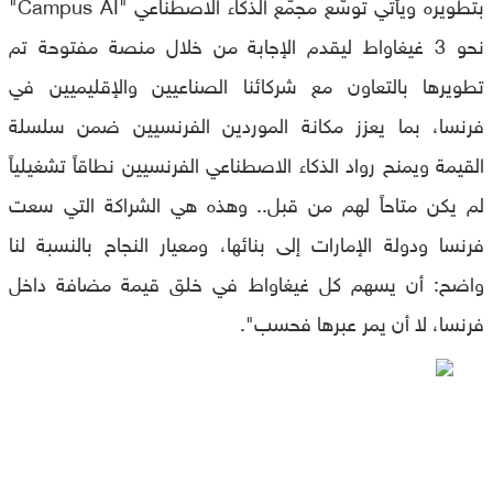
بتطويره ويأتي توسُّع مجمَّع الذكاء الاصطناعي "Campus AI"
نحو 3 غيغاواط ليقدم الإجابة من خلال منصة مفتوحة تم
تطويرها بالتعاون مع شركائنا الصناعيين والإقليميين في
فرنسا، بما يعزز مكانة الموردين الفرنسيين ضمن سلسلة
القيمة ويمنح رواد الذكاء الاصطناعي الفرنسيين نطاقاً تشغيلياً
لم يكن متاحاً لهم من قبل.. وهذه هي الشراكة التي سعت
فرنسا ودولة الإمارات إلى بنائها، ومعيار النجاح بالنسبة لنا
واضح: أن يسهم كل غيغاواط في خلق قيمة مضافة داخل
فرنسا، لا أن يمر عبرها فحسب".