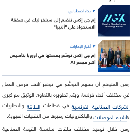
ذكاء اصطناعي
إم جي إكس تنضم إلى سيلفر ليك في صفقة
الاستحواذ على "ألتيرا"
أخبار الإمارات
إم جي إكس توسّع بصمتها في أوروبا بتأسيس
أكبر مجمع AI
ومن المتوقع أن يسهم التوسُّع في توفير آلاف فرص العمل
في مختلف أنحاء فرنسا، ويتم تطويره بالتعاون الوثيق مع كبرى
في قطاعات
والبطاريات
الشركات الصناعية الفرنسية
الطاقة
و
والإلكترونيات وغيرها من التقنيات الحيوية.
أشباه الموصلات
ومن خلال توحيد مختلف حلقات سلسلة القيمة الصناعية