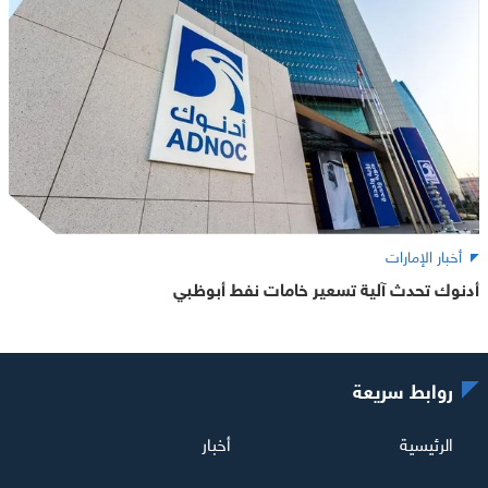
أخبار الإمارات
أدنوك تحدث آلية تسعير خامات نفط أبوظبي
روابط سريعة
الرئيسية
أخبار