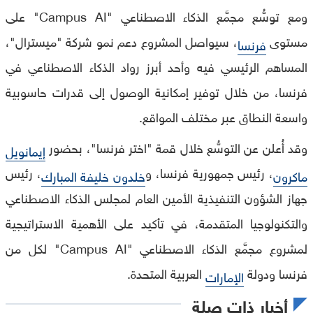
ومع توسُّع مجمَّع الذكاء الاصطناعي "Campus AI" على
مستوى
، سيواصل المشروع دعم نمو شركة "ميسترال"،
فرنسا
المساهم الرئيسي فيه وأحد أبرز رواد الذكاء الاصطناعي في
فرنسا، من خلال توفير إمكانية الوصول إلى قدرات حاسوبية
واسعة النطاق عبر مختلف المواقع.
وقد أُعلن عن التوسُّع خلال قمة "اختر فرنسا"، بحضور
إيمانويل
، رئيس جمهورية فرنسا، و
، رئيس
ماكرون
خلدون خليفة المبارك
جهاز الشؤون التنفيذية الأمين العام لمجلس الذكاء الاصطناعي
والتكنولوجيا المتقدمة، في تأكيد على الأهمية الاستراتيجية
لمشروع مجمَّع الذكاء الاصطناعي "Campus AI" لكل من
فرنسا ودولة
العربية المتحدة.
الإمارات
أخبار ذات صلة