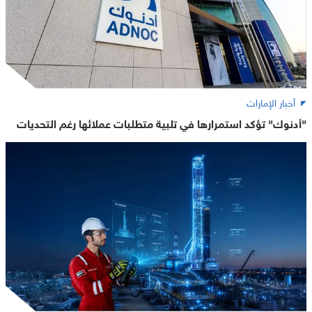
أخبار الإمارات
"أدنوك" تؤكد استمرارها في تلبية متطلبات عملائها رغم التحديات