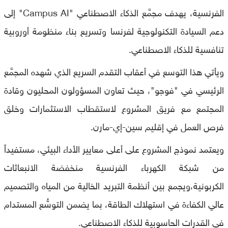
الفرنسية، يهدف مجمَّع الذكاء الاصطناعي "Campus AI" إلى
دعم السيادة التكنولوجية لفرنسا وتسريع بناء منظومة أوروبية
تنافسية للذكاء الاصطناعي.
ويأتي هذا التوسع في أعقاب التقدم السريع الذي شهده المجمَّع
الرئيسي في "فوجو"، حيث تعاون المسؤولون المحليون وقادة
المجتمع مع فريق المشروع لاستقطاب الاستثمارات وخلق
فرص العمل في إقليم سين-إي-مارن.
ويعتمد نموذج المشروع على أعلى معايير الأداء البيئي، مستفيداً
من شبكة الكهرباء الفرنسية منخفضة الانبعاثات
الكربونية،ويجمع بين أنظمة التبريد الخالية من المياه والتصميم
عالي الكفاءة في استهلاك الطاقة، بما يضمن التوسُّع المستدام
في القدرات الحاسوبية للذكاء الاصطناعي.