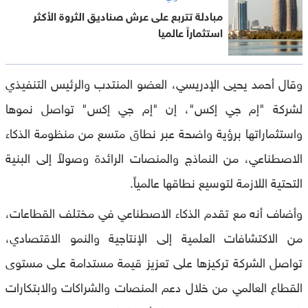
مبادلة تتربع على عرش صناديق الثروة الأكثر
استثماراً عالميا
وقال أحمد يحيى الإدريسي، العضو المنتدب والرئيس التنفيذي
لشركة "إم جي إكس"، إن "إم جي إكس" تواصل نموها
واستثماراتها برؤية واضحة عبر نطاق متسع من منظومة الذكاء
الاصطناعي، من النماذج والمنصات الرائدة وصولاً إلى البنية
التحتية اللازمة لتوسيع نطاقها عالمياً.
وأضاف أنه مع تقدم الذكاء الاصطناعي في مختلف القطاعات،
من الاكتشافات العلمية إلى الإنتاجية والنمو الاقتصادي،
تواصل الشركة تركيزها على تعزيز قيمة مستدامة على مستوى
القطاع العالمي من خلال دعم المنصات والشراكات والابتكارات