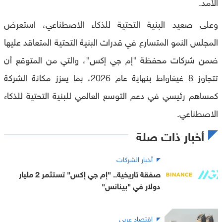
الأمد.
وعلى صعيد البنية التحتية للذكاء الاصطناعي، استعرض
المجلس النمو المتسارع في قدرات البنية التحتية المتعاقد عليها
ضمن شركات محفظة "إم جي إكس"، والتي من المتوقع أن
تتجاوز 8 غيغاواط بنهاية عام 2026، بما يعزز مكانة الشركة
كمساهم رئيسي في دعم التوسع العالمي للبنية التحتية للذكاء
الاصطناعي.
أخبار ذات صلة
أخبار الشركات
صفقة تاريخية.. "إم جي إكس" تستثمر 2 مليار
دولار في "بينانس"
اقتصاد عربي