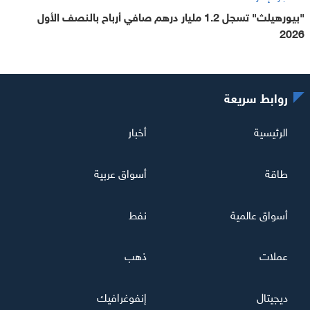
"بيورهيلث" تسجل 1.2 مليار درهم صافي أرباح بالنصف الأول
2026
روابط سريعة
الرئيسية
أخبار
طاقة
أسواق عربية
أسواق عالمية
نفط
عملات
ذهب
ديجيتال
إنفوغرافيك