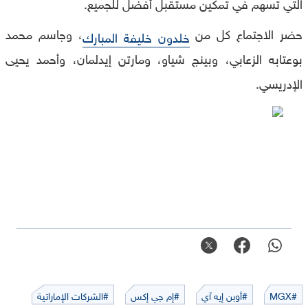
التي تسهم في تمكين مستقبل أفضل للجميع.
حضر الاجتماع كل من
، وجاسم محمد
خلدون خليفة المبارك
بوعتابه الزعابي، وبينج شياو، ومارتن إيدلمان، وأحمد يحيى
الإدريسي.
#MGX
#أوبن إيه آي
#إم جي إكس
#الشركات الإماراتية