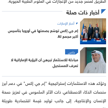
الطريق لعصر جديد من الإنجازات في العلوم الطبية الحيوية.
أخبار ذات صلة
أخبار الإمارات
إم جي إكس توسّع بصمتها في أوروبا بتأسيس
أكبر مجمع AI
خاص
مبادلة للاستثمار تبرهن أن الرؤية الإماراتية لا
تعرف المستحيل
وتؤكد هذه الاستثمارات إستراتيجية "إم جي إكس" في دعم أبرز
منصات الذكاء الاصطناعي ذات الأثر الملموس في تعزيز صحة
الإنسان والإنتاجية، إلى جانب توليد قيمة اقتصادية طويلة