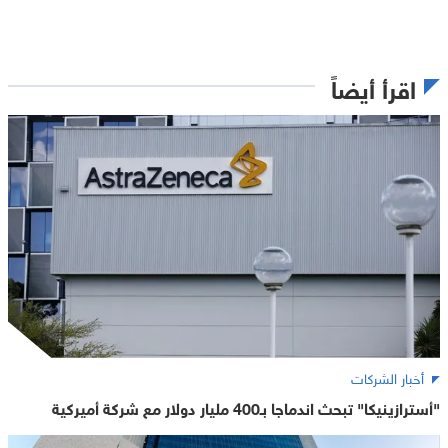
اقرأ أيضاً
أخبار الشركات
"أسترازينيكا" تبحث اندماجا بـ400 مليار دولار مع شركة أميركية