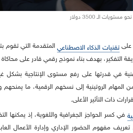
ويات الـ 3500 دولار
 على
المتقدمة التي تقوم بتح
تقنيات الذكاء الاصطناعي
ة التفكير، بهدف بناء نموذج رقمي قادر على محاكاة ص
لتقنية في قدرتها على رفع مستوى الإنتاجية بشكل غي
 المهام الروتينية إلى نسخهم الرقمية، ما يمنحهم وقت
قرارات ذات التأثير الأعلى.
في كسر الحواجز الجغرافية واللغوية، إذ يمكنها الت
ية
تعريف مفهوم الحضور الإداري وإدارة الأعمال العابر