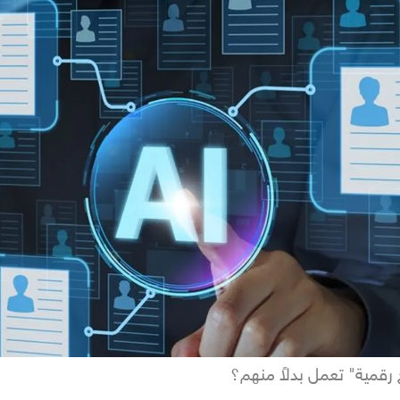
رقمية" تعمل بدلاً منهم؟