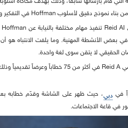
وحتى الآن، شارك التوأم الرقمي Reid A في أكثر من 5
اً في
، حيث ظهر على الشاشة وقدّم خطابه بعدة
دبي
ور في قاعة الاجتماعات.