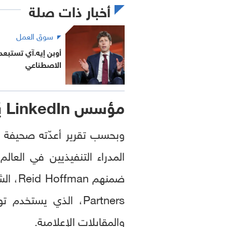
أخبار ذات صلة
سوق العمل
أوبن إيه.آي تستبعد
الاصطناعي
مؤسس
LinkedIn
ي
وبحسب تقرير أعدّته صحيفة 
المدراء التنفيذيين في العال
ضمنهم Reid Hoffman، الشريك المؤسس لـ
والمقابلات الإعلامية.