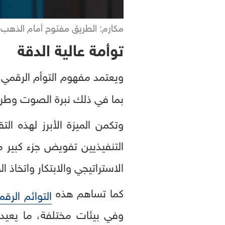
مكارم: الطريق مفتوح أمام الذهب نحو مست
توأمة عالية الدقة
ويعتمد مفهوم التوأم الرقمي
بما في ذلك نبرة الصوت وطريق
وتكمن الميزة الأبرز لهذه ا
التنفيذيين تفويض جزء كبير من
الاستراتيجي والابتكار واتخاذ ال
كما تساهم هذه
التوائم الرقم
وفي بيئات مختلفة، ما يعيد 