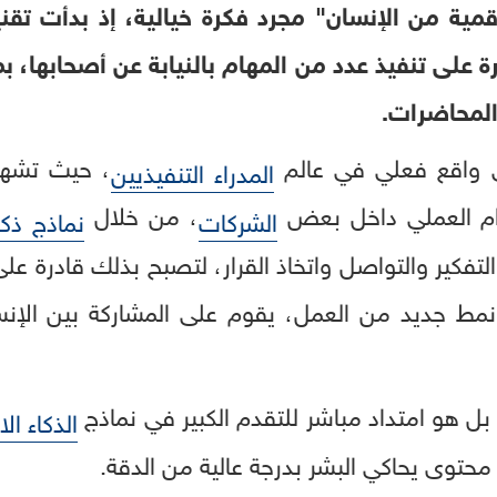
مية من الإنسان" مجرد فكرة خيالية، إذ بدأت تقني
رة على تنفيذ عدد من المهام بالنيابة عن أصحابها، ب
المحاضرات.
لى واقع فعلي في عالم
، حيث تشهد 
المدراء التنفيذيين
خدام العملي داخل بعض
، من خلال
الشركات
نماذج ذك
تفكير والتواصل واتخاذ القرار، لتصبح بذلك قادرة عل
م نمط جديد من العمل، يقوم على المشاركة بين الإنس
 بل هو امتداد مباشر للتقدم الكبير في نماذج
الذكاء ا
محتوى يحاكي البشر بدرجة عالية من الدقة.