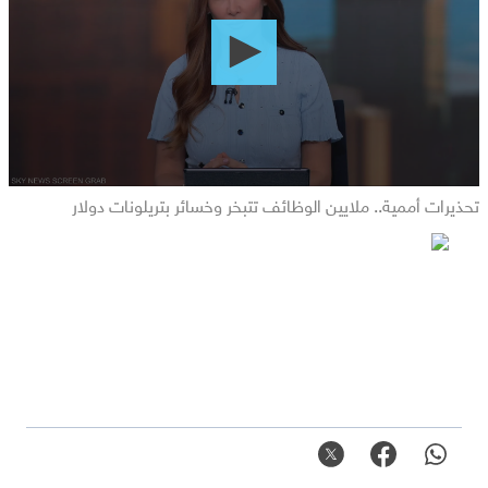
0
seconds
تحذيرات أممية.. ملايين الوظائف تتبخر وخسائر بتريلونات دولار