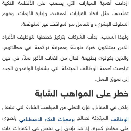
ازدادت أهمية المهارات التي يصعب على الأنظمة الذكية
تقليدها، مثل اتخاذ القرارات المعقدة، وإدارة الأزمات، وفهم
السلوك البشري، والتعامل مع المواقف غير المتوقعة.
ولهذا السبب، بدأت الشركات بتركيز خططها لتوظيف الأفراد
الذين يمتلكون خبرة طويلة ومعرفة تراكمية في مجالاتهم،
والذين يكونون بطبيعة الحال من الفئات الأكبر سناً، في حين
تراجعت أهمية الوظائف المبتدئة التي يشغلها الوافدون الجدد
إلى سوق العمل.
خطر على المواهب الشابة
ولكن في المقابل، فإن التخلي عن المواهب الشابة التي تشغل
المبتدئة لصالح
ينطوي
الوظائف
برمجيات الذكاء الاصطناعي
على مخاطر كبيرة، إذ قد يؤدي إلى نقص في الكفاءات ذات