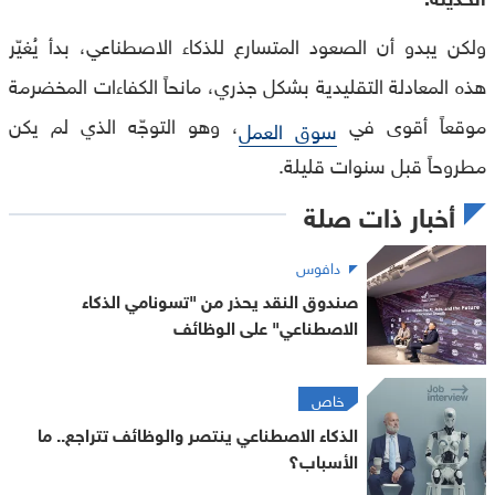
ولكن يبدو أن الصعود المتسارع للذكاء الاصطناعي، بدأ يُغيّر
هذه المعادلة التقليدية بشكل جذري، مانحاً الكفاءات المخضرمة
موقعاً أقوى في
، وهو التوجّه الذي لم يكن
سوق العمل
مطروحاً قبل سنوات قليلة.
أخبار ذات صلة
دافوس
صندوق النقد يحذر من "تسونامي الذكاء
الاصطناعي" على الوظائف
خاص
الذكاء الاصطناعي ينتصر والوظائف تتراجع.. ما
الأسباب؟