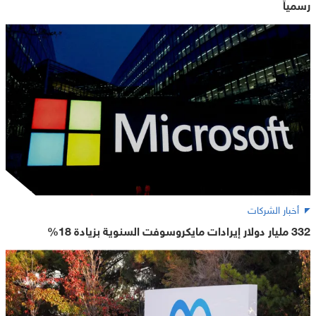
رسمياً
أخبار الشركات
332 مليار دولار إيرادات مايكروسوفت السنوية بزيادة 18%