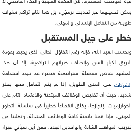
فيه الموظف المخضرم، لأن الحكمة المهنية والذكاء العاطفي لا
يمكن تحميلهما عبر تحديث برمجّي، بل هما نتاج تراكم سنوات
طويلة من التفاعل الإنساني والمهني.
خطر على جيل المستقبل
وبحسب العبد الله، فإنه رغم التفاؤل الحالي الذي يحيط بعودة
البريق لكبار السن وإنصاف خبراتهم التراكمية، إلا أن هذا
المشهد يفرض معضلة استراتيجية خطيرة قد تهدد استدامة
على المدى الطويل، إذا لم يتم التعامل معها بحذر
الشركات
شديد، حيث أن تقليص الوظائف المبتدئة والاعتماد التام على
الخوارزميات لإنجازها، يخلق انقطاعاً خطيراً في سلسلة التطور
المهني، فإذا قمنا بأتمتة كافة الوظائف المبتدئة، وتخلينا عن
تدريب المواهب الشابة والوافدين الجدد، فمن أين سيأتي خبراء