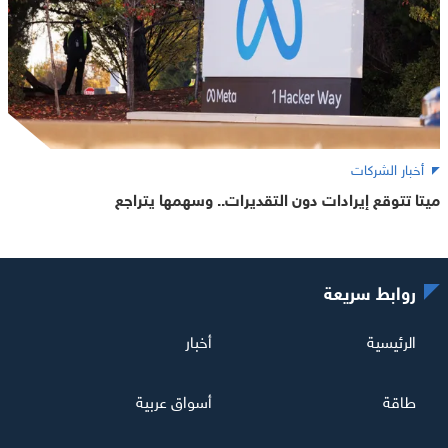
أخبار الشركات
ميتا تتوقع إيرادات دون التقديرات.. وسهمها يتراجع
روابط سريعة
الرئيسية
أخبار
طاقة
أسواق عربية