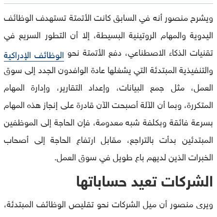
ويشرح منصور أنه في السابق كانت الأتمتة تستهدف الوظائف
اليدوية والمهام الروتينية البسيطة، إلا أن التطور السريع في
تقنيات الذكاء الاصطناعي، دفع الأتمتة نحو
الوظائف الإدراكية
والتنفيذية المبتدئة التي يشغلها عادة الوافدون الجدد إلى سوق
العمل، مثل جمع البيانات، وإعداد التقارير، وإدارة المهام
المتكررة، وبما أن الآلة أصبحت الآن قادرة على إنجاز هذه المهام
بسرعة فائقة وبكلفة شبه معدومة، فإن الحاجة إلى الموظفين
المبتدئين بدأت بالتراجع، مقابل ارتفاع الحاجة إلى أصحاب
الخبرات الذين لديهم باع طويل في سوق العمل.
الشركات تعيد حساباتها
ويرى منصور أن ميل الشركات نحو تقليص الوظائف المبتدئة،