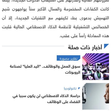
كانت الكفاءات المخضرمة والعمال الأكبر سناً يواجهون شبح
التهميش بدعوى بطء تكيفهم مع التقنيات الجديدة، إلا أن
الخصائص التشغيلية لأنظمة الذكاء الاصطناعي الحالية قلبت
هذه المعادلة رأساً على عقب.
أخبار ذات صلة
تقارير مصورة
سوق العمل والوظائف.. "اليد العليا" لصناعة
الروبوتات
تكنولوجيا
دراسة: الذكاء الاصطناعي لن يكون سببا في
القضاء على الوظائف