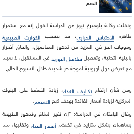
الدعم
ونقلت وكالة بلومبرغ نيوز عن الدراسة القول إنه مع استمرار
ظاهرة
، قد تتسبب
الاحتباس الحراري
الكوارث الطبيعية
وموجات الحر في المزيد من تدهور المحاصيل، وإلحاق أضرار
بالبنية التحتية، وتعطيل
في المستقبل، لا سيما
سلاسل التوريد
مع تعرض دول أوروبية لموجة حر شديدة خلال الأسبوع الحالي.
ومن شأن ارتفاع
، زيادة الضغط على البنوك
تكاليف الغذاء
المركزية لزيادة أسعار الفائدة بهدف كبح
.
التضخم
وقال الباحثان في الدراسة: "إن تغير المناخ وتدهور الطبيعة
يساهمان بشكل متزايد في تضخم
وتقلبها، مما
أسعار الغذاء