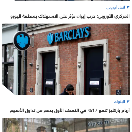
اتحاد أوروبي
المركزي الأوروبي: حرب إيران تؤثر على الاستهلاك بمنطقة اليورو
البنوك
أرباح باركليز تنمو 17% في النصف الأول بدعم من تداول الأسهم