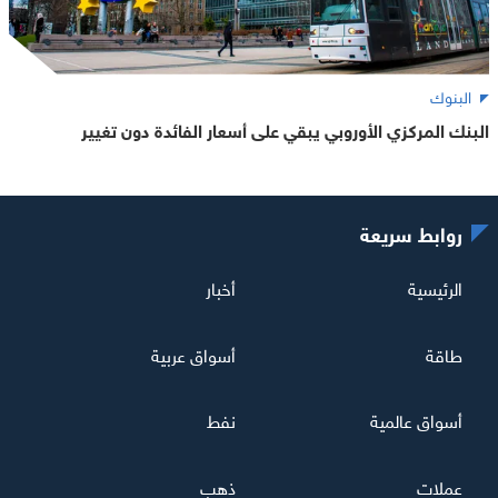
البنوك
البنك المركزي الأوروبي يبقي على أسعار الفائدة دون تغيير
روابط سريعة
الرئيسية
أخبار
طاقة
أسواق عربية
أسواق عالمية
نفط
عملات
ذهب