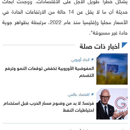
يشكل خطرا طويل الأجل على الاقتصادات. ووجدت أبحاث
حديثة أن ما لا يقل عن 14 حالة من الارتفاعات الحادة في
الأسعار محليا وإقليميا منذ عام 2022، مرتبطة بظواهر جوية
حادة غير مسبوقة".
أخبار ذات صلة
اتحاد أوروبي
المفوضية الأوروبية تخفض توقعات النمو وترفع
التضخم
اقتصاد عالمي
فرنسا: لا بد من وضوح مسار الحرب قبل استخدام
احتياطيات النفط